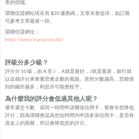
查的煩惱。
環聯信貸網站現在有 $20 優惠碼，文章末會提供，如訂購
可參考文章最後一段。
環聯信貸網址：
https://www.transunion.hk/
評級分多少級？
評分分 10 級，由 A 至 J ，A就是最好，J就是最差，銀行就
以這個評分來衡量您會走數的風險。當然分數越高，您能借
到的錢亦越多，利息亦可能會較平。
為什麼我的評分會低過其他人呢？
通常遲交卡數、或同一時間申請幾張信用卡，都會令您降低
評分，因為環聯會認為您短時間內申請多張信用卡，是否有
資金上的困難，所以會降低您的評分。