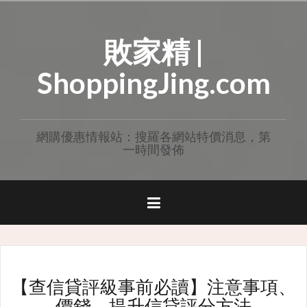
Skip
to
敗家精 |
content
ShoppingJing.com
網購優惠情報站：搜羅各網站特價消息，第
一時間發佈
【查信貸評級事前必讀】注意事項、
價錢、提升信貸評分方法