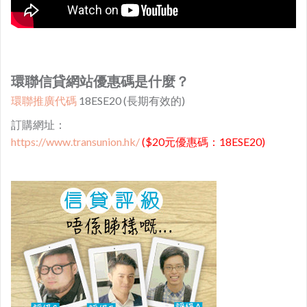
環聯信貸網站優惠碼是什麼？
環聯推廣代碼
18ESE20 (長期有效的)
訂購網址：
https://www.transunion.hk/
($20元優惠碼：18ESE20)