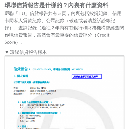
環聯信貸報告是什樣的？內裏有什麼資料
環聯「TU」信貸報告共有 5 頁，內裏包括按揭紀錄、信用
卡同私人貸款紀錄、公眾記錄（破產或者清盤訴訟等記
錄）、查詢記錄（過往 2 年內有冇銀行和財務機構曾經查閱
你嘅信貸報告，當然會有最重要的信貸評分（Credit
Score）。
▼ 環聯信貸報告樣本