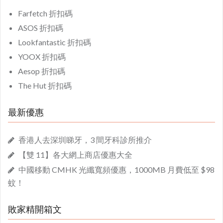
Farfetch 折扣碼
ASOS 折扣碼
Lookfantastic 折扣碼
YOOX 折扣碼
Aesop 折扣碼
The Hut 折扣碼
最新優惠
香港人去深圳睇牙，3 間牙科診所推介
【雙 11】各大網上商店優惠大全
中國移動 CMHK 光纖寬頻優惠，1000MB 月費低至 $98
蚊！
敗家精開箱文