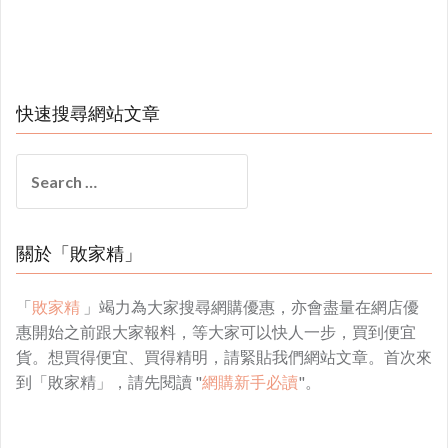
快速搜尋網站文章
Search
for:
關於「敗家精」
「
敗家精
」竭力為大家搜尋網購優惠，亦會盡量在網店優
惠開始之前跟大家報料，等大家可以快人一步，買到便宜
貨。想買得便宜、買得精明，請緊貼我們網站文章。首次來
到「敗家精」，請先閱讀 "
網購新手必讀
"。