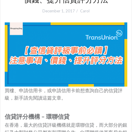
December 1, 2017
Carol
買樓、申請信用卡，或申請信用卡前想查詢自己的信貸評
級，新手請先閱讀這篇文章。
信貸評分機構 – 環聯信貸
在香港，最大的信貸評級機構就是環聯信貸，而大部分的銀