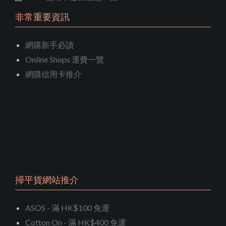
非常重要資訊
網購新手必讀
Online Shops 運費一覽
網購信用卡推介
掃平貨網站推介
ASOS - 滿 HK$100 免運
Cotton On - 滿 HK$400 免運