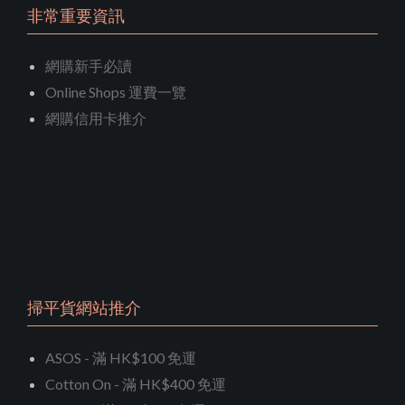
非常重要資訊
網購新手必讀
Online Shops 運費一覽
網購信用卡推介
掃平貨網站推介
ASOS - 滿 HK$100 免運
Cotton On - 滿 HK$400 免運