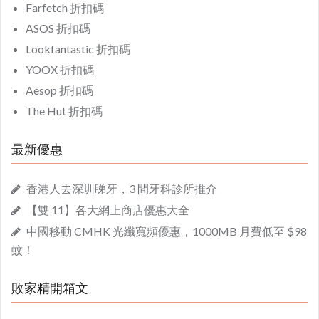
Farfetch 折扣碼
ASOS 折扣碼
Lookfantastic 折扣碼
YOOX 折扣碼
Aesop 折扣碼
The Hut 折扣碼
最新優惠
香港人去深圳睇牙，3 間牙科診所推介
【雙 11】各大網上商店優惠大全
中國移動 CMHK 光纖寬頻優惠，1000MB 月費低至 $98
蚊！
敗家精開箱文