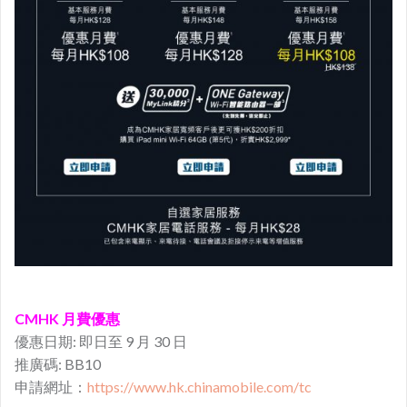
CMHK 月費優惠
優惠日期: 即日至 9 月 30 日
推廣碼: BB10
申請網址：
https://www.hk.chinamobile.com/tc