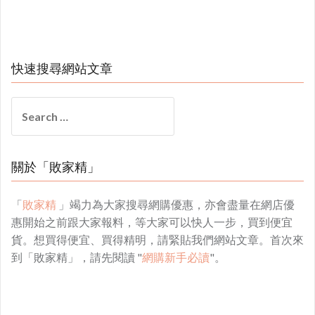
快速搜尋網站文章
Search
for:
關於「敗家精」
「
敗家精
」竭力為大家搜尋網購優惠，亦會盡量在網店優
惠開始之前跟大家報料，等大家可以快人一步，買到便宜
貨。想買得便宜、買得精明，請緊貼我們網站文章。首次來
到「敗家精」，請先閱讀 "
網購新手必讀
"。