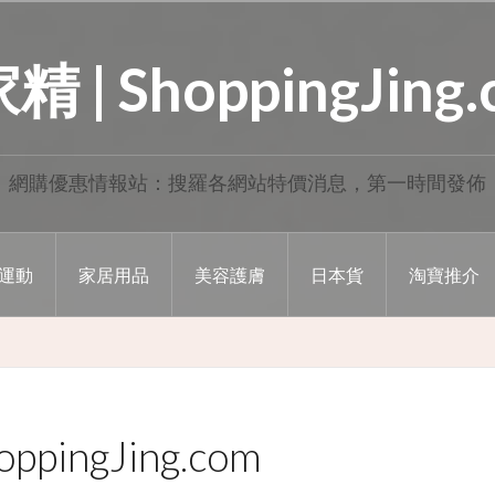
 | ShoppingJing
網購優惠情報站：搜羅各網站特價消息，第一時間發佈
運動
家居用品
美容護膚
日本貨
淘寶推介
ppingJing.com