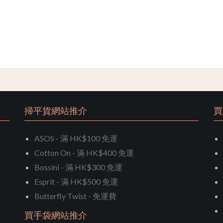
掃平貨網站推介
買
ASOS - 滿 HK$100 免運
Cotton On - 滿 HK$400 免運
Bossini - 滿 HK$300 免運
Esprit - 滿 HK$500 免運
Butterfly Twist - 免運費
買手袋網站推介