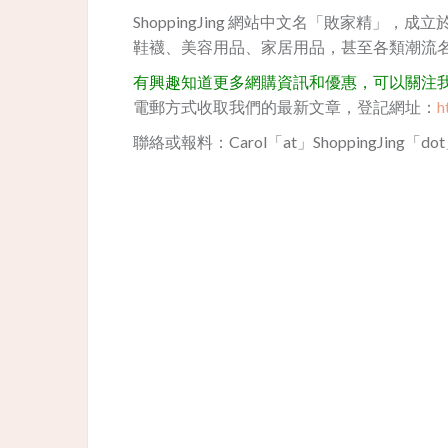
ShoppingJing 網站中文名「敗家精」，
鞋襪、美容用品、家居用品，甚至各類潮流
有興趣知道更多網購資訊和優惠，可以關注我們的
電郵方式收取我們的最新文章，登記網址：
h
聯絡或報料：Carol「at」ShoppingJing「do