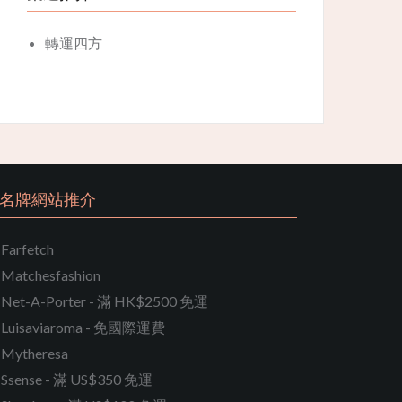
轉運四方
名牌網站推介
Farfetch
Matchesfashion
Net-A-Porter - 滿 HK$2500 免運
Luisaviaroma - 免國際運費
Mytheresa
Ssense - 滿 US$350 免運