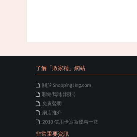
了解「敗家精」網站
關於 ShoppingJing.com
聯絡我哋 (報料)
免責聲明
網店推介
2018 信用卡迎新優惠一覽
非常重要資訊