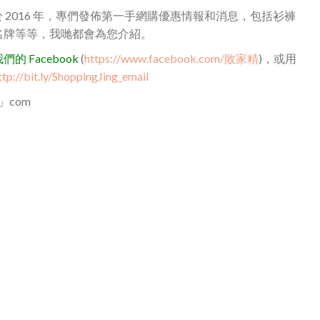
成立於 2016 年，專們發佈第一手網購優惠情報和消息，包括衫褲
名牌等等，我哋都會為您介紹。
 Facebook
(
https://www.facebook.com/敗家精
)，或用
ttp://bit.ly/ShoppingJing_email
t」com