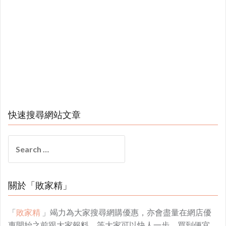
快速搜尋網站文章
Search
for:
關於「敗家精」
「
敗家精
」竭力為大家搜尋網購優惠，亦會盡量在網店優
惠開始之前跟大家報料，等大家可以快人一步，買到便宜