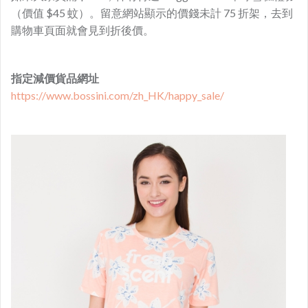
（價值 $45 蚊）。留意網站顯示的價錢未計 75 折架，去到
購物車頁面就會見到折後價。
指定減價貨品網址
https://www.bossini.com/zh_HK/happy_sale/