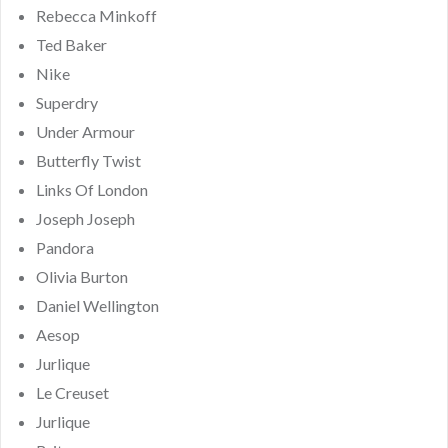
Rebecca Minkoff
Ted Baker
Nike
Superdry
Under Armour
Butterfly Twist
Links Of London
Joseph Joseph
Pandora
Olivia Burton
Daniel Wellington
Aesop
Jurlique
Le Creuset
Jurlique