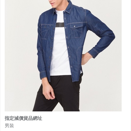
指定減價貨品網址
男裝