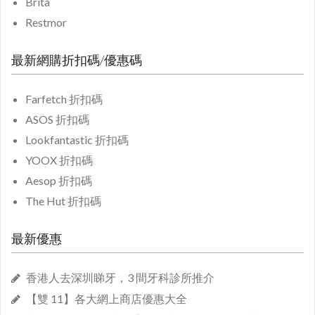
Brita
Restmor
最新網購折扣碼/優惠碼
Farfetch 折扣碼
ASOS 折扣碼
Lookfantastic 折扣碼
YOOX 折扣碼
Aesop 折扣碼
The Hut 折扣碼
最新優惠
香港人去深圳睇牙，3 間牙科診所推介
【雙 11】各大網上商店優惠大全