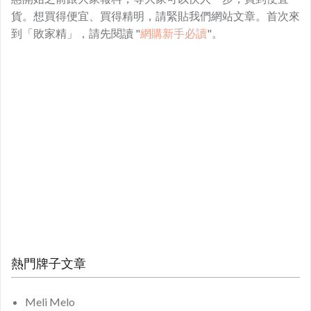
貨。想買得便宜、買得精明，請緊貼我們網站文章。首次來
到「敗家精」，請先閱讀 "
網購新手必讀
"。
熱門牌子文章
Meli Melo