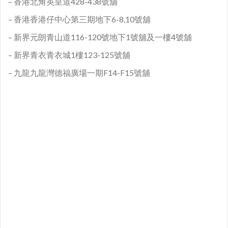
– 香港北角英皇道428-438號舖
– 香港香港仔中心第三期地下6-8,10號舖
– 新界元朗青山道116-120號地下1號舖及一樓4號舖
– 新界青衣青衣城1樓123-125號舖
– 九龍九龍灣德福廣場一期F14-F15號舖