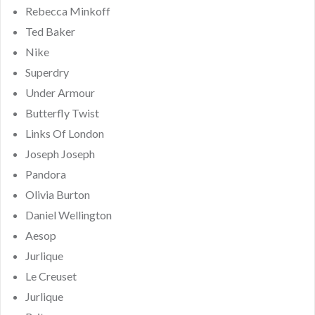
Rebecca Minkoff
Ted Baker
Nike
Superdry
Under Armour
Butterfly Twist
Links Of London
Joseph Joseph
Pandora
Olivia Burton
Daniel Wellington
Aesop
Jurlique
Le Creuset
Jurlique