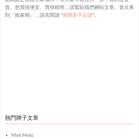
貨。想買得便宜、買得精明，請緊貼我們網站文章。首次來
到「敗家精」，請先閱讀 "
網購新手必讀
"。
熱門牌子文章
Meli Melo