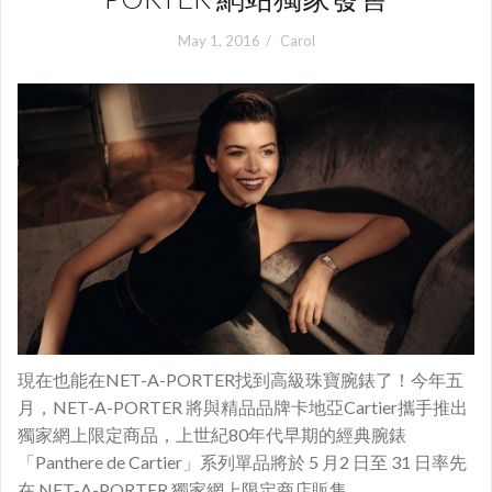
May 1, 2016
Carol
現在也能在NET-A-PORTER找到高級珠寶腕錶了！今年五
月，NET-A-PORTER 將與精品品牌卡地亞Cartier攜手推出
獨家網上限定商品，上世紀80年代早期的經典腕錶
「Panthere de Cartier」系列單品將於 5 月2 日至 31 日率先
在 NET-A-PORTER 獨家網上限定商店販售。