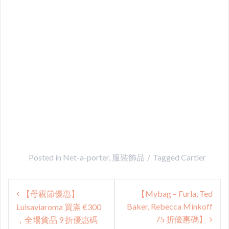
Posted in
Net-a-porter
,
服裝飾品
Tagged
Cartier
Post
【母親節優惠】
【Mybag – Furla, Ted
navigation
Baker, Rebecca Minkoff
Luisaviaroma 買滿 €300
75 折優惠碼】
，全場貨品 9 折優惠碼