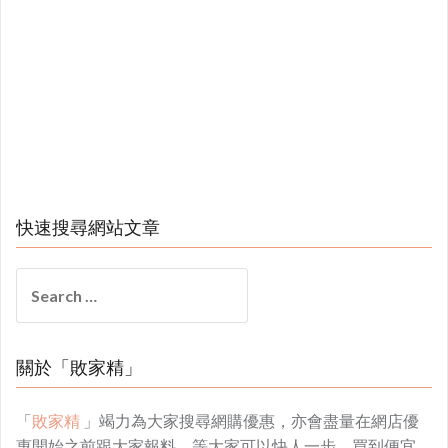
快速搜尋網站文章
Search
for:
關於「敗家精」
「
敗家精
」竭力為大家搜尋網購優惠，亦會盡量在網店優
惠開始之前跟大家報料，等大家可以快人一步，買到便宜