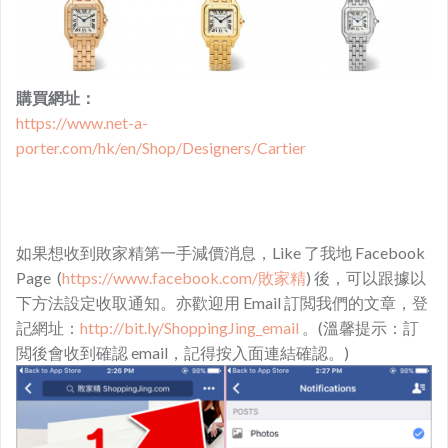
購買網址：
https://www.net-a-
porter.com/hk/en/Shop/Designers/Cartier
如果想收到敗家精第一手減價消息，Like 了我地 Facebook
Page (
https://www.facebook.com/敗家精
) 後，可以跟據以
下方法設定收取通知。亦歡迎用 Email 訂閲我們的文章，登
記網址：
http://bit.ly/ShoppingJing_email
。(溫馨提示：訂
閲後會收到確認 email，記得按入面連結確認。)