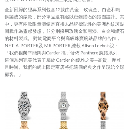
全新回歸的經典系列包含12款由黃金、玫瑰金、白金和精
鋼製成的錶款，部分單品還有綴以密鑲鑽石的錶圈設計。其
中，更有兩款限量腕錶是直接以品牌標誌性的美洲豹紋斑點
圖騰作為靈感發想，並分別採用玫瑰金和黑漆、白金和鑽石
的材料製成。 對於電商平台與高級珠寶腕錶品牌的合作，
NET-A-PORTER及 MR.PORTER 總裁 Alison Loehnis說：
「我們很榮幸能夠與Cartier 攜手發佈 Panthere 腕錶系列。
這個系列完美代表了屬於 Cartier 的優雅之美—高貴、摩登
且時尚。我們的網上限定商店將把這個經典之作呈現給全球
顧客。」