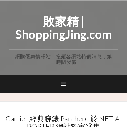
Skip
to
敗家精 |
content
ShoppingJing.com
網購優惠情報站：搜羅各網站特價消息，第
一時間發佈
Cartier 經典腕錶 Panthere 於 NET-A-
PORTER 網站獨家發售