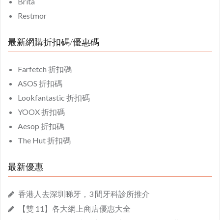
Brita
Restmor
最新網購折扣碼/優惠碼
Farfetch 折扣碼
ASOS 折扣碼
Lookfantastic 折扣碼
YOOX 折扣碼
Aesop 折扣碼
The Hut 折扣碼
最新優惠
香港人去深圳睇牙，3 間牙科診所推介
【雙 11】各大網上商店優惠大全