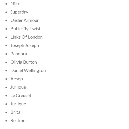
Nike
Superdry
Under Armour
Butterfly Twist
Links Of London
Joseph Joseph
Pandora
Olivia Burton
Daniel Wellington
Aesop
Jurlique
Le Creuset
Jurlique
Brita
Restmor