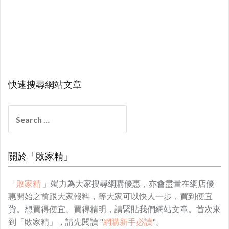
快速搜尋網站文章
Search
for:
關於「敗家精」
「
敗家精
」竭力為大家搜尋網購優惠，亦會盡量在網店優
惠開始之前跟大家報料，等大家可以快人一步，買到便宜
貨。想買得便宜、買得精明，請緊貼我們網站文章。首次來
到「敗家精」，請先閱讀 "
網購新手必讀
"。