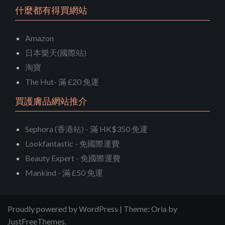
什麼都有得買網站
Amazon
日本樂天(國際站)
淘寶
The Hut- 滿 £20 免運
買護膚品網站推介
Sephora (香港站) - 滿 HK$350 免運
Lookfantastic - 免國際運費
Beauty Expert - 免國際運費
Mankind - 滿 £50 免運
Proudly powered by WordPress
|
Theme:
Oria
by
JustFreeThemes.