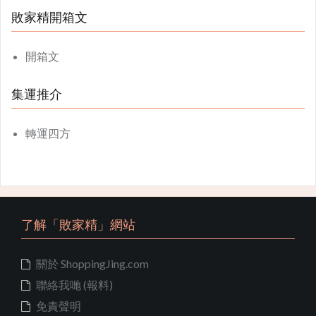
敗家精開箱文
開箱文
集運推介
轉運四方
了解「敗家精」網站
關於 ShoppingJing.com
聯絡我哋 (報料)
免責聲明