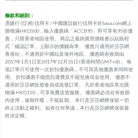
條款和細則：
憑建行 (亞洲) 信用卡 / 中國建設銀行信用卡於Sasa.com網上
購物滿HKD500，輸入優惠碼「ACCB95」即可享有95折優
惠，只限香港地區使用。 商品之最終購買價格會以結賬程
式「確認訂單」上顯示的價錢為準。 優惠只適用於莎莎網
香港站，不適用於中國站及海外地區。 優惠碼有效期由
2017年1月1日至2017年12月31日 (香港時間GMT+8) 。 每
張訂單只可使用一次折扣優惠碼，不可與其他優惠券同時使
用。 折扣優惠不能抵扣運費及不能兌換現金使用。 優惠不
適用於莎莎網批發會員或批發訂單。 凡於香港地區單次購
物滿 HKD150，可享免費送貨服務。 優惠碼必須在有效期
內使用，逾期作廢，不能延期。 本行及莎莎網將保留一切
終止活動之權利。 如有任何爭議，本行及莎莎網將保留最
終決定權。