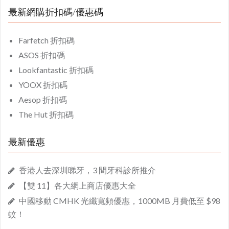
最新網購折扣碼/優惠碼
Farfetch 折扣碼
ASOS 折扣碼
Lookfantastic 折扣碼
YOOX 折扣碼
Aesop 折扣碼
The Hut 折扣碼
最新優惠
香港人去深圳睇牙，3 間牙科診所推介
【雙 11】各大網上商店優惠大全
中國移動 CMHK 光纖寬頻優惠，1000MB 月費低至 $98
蚊！