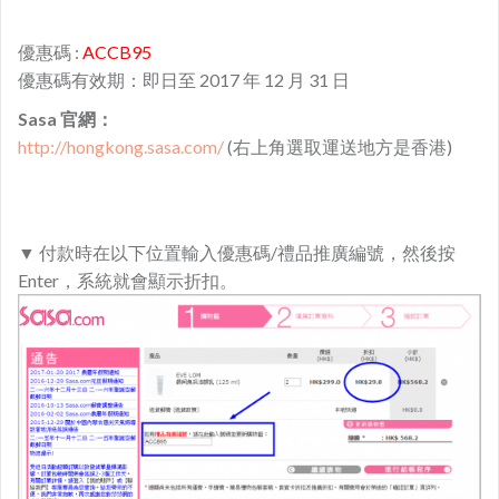
優惠碼 :
ACCB95
優惠碼有效期：即日至 2017 年 12 月 31 日
Sasa 官網：
http://hongkong.sasa.com/
(右上角選取運送地方是香港)
▼ 付款時在以下位置輸入優惠碼/禮品推廣編號，然後按
Enter，系統就會顯示折扣。