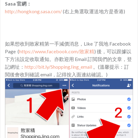
Sasa 官網：
http://hongkong.sasa.com/
(右上角選取運送地方是香港)
如果想收到敗家精第一手減價消息，Like 了我地 Facebook
Page (
https://www.facebook.com/敗家精
) 後，可以跟據以
下方法設定收取通知。亦歡迎用 Email 訂閲我們的文章，登
記網址：
http://bit.ly/ShoppingJing_email
。(溫馨提示：訂
閲後會收到確認 email，記得按入面連結確認。)