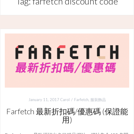
Tag: farfetch discount code
January 11, 2017
Carol
Farfetch
,
服裝飾品
Farfetch 最新折扣碼/優惠碼 (保證能
用)