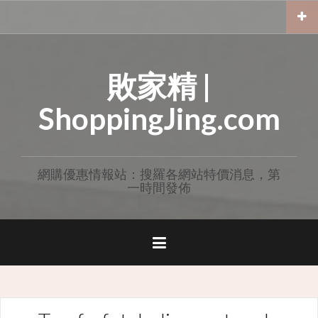
Skip
to
content
敗家精 |
ShoppingJing.com
網購優惠情報站：搜羅各網站特價消息，第
一時間發佈