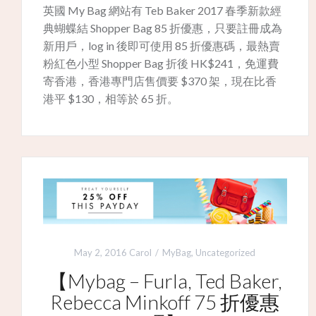
英國 My Bag 網站有 Teb Baker 2017 春季新款經
典蝴蝶結 Shopper Bag 85 折優惠，只要註冊成為
新用戶，log in 後即可使用 85 折優惠碼，最熱賣
粉紅色小型 Shopper Bag 折後 HK$241，免運費
寄香港，香港專門店售價要 $370 架，現在比香
港平 $130，相等於 65 折。
May 2, 2016
Carol
MyBag
,
Uncategorized
【Mybag – Furla, Ted Baker,
Rebecca Minkoff 75 折優惠