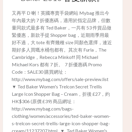
又再平 D 喇！英國專賣手袋網站 Mybag 推出今
年內最大的 7 折優惠碼，適用於指定品牌，但數
量同款式最多有 Ted Baker，一共有 53 件貨品做
緊優惠，新款手提 Shopper bag，近期雨季用最
好不過，大 tote 有齊幾種 size 同顏色選擇，連近
期好多人買嘅水桶包都有。其次有 Furla，The
Cambridge，Rebecca Minkoff 同 Michael
Michael Kors 都有 7 折。 7 折優惠碼 Promo
Code：SALE30 購買網址：
http://www.mybag.com/offers/sale-preview.list
▼ Ted Baker Women's Trelcon Secret Trellis
Large Icon Shopper Bag – Cream，折後 £27，約
HK$306 (原價 £39) 商品網址：
http://www.mybag.com/bags-
clothing/women/accessories/ted-baker-women-
s-trelcon-secret-trellis-large-icon-shopper-bag-
cream/11237207.html ▼ Ted Baker Women's