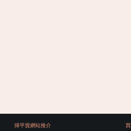
掃平貨網站推介
買