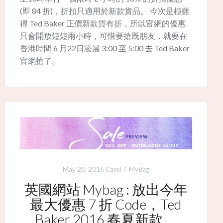
(即 84 折)，折扣只適用於新款貨品。 今次是極難
得 Ted Baker 正價新款貨有折，所以官網的優惠
只會開放短短兩小時，可惜要搶既朋友，就要在
香港時間 6 月22日凌晨 3:00 至 5:00 去 Ted Baker
官網搶了。
May 28, 2016
Carol
MyBag
英國網站 Mybag : 放出今年
最大優惠 7 折 Code，Ted
Baker 2016 春夏新款。