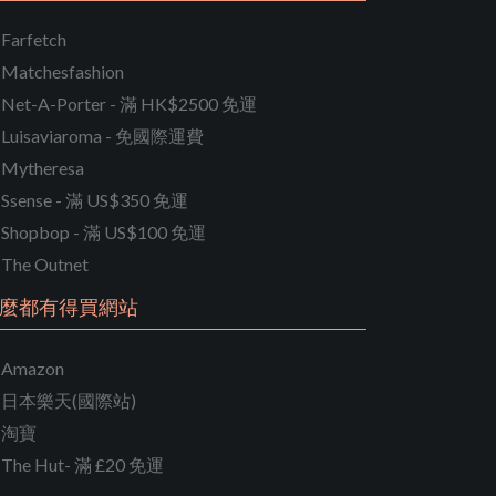
Farfetch
Matchesfashion
Net-A-Porter - 滿 HK$2500 免運
Luisaviaroma - 免國際運費
Mytheresa
Ssense - 滿 US$350 免運
Shopbop - 滿 US$100 免運
The Outnet
麼都有得買網站
Amazon
日本樂天(國際站)
淘寶
The Hut- 滿 £20 免運