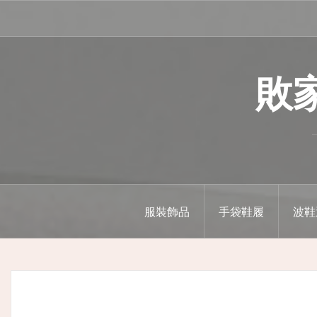
Skip
to
content
敗家精
服裝飾品
手袋鞋履
波鞋