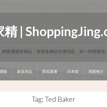
 | ShoppingJing
網購優惠情報站：搜羅各網站特價消息，第一時間發佈
運動
家居用品
美容護膚
日本貨
淘寶推介
Tag: Ted Baker