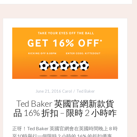
June 21, 2016
Carol
Ted Baker
Ted Baker 英國官網新款貨
品 16% 折扣 – 限時 2 小時咋
正呀！Ted Baker 英國官網會在英國時間晚上 8 時
至10時舉行一個限時 2 小時的 16% 的折扣優惠