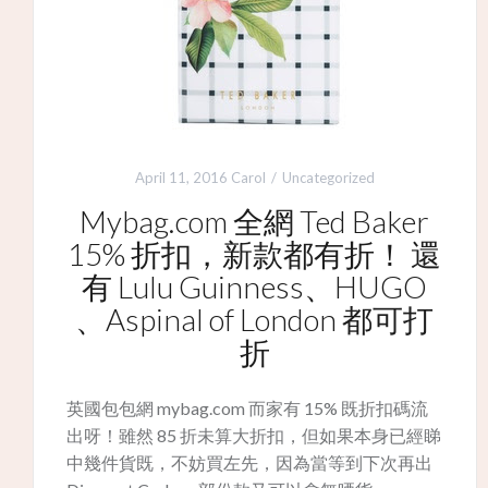
April 11, 2016
Carol
Uncategorized
Mybag.com 全網 Ted Baker
15% 折扣，新款都有折！ 還
有 Lulu Guinness、HUGO
、Aspinal of London 都可打
折
英國包包網 mybag.com 而家有 15% 既折扣碼流
出呀！雖然 85 折未算大折扣，但如果本身已經睇
中幾件貨既，不妨買左先，因為當等到下次再出