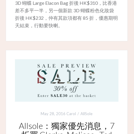
3D 蝴蝶 Large Elacon Bag 折後 HK$310，比香港
差不多平一半，另一個新款 3D 蝴蝶粉色化妝袋
折後 HK$232，仲有其款項都有 85 折，優惠期明
天結束，行動要快喇。
May 28, 2016
Carol
AllSole
Allsole：獨家優先消息，7