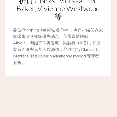
折買 Clarks, Melissa , Ted
Baker, Vivienne Westwood
等
各位 ShoppingJing 網站既 Fans ，今日小編又為大
家帶來 VIP 獨家優先消息，英國賣鞋網站
AllSole，開始了 7 折優惠，男裝有 330 對，和女
裝有 448 對參加今次減價，品牌包括 Clarks, Dr.
Martens, Ted Baker, Vivienne Westwood 等等都
有折。