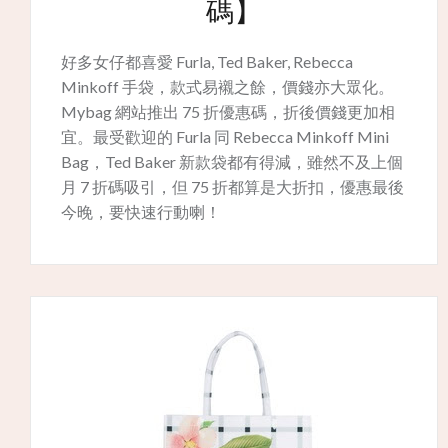
碼】
好多女仔都喜愛 Furla, Ted Baker, Rebecca
Minkoff 手袋，款式易襯之餘，價錢亦大眾化。
Mybag 網站推出 75 折優惠碼，折後價錢更加相
宜。最受歡迎的 Furla 同 Rebecca Minkoff Mini
Bag，Ted Baker 新款袋都有得減，雖然不及上個
月 7 折碼吸引，但 75 折都算是大折扣，優惠最後
今晚，要快速行動喇！