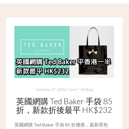
October 27, 2016
Carol
MyBag
英國網購 Ted Baker 手袋 85
折，新款折後最平 HK$232
英國網購 Ted Baker 手袋 85 折優惠，最新黑色