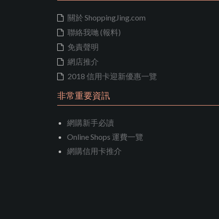
關於 ShoppingJing.com
聯絡我哋 (報料)
免責聲明
網店推介
2018 信用卡迎新優惠一覽
非常重要資訊
網購新手必讀
Online Shops 運費一覽
網購信用卡推介