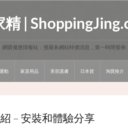
 | ShoppingJing
網購優惠情報站：搜羅各網站特價消息，第一時間發佈
運動
家居用品
美容護膚
日本貨
淘寶推介
紹 – 安裝和體驗分享