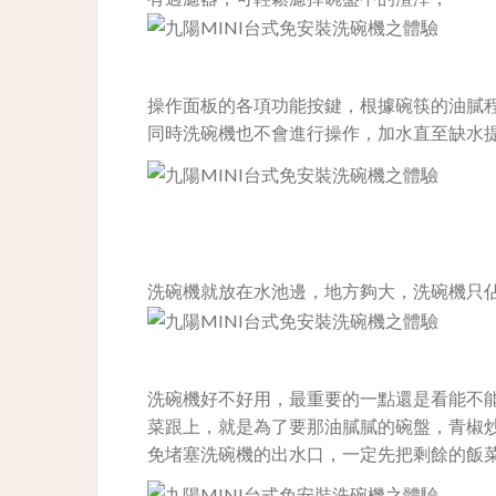
操作面板的各項功能按鍵，根據碗筷的油膩
同時洗碗機也不會進行操作，加水直至缺水
洗碗機就放在水池邊，地方夠大，洗碗機只
洗碗機好不好用，最重要的一點還是看能不
菜跟上，就是為了要那油膩膩的碗盤，青椒
免堵塞洗碗機的出水口，一定先把剩餘的飯