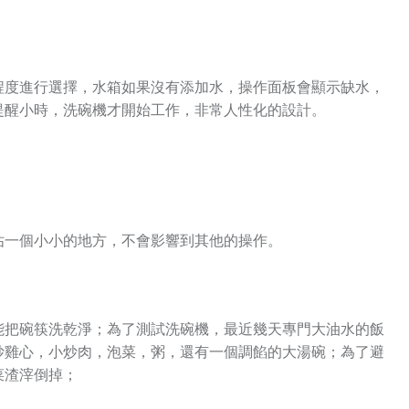
程度進行選擇，水箱如果沒有添加水，操作面板會顯示缺水，
提醒小時，洗碗機才開始工作，非常人性化的設計。
佔一個小小的地方，不會影響到其他的操作。
能把碗筷洗乾淨；為了測試洗碗機，最近幾天專門大油水的飯
炒雞心，小炒肉，泡菜，粥，還有一個調餡的大湯碗；為了避
菜渣滓倒掉；