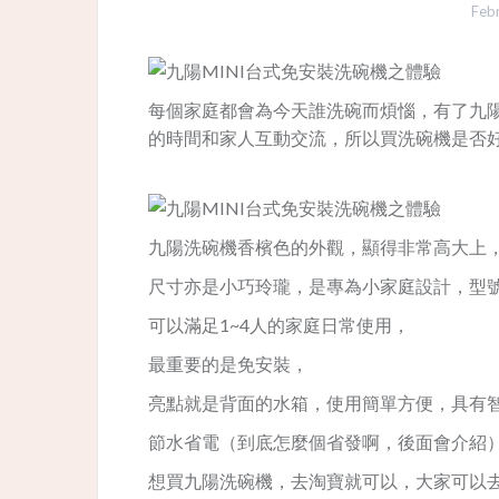
Feb
每個家庭都會為今天誰洗碗而煩惱
，有了九
的時間和家人互動交流，所以買洗碗機是否
九陽洗碗機香檳色的外觀，顯得非常高大上
尺寸亦是小巧玲瓏，是專為小家庭設計，型號
可以滿足1~4人的家庭日常使用，
最重要的是免安裝，
亮點就是背面的水箱，使用簡單方便，具有
節水省電（到底怎麼個省發啊，後面會介紹
想買九陽洗碗機，去淘寶就可以，大家可以去以