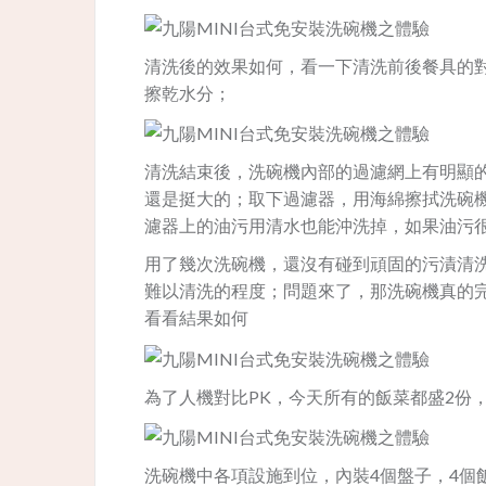
清洗後的效果如何，看一下清洗前後餐具的
擦乾水分；
清洗結束後，洗碗機內部的過濾網上有明顯
還是挺大的；取下過濾器，用海綿擦拭洗碗
濾器上的油污用清水也能沖洗掉，如果油污
用了幾次洗碗機，還沒有碰到頑固的污漬清
難以清洗的程度；問題來了，那洗碗機真的
看看結果如何
為了人機對比PK，今天所有的飯菜都盛2份
洗碗機中各項設施到位，內裝4個盤子，4個