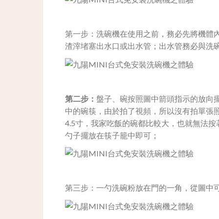
第一步：洗碗機在使用之前，務必先將機體
渣滓堵塞出水口或出水管；出水管務必與洗
第二步：
盤子、碗按照圖中箭頭指示的放向
中的碗筷，由於拍了視頻，所以沒有拍單張
4.5寸，我家吃飯的碗都比較大，也就無法
勺子擺放在筷子籠中即可；
第三步：一勺洗碗粉放在門的一角，從圖中