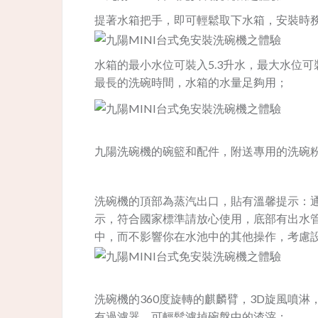
提著水箱把手，即可輕鬆取下水箱，安裝時
水箱的最小水位可裝入5.3升水，最大水位可
最長的洗碗時間，水箱的水量足夠用；
九陽洗碗機的碗籃和配件，附送專用的洗碗
洗碗機的頂部為蒸汽出口，貼有溫馨提示：
示，符合國家標準請放心使用，底部有出水
中，而不影響你在水池中的其他操作，考慮
洗碗機的360度旋轉的麒麟臂，3D旋風噴
有過濾器，可輕鬆濾掉碗盤中的渣滓；