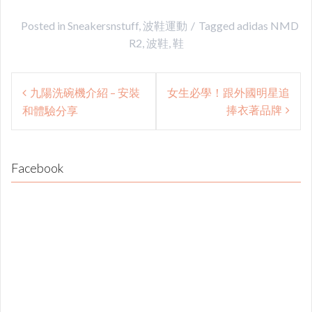
Posted in
Sneakersnstuff
,
波鞋運動
Tagged
adidas NMD
R2
,
波鞋
,
鞋
Post
九陽洗碗機介紹 – 安裝
女生必學！跟外國明星追
navigation
捧衣著品牌
和體驗分享
Facebook