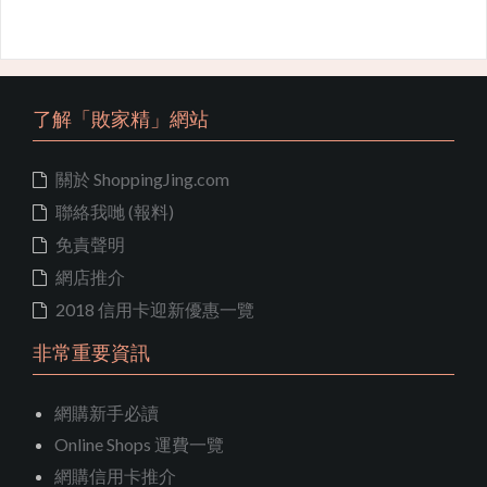
了解「敗家精」網站
關於 ShoppingJing.com
聯絡我哋 (報料)
免責聲明
網店推介
2018 信用卡迎新優惠一覽
非常重要資訊
網購新手必讀
Online Shops 運費一覽
網購信用卡推介