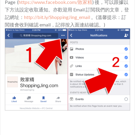
Page (
https://www.facebook.com/敗家精
) 後，可以跟據以
下方法設定收取通知。亦歡迎用 Email 訂閲我們的文章，登
記網址：
http://bit.ly/ShoppingJing_email
。(溫馨提示：訂
閲後會收到確認 email，記得按入面連結確認。)