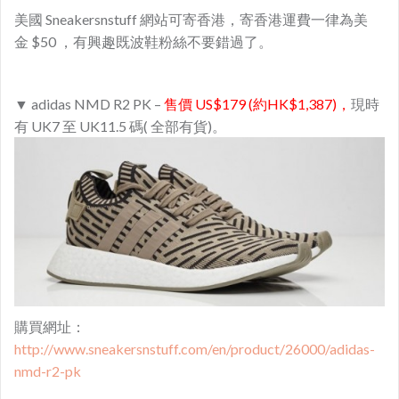
美國 Sneakersnstuff 網站可寄香港，寄香港運費一律為美
金 $50 ，有興趣既波鞋粉絲不要錯過了。
▼ adidas NMD R2 PK –
售價 US$179 (約HK$1,387)，
現時
有 UK7 至 UK11.5 碼( 全部有貨)。
購買網址：
http://www.sneakersnstuff.com/en/product/26000/adidas-
nmd-r2-pk