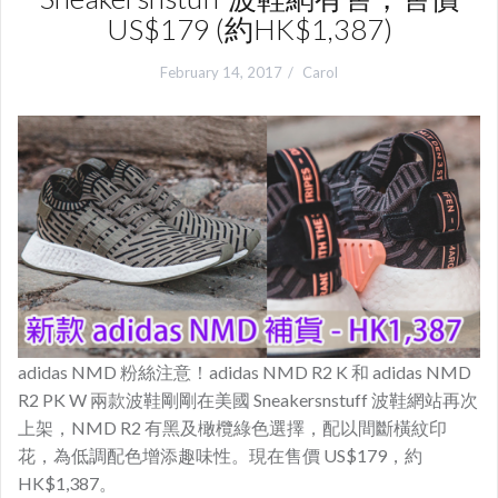
US$179 (約HK$1,387)
February 14, 2017
Carol
adidas NMD 粉絲注意！adidas NMD R2 K 和 adidas NMD
R2 PK W 兩款波鞋剛剛在美國 Sneakersnstuff 波鞋網站再次
上架，NMD R2 有黑及橄欖綠色選擇，配以間斷橫紋印
花，為低調配色增添趣味性。現在售價 US$179，約
HK$1,387。