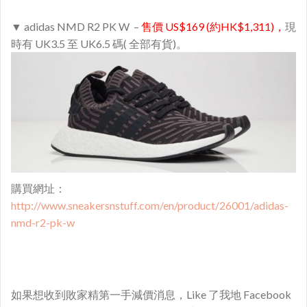
▼ adidas NMD R2 PK W –
售價 US$169 (約HK$1,311)​，
現
時有 UK3.5 至 UK6.5 碼( 全部有貨)。
購買網址：
http://www.sneakersnstuff.com/en/product/26001/adidas-
nmd-r2-pk-w
如果想收到敗家精第一手減價消息，Like 了我地 Facebook