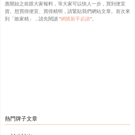
惠開始之前跟大家報料，等大家可以快人一步，買到便宜
貨。想買得便宜、買得精明，請緊貼我們網站文章。首次來
到「敗家精」，請先閱讀 "
網購新手必讀
"。
熱門牌子文章