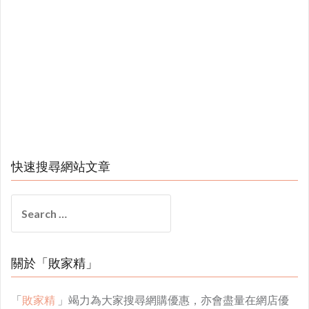
快速搜尋網站文章
Search
for:
關於「敗家精」
「
敗家精
」竭力為大家搜尋網購優惠，亦會盡量在網店優