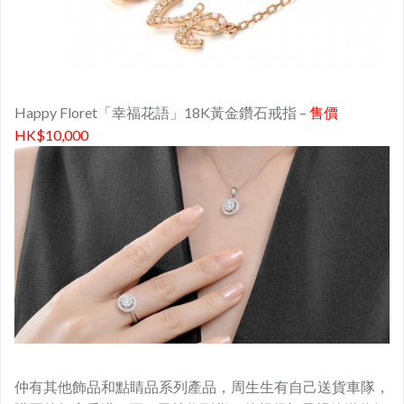
Happy Floret「幸福花語」18K黃金鑽石戒指 –
售價
HK$10,000
仲有其他飾品和點睛品系列產品，周生生有自己送貨車隊，