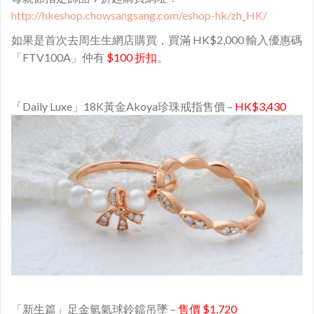
http://hkeshop.chowsangsang.com/eshop-hk/zh_HK/
如果是首次去周生生網店購買，買滿 HK$2,000 輸入優惠碼
「FTV100A」仲有
$100 折扣
。
「Daily Luxe」18K黃金Akoya珍珠戒指售價 –
HK$3,430
「新生篇」足金氫氣球鈴鐺吊墜 –
售價 $1,720