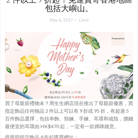
包括大嶼山。
May 6, 2017
Carol
買了母親節禮物未？周生生網店現在推出了母親節優惠，買
指定飾品任何物品 2 件以上可以有 9 折或 95 折，有超過 5
百件飾品選擇，包括串飾、頸鍊、手鍊、耳環和戒指，價錢
最便宜的耳環由 HK$470 起，一定有一款媽咪鐘意。
母親節指定飾品 9 折起購買網址：