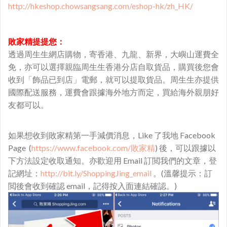
http://hkeshop.chowsangsang.com/eshop-hk/zh_HK/
敗家精提提您：
透過周生生網店購物，寄香港、九龍、新界，大嶼山運費全
免，亦可以選擇親臨周生生香港分店自取貨品，購買後您會
收到「飾品已到店」電郵，就可以提取貨品。周生生亦提供
國際配送服務，運費會跟據海外地方而定，買給海外親朋好
友都可以。
如果想收到敗家精第一手減價消息，Like 了我地 Facebook
Page (
https://www.facebook.com/敗家精
) 後，可以跟據以
下方法設定收取通知。亦歡迎用 Email 訂閲我們的文章，登
記網址：
http://bit.ly/ShoppingJing_email
。(溫馨提示：訂
閲後會收到確認 email，記得按入面連結確認。)