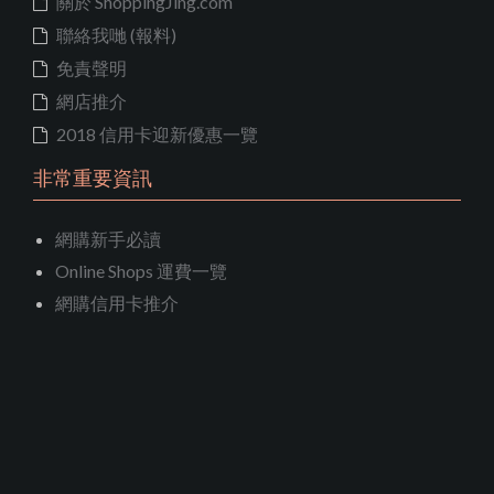
關於 ShoppingJing.com
聯絡我哋 (報料)
免責聲明
網店推介
2018 信用卡迎新優惠一覽
非常重要資訊
網購新手必讀
Online Shops 運費一覽
網購信用卡推介