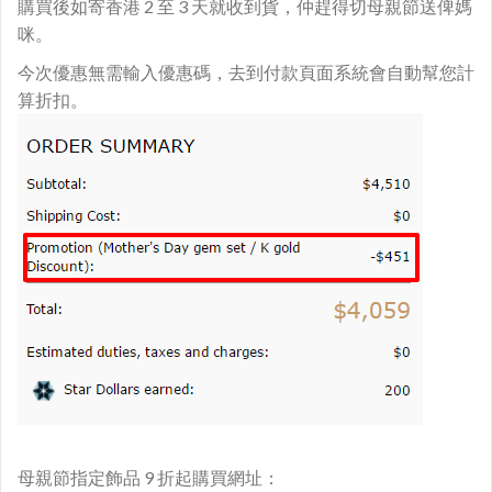
購買後如寄香港 2 至 3 天就收到貨，仲趕得切母親節送俾媽
咪。
今次優惠無需輸入優惠碼，去到付款頁面系統會自動幫您計
算折扣。
母親節指定飾品 9 折起購買網址：