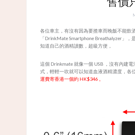
售價只
M
各位車主，有沒有因為要揸車而晚飯不能飲
「DrinkMate Smartphone Breat
知道自己的酒精讀數，超級方便，
這個 Drinkmate 就像一個 USB ，
式，輕輕一吹就可以知道血液酒精濃度，各位
運費寄香港一個約 HK$346 。