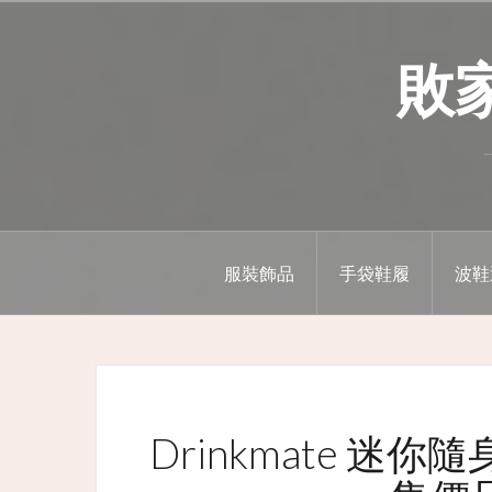
Skip
to
敗家精
content
服裝飾品
手袋鞋履
波鞋
Drinkmate 