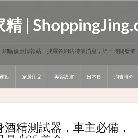
 | ShoppingJing
網購優惠情報站：搜羅各網站特價消息，第一時間發佈
運動
家居用品
美容護膚
日本貨
淘寶推介
迷你隨身酒精測試器，車主必備，