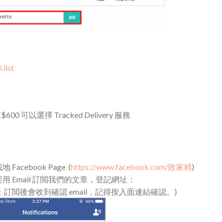
list
600 可以選擇 Tracked Delivery 服務
cebook Page (
https://www.facebook.com/敗家精
)
 Email 訂閲我們的文章，登記網址：
：訂閲後會收到確認 email，記得按入面連結確認。)