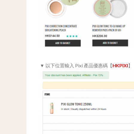
▼ 以下位置輸入 Pixi 產品優惠碼【
HKPIXI
】