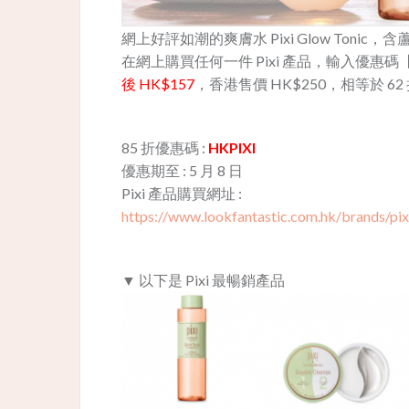
網上好評如潮的爽膚水 Pixi Glow To
在網上購買任何一件 Pixi 產品，輸入優惠碼
後 HK$157
，香港售價 HK$250，相等於 62
85 折優惠碼 :
HKPIXI
優惠期至 : 5 月 8 日
Pixi 產品購買網址 :
https://www.lookfantastic.com.hk/brands/pixi.
▼ 以下是 Pixi 最暢銷產品