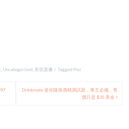
c
,
Uncategorized
,
美容護膚
Tagged
Pixi
97
Drinkmate 迷你隨身酒精測試器，車主必備，售
價只是 $35 美金