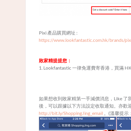
Pixi 產品購買網址 :
https://www.lookfantastic.com.hk/brands/pixi.
敗家精提提您：
1. Lookfantastic 一律免運費寄香港，買滿 HK$
如果想收到敗家精第一手減價消息，Like 了我地 Fa
後，可以跟據以下方法設定收取通知。亦歡迎用
http://bit.ly/ShoppingJing_email
。(溫馨提示