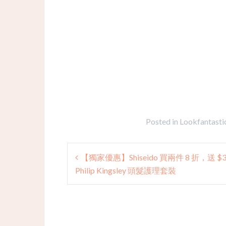
Posted in
Lookfantasti
Post
【獨家優惠】Shiseido 買兩件 8 折，送 $3
navigation
Philip Kingsley 頭髮護理套裝