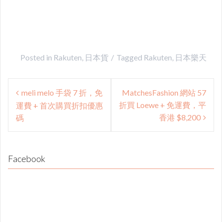
Posted in
Rakuten
,
日本貨
Tagged
Rakuten
,
日本樂天
Post
meli melo 手袋 7 折，免
MatchesFashion 網站 57
navigation
折買 Loewe + 免運費，平
運費 + 首次購買折扣優惠
香港 $8,200
碼
Facebook