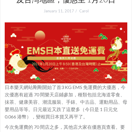
January 11, 2017
Carol
日本樂天網站剛剛開始了首3 KG EMS 免運費的大優惠，今
次優惠有超過 70 間樂天店鋪參加，種類包括北海道零食、
抺茶、健康美容、潮流服裝、手錶、中古品、
運動用品、母
嬰用品等等。日元最近又跌了這麼多（今日是 1 日元兌
0.066 港幣），變相買日本貨又再平了。
今次免運費的 70 間店之多，其他店大家在優惠頁查看。要