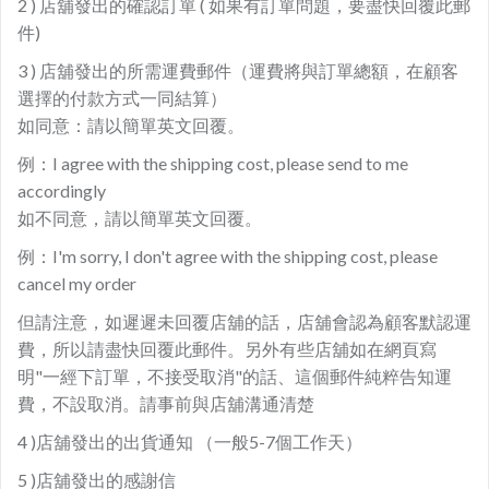
2 ) 店舖發出的確認訂單 ( 如果有訂單問題，要盡快回覆此郵
件)
3 ) 店舖發出的所需運費郵件（運費將與訂單總額，在顧客
選擇的付款方式一同結算）
如同意：請以簡單英文回覆。
例：I agree with the shipping cost, please send to me
accordingly
如不同意，請以簡單英文回覆。
例：I'm sorry, I don't agree with the shipping cost, please
cancel my order
但請注意，如遲遲未回覆店舖的話，店舖會認為顧客默認運
費，所以請盡快回覆此郵件。另外有些店舖如在網頁寫
明"一經下訂單，不接受取消"的話、這個郵件純粹告知運
費，不設取消。請事前與店舖溝通清楚
4 )店舖發出的出貨通知 （一般5-7個工作天）
5 )店舖發出的感謝信