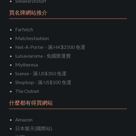
Sneakersnstuff
買名牌網站推介
Farfetch
Matchesfashion
Net-A-Porter - 滿 HK$2500 免運
Luisaviaroma - 免國際運費
Mytheresa
Ssense - 滿 US$350 免運
Shopbop - 滿 US$100 免運
The Outnet
什麼都有得買網站
Amazon
日本樂天(國際站)