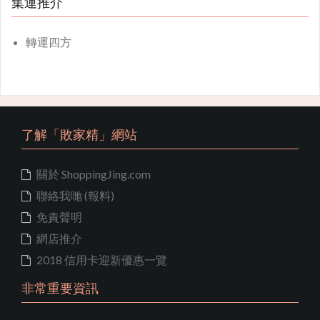
集運推介
轉運四方
了解「敗家精」網站
關於 ShoppingJing.com
聯絡我哋 (報料)
免責聲明
網店推介
2018 信用卡迎新優惠一覽
非常重要資訊