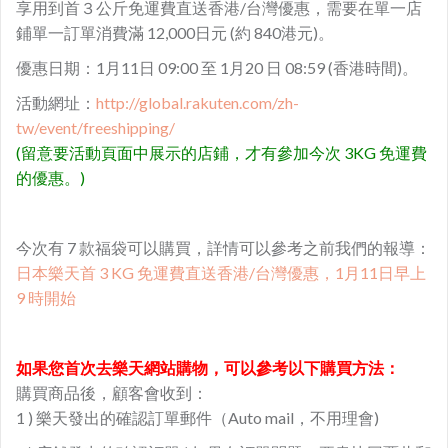
享用到首３公斤免運費直送香港/台灣優惠，需要在單一店
鋪單一訂單消費滿 12,000日元 (約 840港元)。
優惠日期：1月11日 09:00 至 1月20 日 08:59 (香港時間)。
活動網址：
http://global.rakuten.com/zh-
tw/event/freeshipping/
(​留意要活動頁面中展示的店鋪，才有參加今次 3KG 免運費
的優惠。)
今次有 7 款福袋可以購買，詳情可以參考之前我們的報導：
日本樂天首 3 KG 免運費直送香港/台灣優惠，1月11日早上
9 時開始
如果您首次去樂天網站購物，可以參考以下購買方法：
購買商品後，顧客會收到：
1 ) 樂天發出的確認訂單郵件（Auto mail，不用理會)