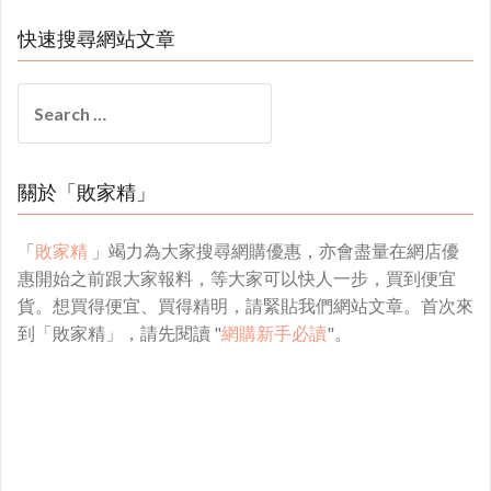
快速搜尋網站文章
Search
for:
關於「敗家精」
「
敗家精
」竭力為大家搜尋網購優惠，亦會盡量在網店優
惠開始之前跟大家報料，等大家可以快人一步，買到便宜
貨。想買得便宜、買得精明，請緊貼我們網站文章。首次來
到「敗家精」，請先閱讀 "
網購新手必讀
"。