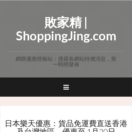
Skip
to
敗家精 |
content
ShoppingJing.com
網購優惠情報站：搜羅各網站特價消息，第
一時間發佈
日本樂天優惠：貨品免運費直送香港
及台灣地區，優惠至 1月20日