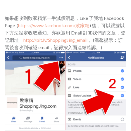
如果想收到敗家精第一手減價消息，Like 了我地 Facebook
Page (
https://www.facebook.com/敗家精
) 後，可以跟據以
下方法設定收取通知。亦歡迎用 Email 訂閲我們的文章，登
記網址：
http://bit.ly/ShoppingJing_email
。(溫馨提示：訂
閲後會收到確認 email，記得按入面連結確認。)