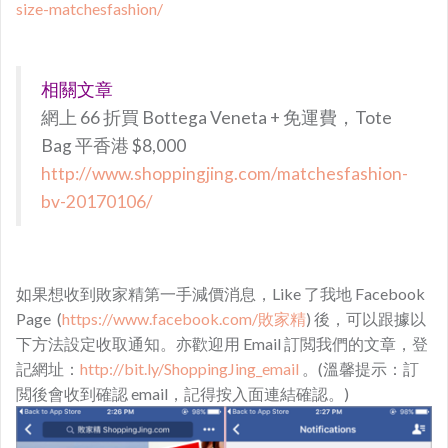
size-matchesfashion/
相關文章
網上 66 折買 Bottega Veneta + 免運費，Tote
Bag 平香港 $8,000
http://www.shoppingjing.com/matchesfashion-
bv-20170106/
如果想收到敗家精第一手減價消息，Like 了我地 Facebook
Page (
https://www.facebook.com/敗家精
) 後，可以跟據以
下方法設定收取通知。亦歡迎用 Email 訂閲我們的文章，登
記網址：
http://bit.ly/ShoppingJing_email
。(溫馨提示：訂
閲後會收到確認 email，記得按入面連結確認。)