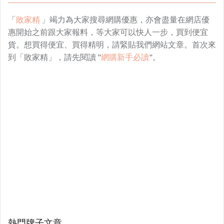
「
敗家精
」竭力為大家搜尋網購優惠，亦會盡量在網店優
惠開始之前跟大家報料，等大家可以快人一步，買到便宜
貨。想買得便宜、買得精明，請緊貼我們網站文章。首次來
到「敗家精」，請先閱讀 "
網購新手必讀
"。
熱門牌子文章