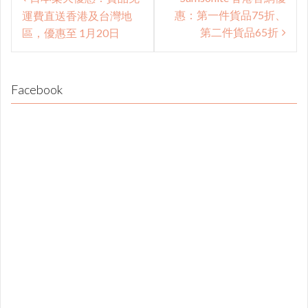
navigation
惠：第一件貨品75折、
運費直送香港及台灣地
第二件貨品65折
區，優惠至 1月20日
Facebook