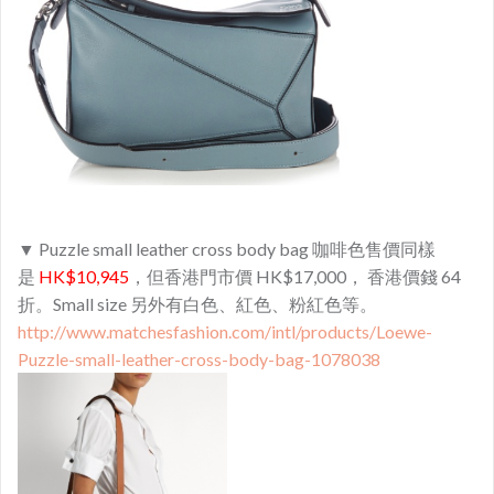
▼ Puzzle small leather cross body bag 咖啡色售價同樣
是
HK$10,945
，但香港門市價 HK$17,000， 香港價錢 64
折。
Small size 另外有白色、紅色、粉紅色等。
http://www.matchesfashion.com/intl/products/Loewe-
Puzzle-small-leather-cross-body-bag-1078038