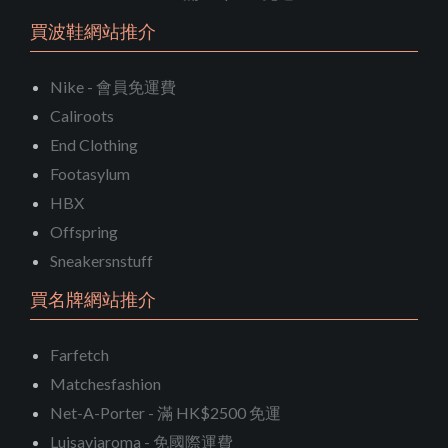
買波鞋網站推介
Nike - 會員免運費
Caliroots
End Clothing
Footasylum
HBX
Offspring
Sneakersnstuff
買名牌網站推介
Farfetch
Matchesfashion
Net-A-Porter - 滿 HK$2500 免運
Luisaviaroma - 免國際運費