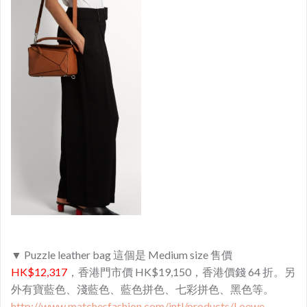
▼ Puzzle leather bag 這個是 Medium size 售價
HK$12,317
，香港門市價 HK$19,150，香港價錢 64 折。另
外有寶藍色、淺藍色、藍色拼色、七彩拼色、黑色等。
http://www.matchesfashion.com/intl/products/Loewe-