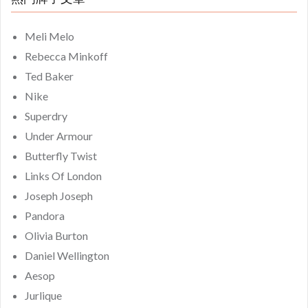
Meli Melo
Rebecca Minkoff
Ted Baker
Nike
Superdry
Under Armour
Butterfly Twist
Links Of London
Joseph Joseph
Pandora
Olivia Burton
Daniel Wellington
Aesop
Jurlique