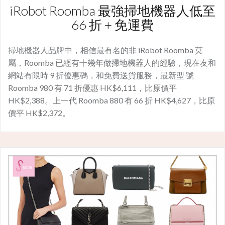
iRobot Roomba 最強掃地機器人低至
66 折 + 免運費
掃地機器人品牌中，相信最有名的非 iRobot Roomba 莫
屬，Roomba 已經有十幾年做掃地機器人的經驗，現在友和
網站有限時 9 折優惠碼，和免費送貨服務，最新型 號
Roomba 980 有 71 折優惠 HK$6,111，比原價平
HK$2,388。上一代 Roomba 880 有 66 折 HK$4,627，比原
價平 HK$2,372。