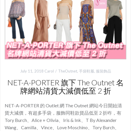
July 11, 2018
Carol
TheOutnet
,
手袋鞋履
,
服裝飾品
NET-A-PORTER 旗下 The Outnet 名
牌網站清貨大減價低至 2 折
NET-A-PORTER 的 Outlet 網 The Outnet 網站今日開始清
貨大減價，有超多手袋，服飾同鞋款貨品低至 2 折咋，有
Tory Burch、Alice + Olivia、Iris & Ink、T By Alexander
Wang、Camilla、Vince、Love Moschino、Tory Burch、