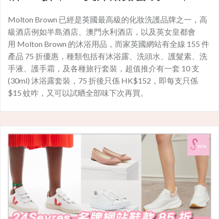
Molton Brown 已經是英國最高級的化妝洗護品牌之一，高
級酒店例如半島酒店、澳門永利酒店，以及英女皇都會
用 Molton Brown 的沐浴用品，而家英國網站有全線 155 件
產品 75 折優惠，種類包括有沐浴露、洗頭水、護髮素、洗
手液、護手霜，及各種旅行套裝，超值推介有一套 10 支
(30ml) 沐浴露套裝，75 折後只係 HK$152，即每支只係
$15 蚊咋，又可以試晒全部味下次再買。