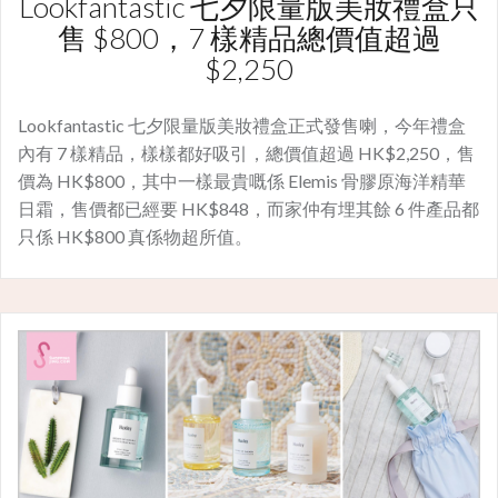
Lookfantastic 七夕限量版美妝禮盒只
售 $800，7 樣精品總價值超過
$2,250
Lookfantastic 七夕限量版美妝禮盒正式發售喇，今年禮盒
內有 7 樣精品，樣樣都好吸引，總價值超過 HK$2,250，售
價為 HK$800，其中一樣最貴嘅係 Elemis 骨膠原海洋精華
日霜，售價都已經要 HK$848，而家仲有埋其餘 6 件產品都
只係 HK$800 真係物超所值。