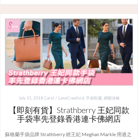
July 31, 2018
Carol
LaneCrawford
,
手袋鞋履
,
網購攻略
【即刻有貨】Strathberry 王妃同款
手袋率先登錄香港連卡佛網店
蘇格蘭手袋品牌 Strathberry 經王妃 Meghan Markle 用過之