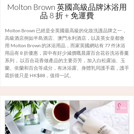
Molton Brown 英國高級品牌沐浴用
品 8 折 + 免運費
Molton Brown 已經是全英國最高級的化妝洗護品牌之一，
高級酒店例如半島酒店、澳門永利酒店，以及英女皇都會
用 Molton Brown 的沐浴用品，而家英國網站有 77 件沐浴
用品有 8 折優惠，當中有好少減價嘅晨露百合花谷洗浴香薰
系列， 以百合花香做產品的主要芬芳，加入白松露油、玉
蘭、依蘭和百合等成分，有沐浴露、身體乳同護手霜，護手
霜折後只是 HK$88，值得一試。