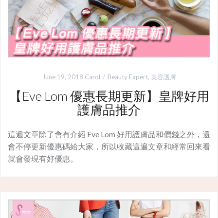
June 19, 2018
Carol
Beauty Expert
,
美容護膚
【Eve Lom 優惠長期更新】皇牌好用
護膚品推介
這遍文章除了會有介紹 Eve Lom 好用護膚品和價錢之外，還
會不停更新優惠碼給大家，所以收藏這遍文章和經常回來看
就會發現有好優惠。