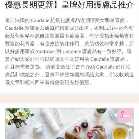
優惠長期更新】皇牌好用護膚品推介
來自法國的 Caudalie 抗氧化護膚品近期深受女明星喜愛，
Caudalie 護膚品以葡萄籽精華成分出名，專利成分中的葡萄
藤及葡萄精萃源自法國波爾多葡萄園，有研究指出葡萄含有
豐富的花青素，有強效抗氧化作用，美肌功效非常卓越，所
以好多用家或 Youtuber 對 Caudalie 護膚品有一致好評。這
篇介紹大家那裡可以網購又平又好用的 Caudalie 護膚品，
而且無需要運費。 這遍文章除了會有介紹 Caudalie 好用護
膚品和價錢之外，還會不停更新優惠碼給大家，所以收藏這
遍文章和經常回來看就會發現有好優惠。