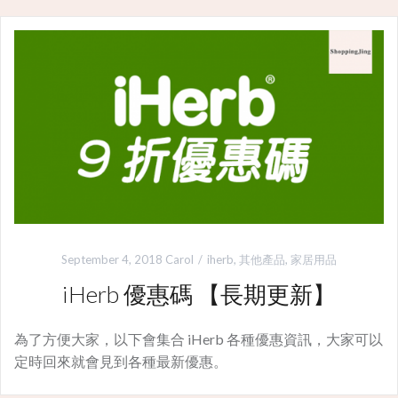
September 4, 2018
Carol
iherb
,
其他產品
,
家居用品
iHerb 優惠碼 【長期更新】
為了方便大家，以下會集合 iHerb 各種優惠資訊，大家可以
定時回來就會見到各種最新優惠。