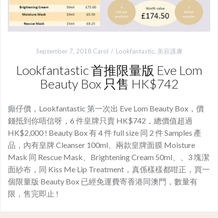
September 7, 2018
Carol
Lookfantastic
,
美容護膚
Lookfantastic 首推限量版 Eve Lom
Beauty Box 只售 HK$742
癲仔價，Lookfantastic 第一次出 Eve Lom Beauty Box，價
錢抵到你唔信呀，6 件皇牌只賣 HK$742，總價值超過
HK$2,000 ! Beauty Box 有 4 件 full size 同 2 件 Samples 產
品，內有皇牌 Cleanser 100ml、兩款皇牌面膜 Moisture
Mask 同 Rescue Mask、Brightening Cream 50ml、、3 塊潔
面紗布，同 Kiss Me Lip Treatment，真係樣樣都咁正，買一
個限量版 Beauty Box 已經免運費寄香港同澳門，數量有
限，售完即止 !