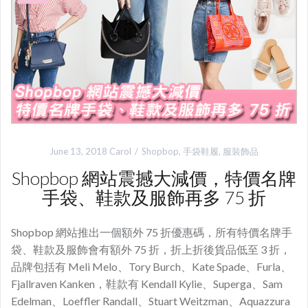
June 13, 2018
Carol
Shopbop
,
手袋鞋履
,
服裝飾品
Shopbop 網站震撼大減價，特價名牌
手袋、鞋款及服飾再多 75 折
Shopbop 網站推出一個額外 75 折優惠碼，所有特價名牌手
袋、鞋款及服飾會有額外 75 折，折上折後貨品低至 3 折，
品牌包括有 Meli Melo、Tory Burch、Kate Spade、Furla、
Fjallraven Kanken，鞋款有 Kendall Kylie、Superga、Sam
Edelman、Loeffler Randall、Stuart Weitzman、Aquazzura