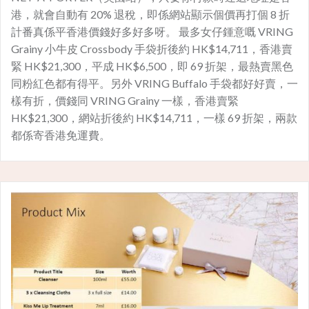
港，就會自動有 20% 退稅，即係網站顯示個價再打個 8 折
計番真係平香港價錢好多好多呀。 最多女仔鍾意嘅 VRING
Grainy 小牛皮 Crossbody 手袋折後約 HK$14,711，香港賣
緊 HK$21,300，平成 HK$6,500，即 69 折架，最熱賣黑色
同粉紅色都有得平。另外 VRING Buffalo 手袋都好好賣，一
樣有折，價錢同 VRING Grainy 一樣，香港賣緊
HK$21,300，網站折後約 HK$14,711，一樣 69 折架，兩款
都係寄香港免運費。