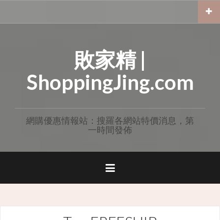
Skip
to
content
敗家精 |
ShoppingJing.com
網購優惠情報站：搜羅各網站特價消息，第
一時間發佈