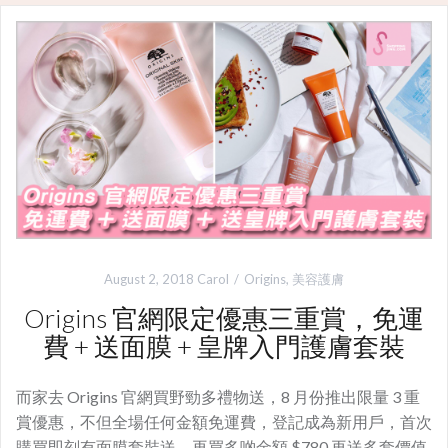
August 2, 2018
Carol
Origins
,
美容護膚
Origins 官網限定優惠三重賞，免運
費 + 送面膜 + 皇牌入門護膚套裝
而家去 Origins 官網買野勁多禮物送，8 月份推出限量 3 重
賞優惠，不但全場任何金額免運費，登記成為新用戶，首次
購買即刻有面膜套裝送，再買多啲金額 $780 再送多套價值