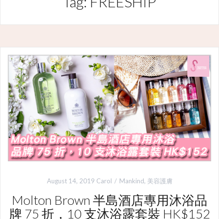
Tag: FREESHIP
August 14, 2019
Carol
Mankind
,
美容護膚
Molton Brown 半島酒店專用沐浴品
牌 75 折，10 支沐浴露套裝 HK$152