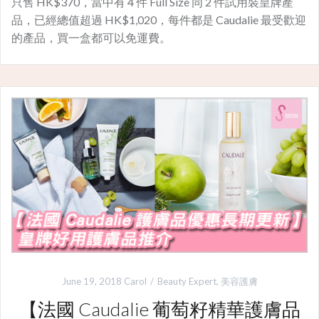
只售 HK$370，當中有 4 件 Full Size 同 2 件試用裝皇牌產
品，已經總值超過 HK$1,020，每件都是 Caudalie 最受歡迎
的產品，買一盒都可以免運費。
June 19, 2018
Carol
Beauty Expert
,
美容護膚
【法國 Caudalie 葡萄籽精華護膚品