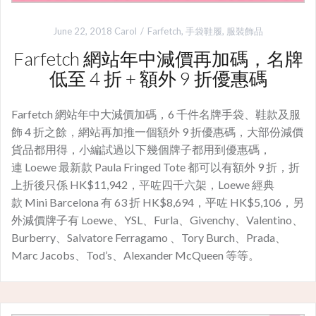
June 22, 2018
Carol
Farfetch
,
手袋鞋履
,
服裝飾品
Farfetch 網站年中減價再加碼，名牌
低至 4 折 + 額外 9 折優惠碼
Farfetch 網站年中大減價加碼，6 千件名牌手袋、鞋款及服
飾 4 折之餘，網站再加推一個額外 9 折優惠碼，大部份減價
貨品都用得，小編試過以下幾個牌子都用到優惠碼，
連 Loewe 最新款 Paula Fringed Tote 都可以有額外 9 折，折
上折後只係 HK$11,942，平咗四千六架，Loewe 經典
款 Mini Barcelona 有 63 折 HK$8,694，平咗 HK$5,106，另
外減價牌子有 Loewe、YSL、Furla、Givenchy、Valentino、
Burberry、Salvatore Ferragamo 、Tory Burch、Prada、
Marc Jacobs、Tod’s、Alexander McQueen 等等。