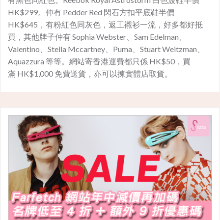
HK$299。仲有 Pedder Red 閃石方扣平底鞋半價
HK$645，有粉紅色同灰色，返工襯衫一流，好多都好抵
買，其他牌子仲有 Sophia Webster、Sam Edelman、
Valentino、Stella Mccartney、Puma、Stuart Weitzman、
Aquazzura 等等。網站寄香港運費都只係 HK$50，買
滿 HK$1,000 免費送貨，亦可以揀實體店取貨。