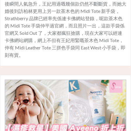
後瞬間人氣急升，王妃用過嘅幾個款仍然不斷斷貨，而她大
婚後到訪柏林更用上另一款茶木色的 Midi Tote 新手袋，
Strathberry 品牌已經率先係連卡佛網站登錄，呢款茶木色
的 Midi Tote 手袋仲平過官網，而且照片一出，這款手袋係
官網又 Sold Out 了，大家都瘋狂搶購，現在大家可以經連
卡佛網站網購，網上不但有王妃用緊嘅茶木色 Midi Tote，
仲有 Midi Leather Tote 三拼色手袋同 East West 小手袋，即
刻有貨。