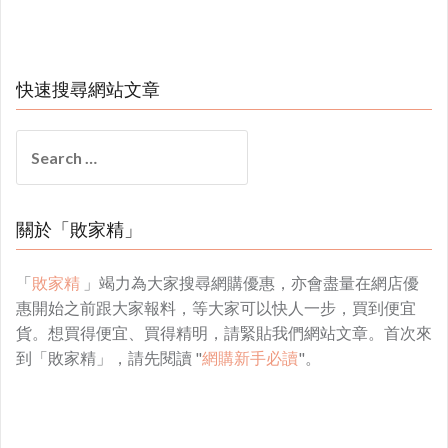
快速搜尋網站文章
Search
for:
關於「敗家精」
「
敗家精
」竭力為大家搜尋網購優惠，亦會盡量在網店優
惠開始之前跟大家報料，等大家可以快人一步，買到便宜
貨。想買得便宜、買得精明，請緊貼我們網站文章。首次來
到「敗家精」，請先閱讀 "
網購新手必讀
"。