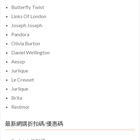
Butterfly Twist
Links Of London
Joseph Joseph
Pandora
Olivia Burton
Daniel Wellington
Aesop
Jurlique
Le Creuset
Jurlique
Brita
Restmor
最新網購折扣碼/優惠碼