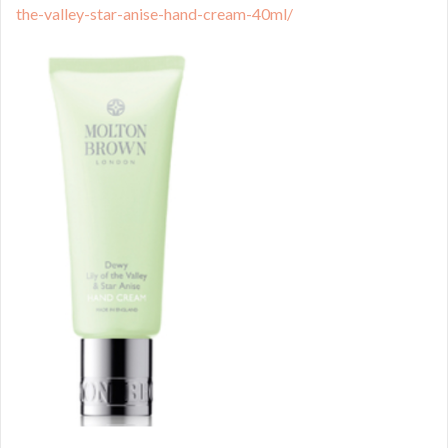
the-valley-star-anise-hand-cream-40ml/