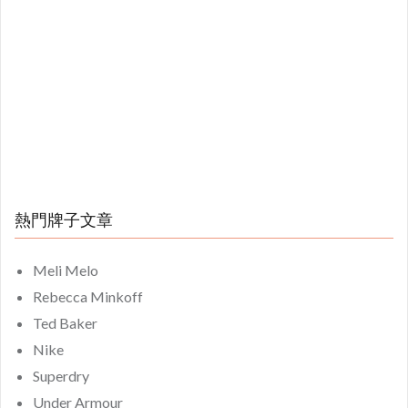
熱門牌子文章
Meli Melo
Rebecca Minkoff
Ted Baker
Nike
Superdry
Under Armour