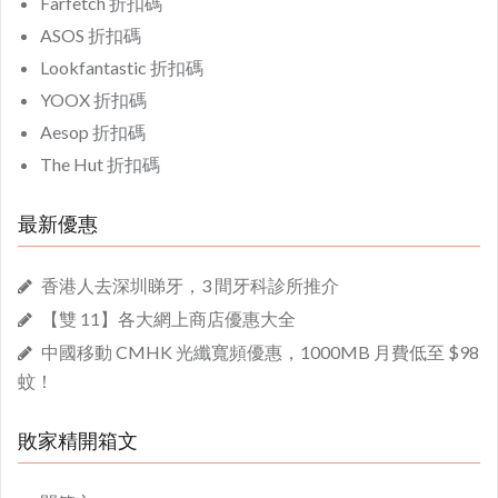
Farfetch 折扣碼
ASOS 折扣碼
Lookfantastic 折扣碼
YOOX 折扣碼
Aesop 折扣碼
The Hut 折扣碼
最新優惠
香港人去深圳睇牙，3 間牙科診所推介
【雙 11】各大網上商店優惠大全
中國移動 CMHK 光纖寬頻優惠，1000MB 月費低至 $98
蚊！
敗家精開箱文