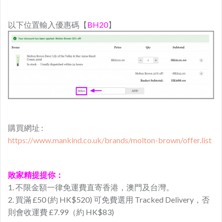
以下位置輸入優惠碼【
BH20
】
購買網址 :
https://www.mankind.co.uk/brands/molton-brown/offer.list
敗家精提提你：
1. 不限金額一律免運費直寄香港，澳門及台灣。
2. 買滿 £50 (約 HK$520) 可免費選用 Tracked Delivery，否
則會收運費 £7.99（約 HK$83)