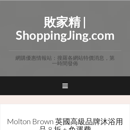
Skip
to
敗家精 |
content
ShoppingJing.com
網購優惠情報站：搜羅各網站特價消息，第
一時間發佈
Molton Brown 英國高級品牌沐浴用
品 8 折 + 免運費