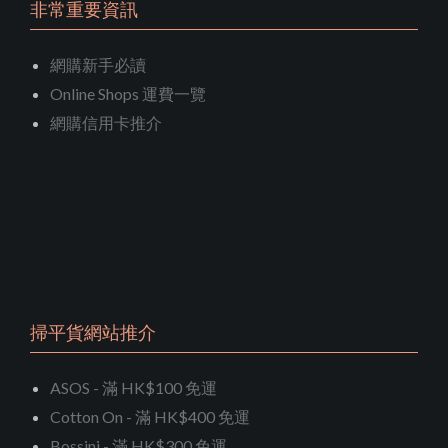
非常重要資訊
網購新手必讀
Online Shops 運費一覽
網購信用卡推介
掃平貨網站推介
ASOS - 滿 HK$100 免運
Cotton On - 滿 HK$400 免運
Bossini - 滿 HK$300 免運