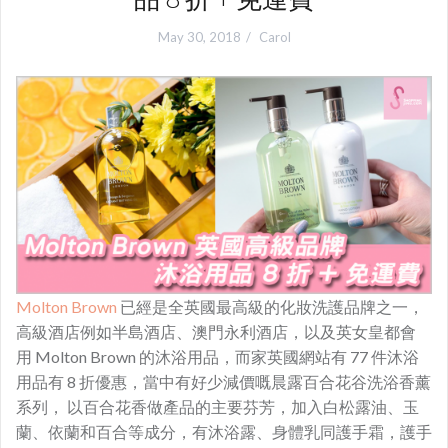
May 30, 2018
Carol
Molton Brown
已經是全英國最高級的化妝洗護品牌之一，
高級酒店例如半島酒店、澳門永利酒店，以及英女皇都會
用 Molton Brown 的沐浴用品，而家英國網站有 77 件沐浴
用品有 8 折優惠，當中有好少減價嘅晨露百合花谷洗浴香薰
系列， 以百合花香做產品的主要芬芳，加入白松露油、玉
蘭、依蘭和百合等成分，有沐浴露、身體乳同護手霜，護手