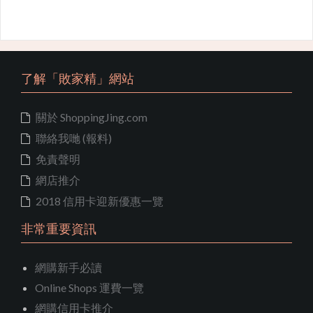
了解「敗家精」網站
關於 ShoppingJing.com
聯絡我哋 (報料)
免責聲明
網店推介
2018 信用卡迎新優惠一覽
非常重要資訊
網購新手必讀
Online Shops 運費一覽
網購信用卡推介