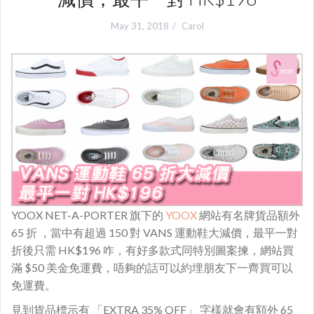
May 31, 2018
Carol
YOOX NET-A-PORTER 旗下的
YOOX
網站有名牌貨品額外
65 折 ，當中有超過 150 對 VANS 運動鞋大減價，最平一對
折後只需 HK$196 咋，有好多款式同特別圖案揀，網站買
滿 $50 美金免運費，唔夠的話可以約埋朋友下一齊買可以
免運費。
見到貨品標示有 「EXTRA 35% OFF」 字樣就會有額外 65