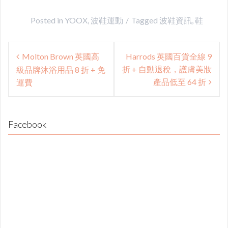
Posted in
YOOX
,
波鞋運動
Tagged
波鞋資訊
,
鞋
Post
Molton Brown 英國高
Harrods 英國百貨全線 9
navigation
折 + 自動退稅，護膚美妝
級品牌沐浴用品 8 折 + 免
產品低至 64 折
運費
Facebook