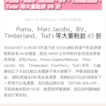
March 20, 2018
Carol
YOOX
,
手袋鞋履
Puma、Marc Jacobs、BV、
Timberland、Tod’s 等大量鞋款 65 折
YOOX NET-A-PORTER 旗下的 YOOX 網站有過千對名牌運
動鞋款有 65 折優惠，除佐 VANS 之外仲有好多其他名牌都
有得減，好似 Puma、Puma x Sophia Webster、Marc
Jacobs、BV、Timberland、Fred Perry、Tod’s 等等，小編
揀佐以下 8 款比較出名嘅牌子俾大家睇下，仲要係靚款黎
架。 網站買滿 $100 美金免運費，唔夠的話可以約埋朋友下
一齊買可以免運費，見到貨品標示有 「EXTRA 35% OFF」
字樣就會有額外 65 折，無需使用優惠碼，貨品加到購物籃
會自計算折扣。