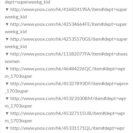
dept=superweekg_kid
▼ http://www.yoox.com/hk/41682419SA/item#dept=super
weekg_kid
▼ http://www.yoox.com/hk/42534664FE/item#dept=super
weekg_kid
▼ http://www.yoox.com/hk/42535570GS/item#dept=super
weekg_kid
▼ http://www.yoox.com/hk/11182077FA/item#dept=shoes
women
▼ http://www.yoox.com/hk/46484226QC/item#dept=wpr
m_1703super
▼ http://www.yoox.com/hk/45327893DF/item#dept=wprm
_1703super
▼ http://www.yoox.com/hk/45323100BM/item#dept=wpr
m_1703super
▼ http://www.yoox.com/hk/45327115UB/item#dept=wpr
m_1703super
▼ http://www.yoox.com/hk/45331171QL/item#dept=wpr