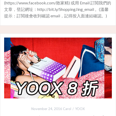
(https://www.facebook.com/敗家精) 或用 Email 訂閲我們的
文章，登記網址：http://bit.ly/ShoppingJing_email 。(溫馨
提示：訂閲後會收到確認 email，記得按入面連結確認。)
November 24, 2016
Carol
YOOX