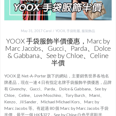
May 31, 2017
Carol
YOOX
,
手袋鞋履
,
服裝飾品
YOOX 手袋服飾半價優惠，Marc by
Marc Jacobs、Gucci、Parda、Dolce
& Gabbana、See by Chloe、​Celine
半價
YOOX 是 Net-A-Porter 旗下的網站，主要銷售世界各地名
牌產品，現在一連 4 日有指定名牌手袋服飾半價優惠，品牌
有 Givenchy、Gucci、Parda、Dolce & Gabbana、See by
Chloe、Celine、Love Moschino、Tory Burch、Marni、
Kenzo、Jil Sander、Michael Michael Kors、Marc by
Marc Jacobs 等。有超過 80 個 Marc by Marc Jacobs 手袋
半價，最平一個 HK$327，See by Chloe 白色平底鞋半