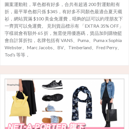
圖案運動鞋，單色都有好多，合共有超過 200 對運動鞋有
折，最平單色都只係 $345，有好多不同顏色最適合夏天襯
衫，網站買滿 $100 美金免運費，唔夠的話可以約埋朋友下
一齊買可以免運費。 見到貨品標示有 「EXTRA 35% OFF」
字樣就會有額外 65 折，無需使用優惠碼，貨品加到購物籃
會自計算折扣，名牌包括有 VANS、Puma、Puma x Sophia
Webster、Marc Jacobs、BV、Timberland、Fred Perry、
Tod’s 等等，