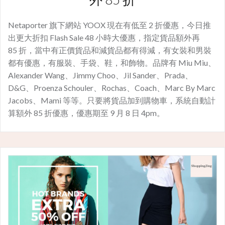
Netaporter 旗下網站 YOOX 現在有低至 2 折優惠，今日推
出更大折扣 Flash Sale 48 小時大優惠，指定貨品額外再
85 折，當中有正價貨品和減貨品都有得減，有女裝和男裝
都有優惠，有服裝、手袋、鞋，和飾物。品牌有 Miu Miu、
Alexander Wang、Jimmy Choo、Jil Sander、Prada、
D&G、Proenza Schouler、Rochas、Coach、Marc By Marc
Jacobs、Mami 等等。只要將貨品加到購物車，系統自動計
算額外 85 折優惠，優惠期至 9 月 8 日 4pm。