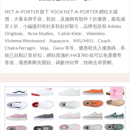
NET-A-PORTER 旗下 YOOX NET-A-PORTER 網站大減
價，大量名牌手袋，鞋款，及服飾有額外 7 折優惠，最低減
至 2 折，小編搵到有好多鞋款好吸引，品牌包括有 Adidas
Originals、Acne Studios、Calvin Klein、Valentino、
Vivienne Westwood、Aquazzra、MIU MIU、Coach、
Chaira Ferragni、Veja、Geox 等等。優惠唔洗入優惠碼，系
統已自動計算折扣，網站買滿約 HK$780 就可以免運費寄
香港，優惠剛剛先開始，碼數仲好齊，快啲去尋寶喇。