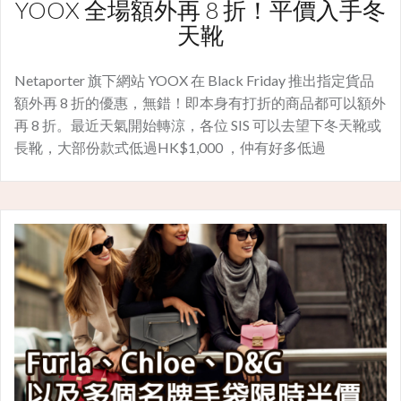
YOOX 全場額外再 8 折！平價入手冬
天靴
Netaporter 旗下網站 YOOX 在 Black Friday 推出指定貨品
額外再 8 折的優惠，無錯！即本身有打折的商品都可以額外
再 8 折。最近天氣開始轉涼，各位 SIS 可以去望下冬天靴或
長靴，大部份款式低過HK$1,000 ，仲有好多低過