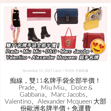
November 11, 2017
Carol
YOOX
,
手袋鞋履
痴線，雙11名牌手袋全部半價！
Prade、Miu Miu、Dolce &
Gabbana、Marc Jacobs、
Valentino、Alexander Mcqueen 大部
份歐洲名牌半價 + 免運費