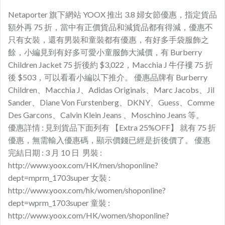
Netaporter 旗下網站 YOOX 推出 3.8 婦女節優惠，指定貨品
額外再 75 折，當中有正價貨品和減貨品都有得減，優惠不
只有女裝，還有男裝和童裝都有優惠，有好多手袋服飾之
餘，小編見到有好多可愛小童服飾大減價，有 Burberry
Children Jacket 75 折後約 $3,022，Macchia J 牛仔褸 75 折
後 $503，可以看看小編以下推介。 優惠品牌有 Burberry
Children、Macchia J、Adidas Originals、Marc Jacobs、Jil
Sander、Diane Von Furstenberg、DKNY、Guess、Comme
Des Garcons、Calvin Klein Jeans 、Moschino Jeans 等。
優惠詳情 : 見到貨品下面列有 【Extra 25%OFF】 就有 75 折
優惠，無需輸入優惠碼，顯示價錢已經是折後價了。 優惠
完結日期 : 3 月 10 日 男裝 :
http://www.yoox.com/HK/men/shoponline?
dept=mprm_1703super 女裝 :
http://www.yoox.com/hk/women/shoponline?
dept=wprm_1703super 童裝 :
http://www.yoox.com/HK/women/shoponline?