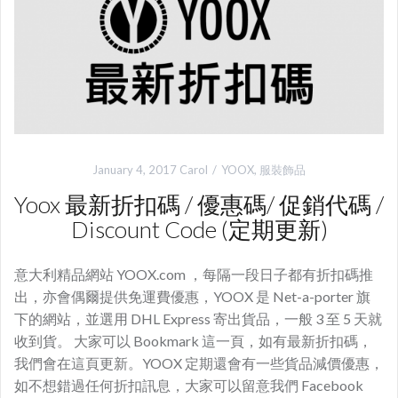
January 4, 2017
Carol
YOOX
,
服裝飾品
Yoox 最新折扣碼 / 優惠碼/ 促銷代碼 /
Discount Code (定期更新)
意大利精品網站 YOOX.com ，每隔一段日子都有折扣碼推
出，亦會偶爾提供免運費優惠，YOOX 是 Net-a-porter 旗
下的網站，並選用 DHL Express 寄出貨品，一般 3 至 5 天就
收到貨。 大家可以 Bookmark 這一頁，如有最新折扣碼，
我們會在這頁更新。YOOX 定期還會有一些貨品減價優惠，
如不想錯過任何折扣訊息，大家可以留意我們 Facebook