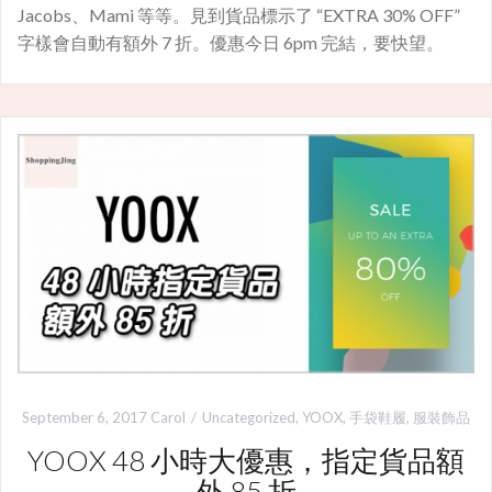
Jacobs、Mami 等等。見到貨品標示了 “EXTRA 30% OFF”
字樣會自動有額外 7 折。優惠今日 6pm 完結，要快望。
September 6, 2017
Carol
Uncategorized
,
YOOX
,
手袋鞋履
,
服裝飾品
YOOX 48 小時大優惠，指定貨品額
外 85 折