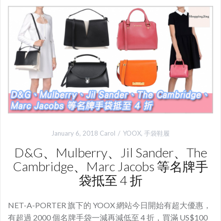
January 6, 2018
Carol
YOOX
,
手袋鞋履
D&G、Mulberry、Jil Sander、The
Cambridge、Marc Jacobs 等名牌手
袋抵至 4 折
NET-A-PORTER 旗下的 YOOX 網站今日開始有超大優惠，
有超過 2000 個名牌手袋一減再減低至 4 折，買滿 US$100