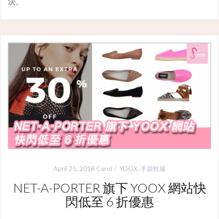
決。
April 25, 2018
Carol
YOOX
,
手袋鞋履
NET-A-PORTER 旗下 YOOX 網站快
閃低至 6 折優惠