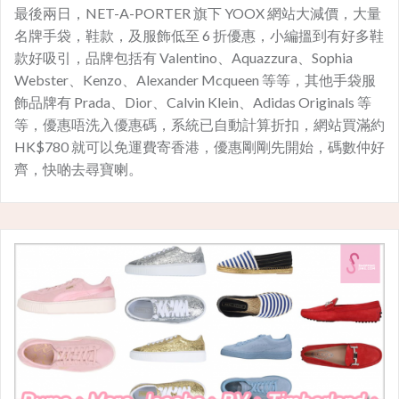
最後兩日，NET-A-PORTER 旗下 YOOX 網站大減價，大量
名牌手袋，鞋款，及服飾低至 6 折優惠，小編搵到有好多鞋
款好吸引，品牌包括有 Valentino、Aquazzura、Sophia
Webster、Kenzo、Alexander Mcqueen 等等，其他手袋服
飾品牌有 Prada、Dior、Calvin Klein、Adidas Originals 等
等，優惠唔洗入優惠碼，系統已自動計算折扣，網站買滿約
HK$780 就可以免運費寄香港，優惠剛剛先開始，碼數仲好
齊，快啲去尋寶喇。