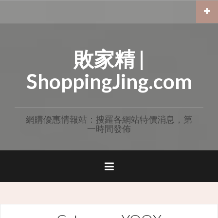
Skip
to
content
敗家精 |
ShoppingJing.com
網購優惠情報站：搜羅各網站特價消息，第
一時間發佈