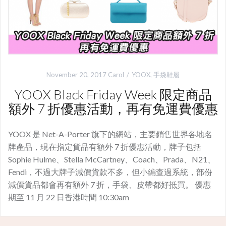
November 20, 2017
Carol
YOOX
,
手袋鞋履
YOOX Black Friday Week 限定商品
額外 7 折優惠活動，再有免運費優惠
YOOX 是 Net-A-Porter 旗下的網站，主要銷售世界各地名
牌產品，現在指定貨品有額外 7 折優惠活動，牌子包括
Sophie Hulme、Stella McCartney、Coach、Prada、N21、
Fendi，不過大牌子減價貨款不多，但小編查過系統，部份
減價貨品都會再有額外 7 折，手袋、皮帶都好抵買。 優惠
期至 11 月 22 日香港時間 10:30am