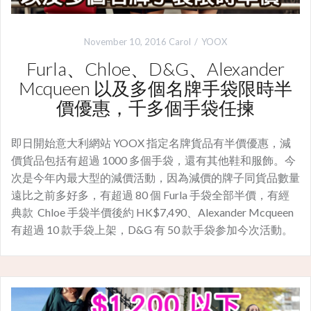
November 10, 2016
Carol
YOOX
Furla、Chloe、D&G、Alexander
Mcqueen 以及多個名牌手袋限時半
價優惠，千多個手袋任揀
即日開始意大利網站 YOOX 指定名牌貨品有半價優惠，減
價貨品包括有超過 1000 多個手袋，還有其他鞋和服飾。今
次是今年內最大型的減價活動，因為減價的牌子同貨品數量
遠比之前多好多，有超過 80 個 Furla 手袋全部半價，有經
典款 Chloe 手袋半價後約 HK$7,490、Alexander Mcqueen
有超過 10 款手袋上架，D&G 有 50 款手袋参加今次活動。