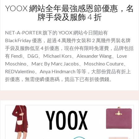
YOOX 網站全年最強感恩節優惠，名
牌手袋及服飾 4 折
NET-A-PORTER 旗下的 YOOX 網站今日開始有
BlackFriday 優惠，超過 4 萬幾件女裝和 2 萬幾件男裝名牌
手袋及服飾低至 4 折優惠，現在仲有限時免運費，品牌包括
有 Fendi、D&G、Michael Kors、Alexander Wang、Love
Moschino、Marc By Marc Jacobs、Moschino Couture、
REDValentino、Anya Hindmarch 等等，大部份貨品有折上
折優惠，無需使瞵優惠碼，貨品下已有折後價錢。