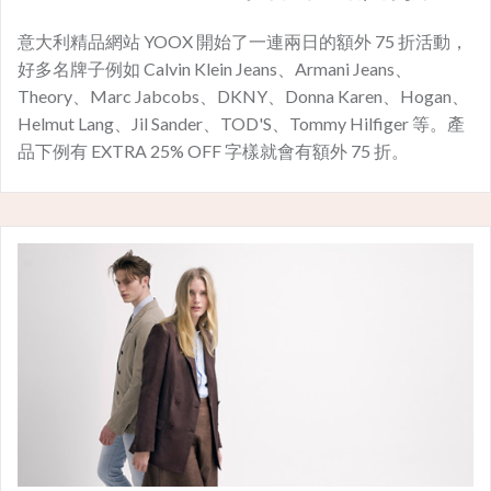
意大利精品網站 YOOX 開始了一連兩日的額外 75 折活動，
好多名牌子例如 Calvin Klein Jeans、Armani Jeans、
Theory、Marc Jabcobs、DKNY、Donna Karen、Hogan、
Helmut Lang、Jil Sander、TOD'S、Tommy Hilfiger 等。產
品下例有 EXTRA 25% OFF 字樣就會有額外 75 折。