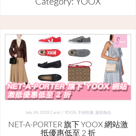
Category: YOOX
July 24, 2018
Carol
YOOX
,
手袋鞋履
,
服裝飾品
NET-A-PORTER 旗下 YOOX 網站激
抵優惠低至 2 折