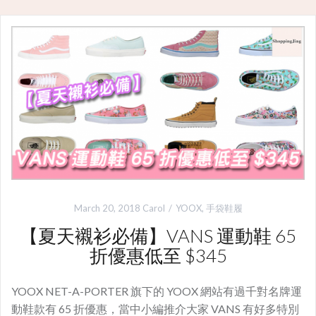
March 20, 2018
Carol
YOOX
,
手袋鞋履
【夏天襯衫必備】VANS 運動鞋 65
折優惠低至 $345
YOOX NET-A-PORTER 旗下的 YOOX 網站有過千對名牌運
動鞋款有 65 折優惠，當中小編推介大家 VANS 有好多特別