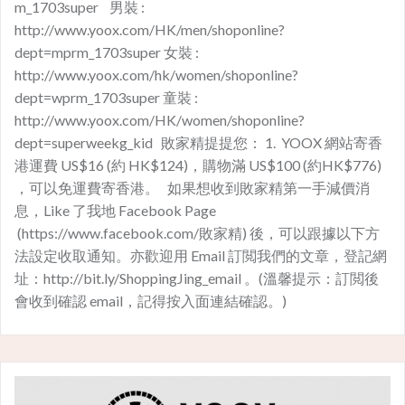
m_1703super ​ 男裝 :
http://www.yoox.com/HK/men/shoponline?
dept=mprm_1703super 女裝 :
http://www.yoox.com/hk/women/shoponline?
dept=wprm_1703super 童裝 :
http://www.yoox.com/HK/women/shoponline?
dept=superweekg_kid 敗家精提提您： 1. YOOX 網站寄香
港運費 US$16 (約 HK$124)，購物滿 US$100 (約HK$776)
，可以免運費寄香港。 如果想收到敗家精第一手減價消
息，Like 了我地 Facebook Page
(https://www.facebook.com/敗家精) 後，可以跟據以下方
法設定收取通知。亦歡迎用 Email 訂閲我們的文章，登記網
址：http://bit.ly/ShoppingJing_email 。(溫馨提示：訂閲後
會收到確認 email，記得按入面連結確認。)