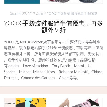
October 27, 2017
Carol
YOOX
,
手袋鞋履
,
服裝飾品
,
波鞋運動
YOOX 手袋波鞋服飾半價優惠，再多
額外 9 折
YOOX 是 Net-A-Porter 旗下的網站，主要銷售世界各地名
牌產品，現在指定名牌手袋服飾半價優惠，可以再用一個優
惠碼有額外 9 折，所有正價及減價貨品都可以用。男女裝合
共過千件名牌手袋、服飾和鞋款有折扣優惠，品牌包括
有 adidas、Love Moschino、Tory Burch、Marni、Jil
Sander、Michael Michael Kors、Rebecca Minkoff、Chiara
Ferragni、Comme des Garcons、Chloe 等等。