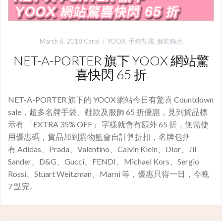
March 6, 2018
Carol
YOOX
,
手袋鞋履
,
服裝飾品
NET-A-PORTER 旗下 YOOX 網站驚
喜快閃 65 折
NET-A-PORTER 旗下的 YOOX 網站今日有驚喜 Countdown
sale，超多名牌手袋、鞋款及服飾 65 折優惠，見到貨品標
示有 「EXTRA 35% OFF」 字樣就會有額外 65 折，無需使
用優惠碼，貨品加到購物籃會自計算折扣，名牌包括
有 Adidas、Prada、Valentino、Calvin Klein、Dior、Jil
Sander、D&G、Gucci、FENDI、Michael Kors、Sergio
Rossi、Stuart Weitzman、Marni 等，優惠只得一日，今晚
7 點完。