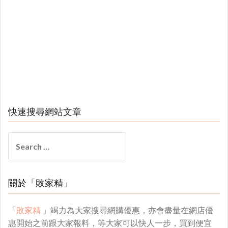
快速搜尋網站文章
Search
for:
關於「敗家精」
「
敗家精
」竭力為大家搜尋網購優惠，亦會盡量在網店優
惠開始之前跟大家報料，等大家可以快人一步，買到便宜