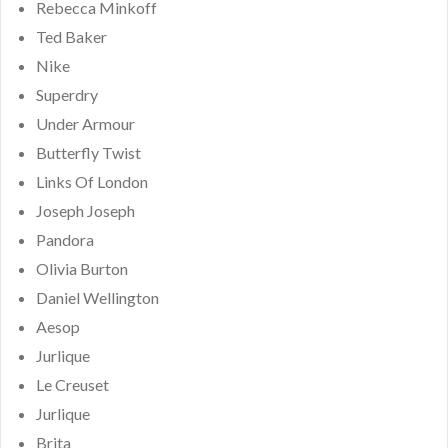
Rebecca Minkoff
Ted Baker
Nike
Superdry
Under Armour
Butterfly Twist
Links Of London
Joseph Joseph
Pandora
Olivia Burton
Daniel Wellington
Aesop
Jurlique
Le Creuset
Jurlique
Brita