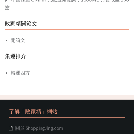
蚊！
敗家精開箱文
開箱文
集運推介
轉運四方
了解「敗家精」網站
關於 ShoppingJing.com