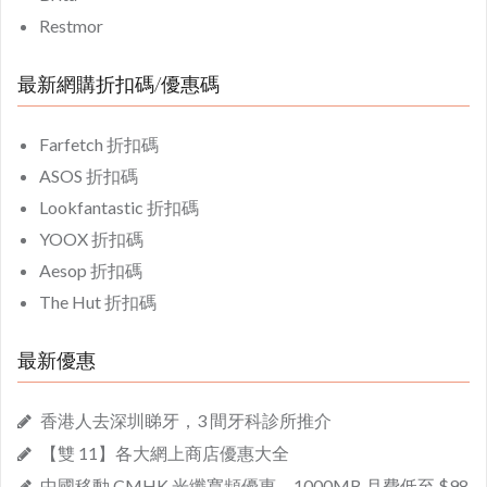
Restmor
最新網購折扣碼/優惠碼
Farfetch 折扣碼
ASOS 折扣碼
Lookfantastic 折扣碼
YOOX 折扣碼
Aesop 折扣碼
The Hut 折扣碼
最新優惠
香港人去深圳睇牙，3 間牙科診所推介
【雙 11】各大網上商店優惠大全
中國移動 CMHK 光纖寬頻優惠，1000MB 月費低至 $98