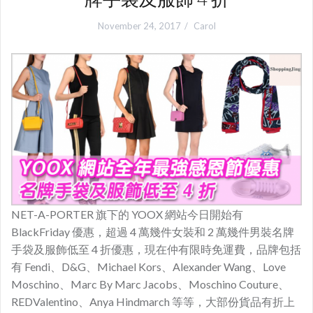
November 24, 2017
Carol
NET-A-PORTER 旗下的 YOOX 網站今日開始有
BlackFriday 優惠，超過 4 萬幾件女裝和 2 萬幾件男裝名牌
手袋及服飾低至 4 折優惠，現在仲有限時免運費，品牌包括
有 Fendi、D&G、Michael Kors、Alexander Wang、Love
Moschino、Marc By Marc Jacobs、Moschino Couture、
REDValentino、Anya Hindmarch 等等，大部份貨品有折上