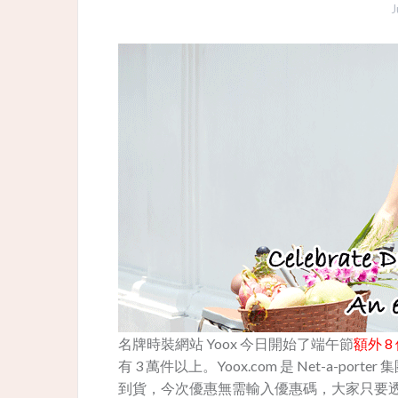
J
名牌時裝網站 Yoox 今日開始了端午節
額外 8
有 3 萬件以上。Yoox.com 是 Net-a-por
到貨，今次優惠無需輸入優惠碼，大家只要透過以