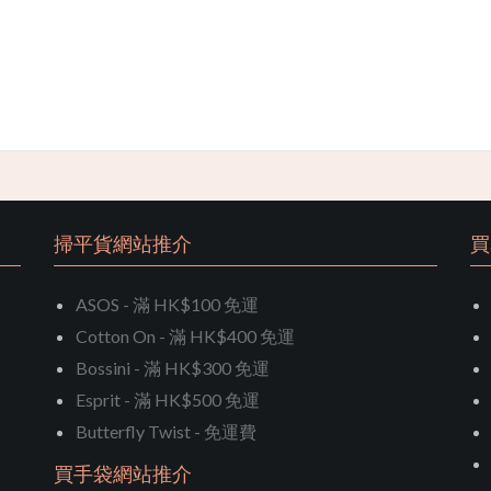
掃平貨網站推介
買
ASOS - 滿 HK$100 免運
Cotton On - 滿 HK$400 免運
Bossini - 滿 HK$300 免運
Esprit - 滿 HK$500 免運
Butterfly Twist - 免運費
買手袋網站推介