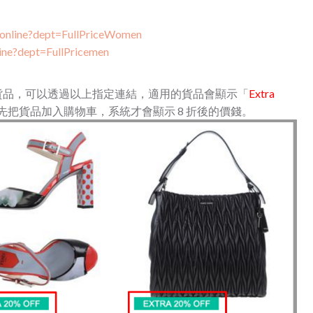
online?dept=FullPriceWomen
ine?dept=FullPricemen
的貨品，可以透過以上指定連結，適用的貨品會顯示「
Extra
要先把貨品加入購物車，系統才會顯示 8 折後的價錢。