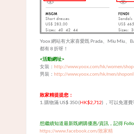
Yoox 網站有大家喜愛既 Prada、Miu Miu、Balen
都有 8 折呀！
<活動網址>
女裝：
http://www.yoox.com/hk/women/shop
男裝：
http://www.yoox.com/hk/men/shopon
敗家精提提您：
1. 購物滿 US$ 350 (
HK$2,712
) ，可以免運
想繼續知道最新既網購優惠/資訊，記得 Follow 我
https://www.facebook.com/敗家精