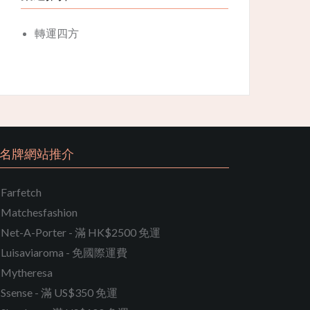
轉運四方
名牌網站推介
Farfetch
Matchesfashion
Net-A-Porter - 滿 HK$2500 免運
Luisaviaroma - 免國際運費
Mytheresa
Ssense - 滿 US$350 免運