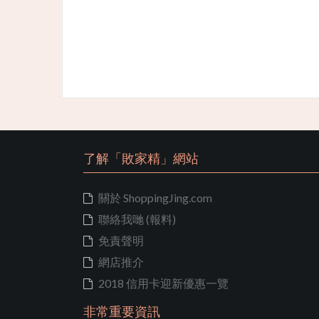
了解「敗家精」網站
關於 ShoppingJing.com
聯絡我哋 (報料)
免責聲明
網店推介
2018 信用卡迎新優惠一覽
非常重要資訊