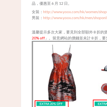
品，優惠至 6 月 12 日。
女裝：
http://www.yoox.com/hk/women/shop
男裝：
http://www.yoox.com/hk/men/shoponl
溫馨提示多次大家，要見到全部額外 8 折
20% off
」。留意網站的價錢並未計 8 折，