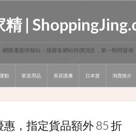
 | ShoppingJing
網購優惠情報站：搜羅各網站特價消息，第一時間發佈
運動
家居用品
美容護膚
日本貨
淘寶推介
大優惠，指定貨品額外 85 折