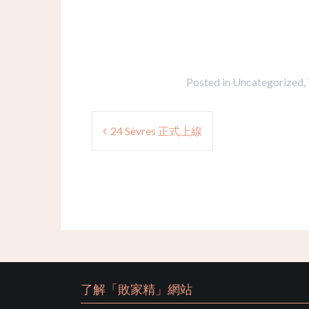
Posted in
Uncategorized
,
Post
24 Sèvres 正式上線
navigation
了解「敗家精」網站