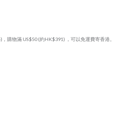
125)，購物滿 US$50 (約HK$391) ，可以免運費寄香港。