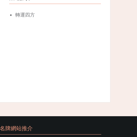
轉運四方
名牌網站推介