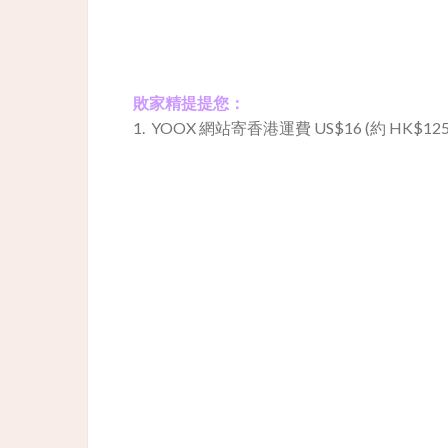
敗家精提提您：
1. YOOX 網站寄香港運費 US$16 (約 HK$