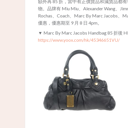
額外再 85 折，當中有正價貨品和減貨品
物。品牌有 Miu Miu、Alexander Wang、Jimmy
Rochas、Coach、Marc By Marc Ja
優惠，優惠期至 9 月 8 日 4pm。
▼ Marc By Marc Jacobs Handbag 85 折後 H
https://www.yoox.com/hk/45346651VU/