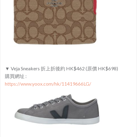
▼ Veja Sneakers 折上折後約 HK$462 (原價 HK$698)
購買網址 :
https://www.yoox.com/hk/11419666LG/