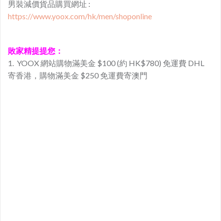
男裝減價貨品購買網址 :
https://www.yoox.com/hk/men/shoponline
敗家精提提您：
1. YOOX 網站購物滿美金 $100 (約 HK$780) 免運費 DHL
寄香港，購物滿美金 $250 免運費寄澳門