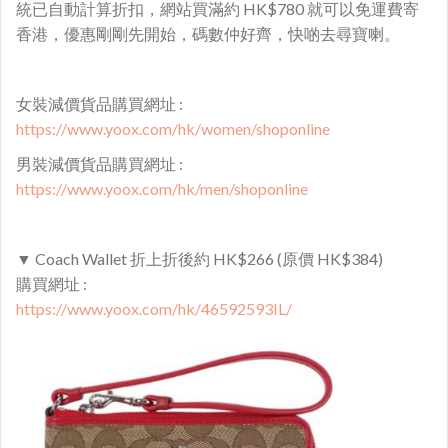
統已自動計算折扣，網站買滿約 HK$780 就可以免運費寄
香港，優惠剛剛先開始，碼數仲好齊，快啲去尋寶喇。
女裝減價貨品購買網址 :
https://www.yoox.com/hk/women/shoponline
男裝減價貨品購買網址 :
https://www.yoox.com/hk/men/shoponline
▼ Coach Wallet 折上折後約 HK$266 (原價 HK$384)
購買網址 :
https://www.yoox.com/hk/46592593IL/