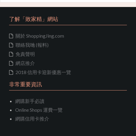
了解「敗家精」網站
關於 ShoppingJing.com
聯絡我哋 (報料)
免責聲明
網店推介
2018 信用卡迎新優惠一覽
非常重要資訊
網購新手必讀
Online Shops 運費一覽
網購信用卡推介