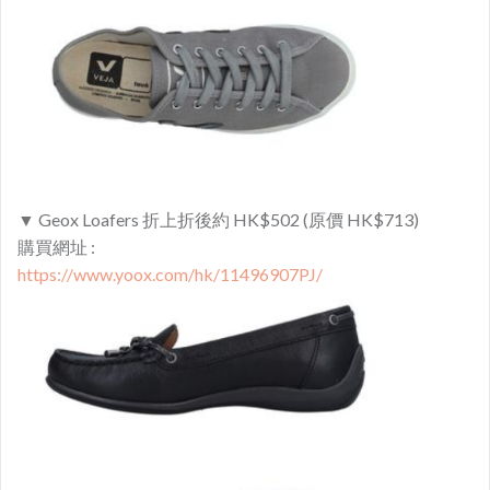
▼ Geox Loafers 折上折後約 HK$502 (原價 HK$713)
購買網址 :
https://www.yoox.com/hk/11496907PJ/