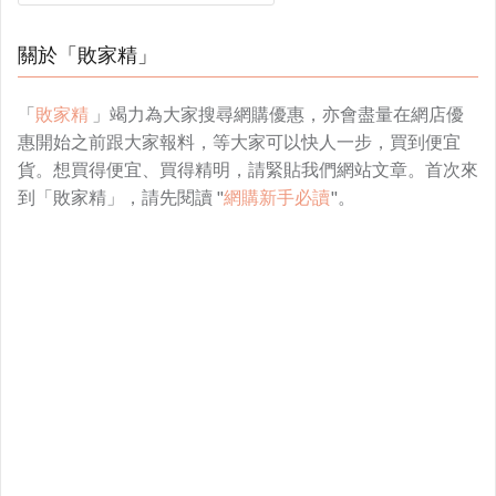
關於「敗家精」
「
敗家精
」竭力為大家搜尋網購優惠，亦會盡量在網店優
惠開始之前跟大家報料，等大家可以快人一步，買到便宜
貨。想買得便宜、買得精明，請緊貼我們網站文章。首次來
到「敗家精」，請先閱讀 "
網購新手必讀
"。