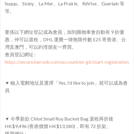
Suqqu、Sisley、La Mer、La Prairie、RéVive、Guerlain 等
等。
要係以下網址登記成為會員，加到購物車會自動有 9 折優
惠，仲可以退稅，DHL 運費一律無限件數 £25 寄香港、台
灣及澳門，可以約埋朋友一齊買。
會員登記網址 :
https://secure.harrods.com/account/en-gb/start-registration
▼ 輸入電郵地址及選擇「Yes, I’d like to join」就可以成為會
員
▼ 今季新款 Chloé Small Roy Bucket Bag 退稅再折後
HK$9,496 (香港價價 HK$13,180)，即有 72 折架。
購買網址 :