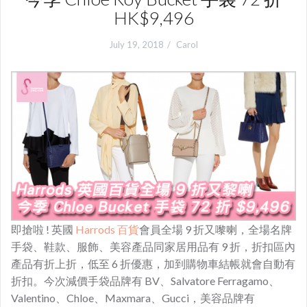
HK$9,496
July 19, 2018
Carol
即搶啦 ! 英國
Harrods 百貨
會員全場 9 折又嚟喇，全場名牌
手袋、鞋款、服飾、美容產品同家居用品有 9 折，折扣區內
產品有折上折，低至 6 折優惠，加到購物車結帳就會自動有
折扣。今次減價手袋品牌有 BV、Salvatore Ferragamo、
Valentino、Chloe、Maxmara、Gucci，美容品牌有