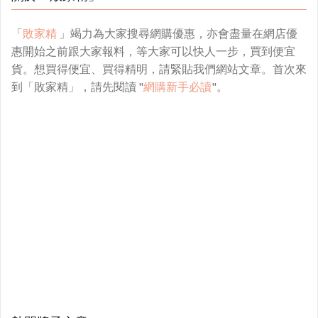
「
敗家精
」竭力為大家搜尋網購優惠，亦會盡量在網店優
惠開始之前跟大家報料，等大家可以快人一步，買到便宜
貨。想買得便宜、買得精明，請緊貼我們網站文章。首次來
到「敗家精」，請先閱讀 "
網購新手必讀
"。