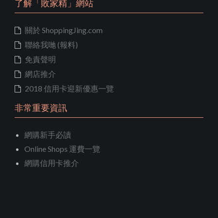
了解「敗家精」網站
關於 ShoppingJing.com
聯絡我哋 (報料)
免責聲明
網店推介
2018 信用卡迎新優惠一覽
非常重要資訊
網購新手必讀
Online Shops 運費一覽
網購信用卡推介