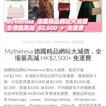
April 25, 2018
Carol
Mytheresa
,
手袋鞋履
Mytheresa 德國精品網站大減價，全
場最高減 HK$2,500+ 免運費
德國精品網站 Mytheresa 推出大減價，最高可減
HK$2,500，全場絕大部份品牌可以有優惠，優惠碼有 3
個，分別是買滿 $10,000 減 $2,500、買滿 $5,000 減
$1,000，買滿 $3,000 減 $500，不同國家有不同優惠碼，
現在仲有買滿 HK$9,000 寄香港免運費。 優惠品牌包括
有 Balenciaga、Loewe、Bottega Veneta、JW Anderson 、
Saint Laurent 、Burberry London、Chloe 等，有好多好多新