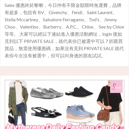
Sales 優惠終於黎喇，今日仲有不限金額限時免運費，品牌
有超多，包括有 BV、Givenchy、Fendi、Saint Laurent、
Stella Mccartney、Salvatore Ferragamo、Tod’s、Jimmy
Choo、Valentino、Burberry、A.P.C.、Chloe、 See by Chloe
等等。 大家可以經以下連結進入優惠活動網址，login 後如
見到以下 PRIVATE SALE，就代表你已被選中可以 7 折購買
貨品，無需使用優惠碼，如果沒有見到 PRIVATE SALE 就代
表你今次沒有被選中，但可以叫身邊的朋友試試。