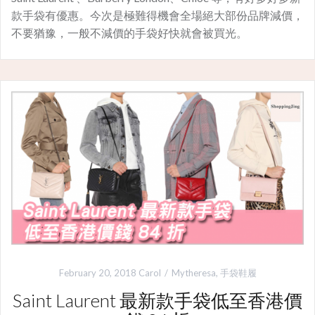
款手袋有優惠。今次是極難得機會全場絕大部份品牌減價，
不要猶豫，一般不減價的手袋好快就會被買光。
February 20, 2018
Carol
Mytheresa
,
手袋鞋履
Saint Laurent 最新款手袋低至香港價