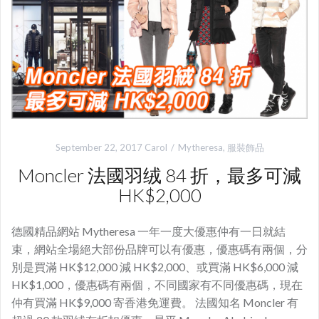
September 22, 2017
Carol
Mytheresa
,
服裝飾品
Moncler 法國羽绒 84 折，最多可減
HK$2,000
德國精品網站 Mytheresa 一年一度大優惠仲有一日就結
束，網站全場絕大部份品牌可以有優惠，優惠碼有兩個，分
別是買滿 HK$12,000 減 HK$2,000、或買滿 HK$6,000 減
HK$1,000，優惠碼有兩個，不同國家有不同優惠碼，現在
仲有買滿 HK$9,000 寄香港免運費。 法國知名 Moncler 有