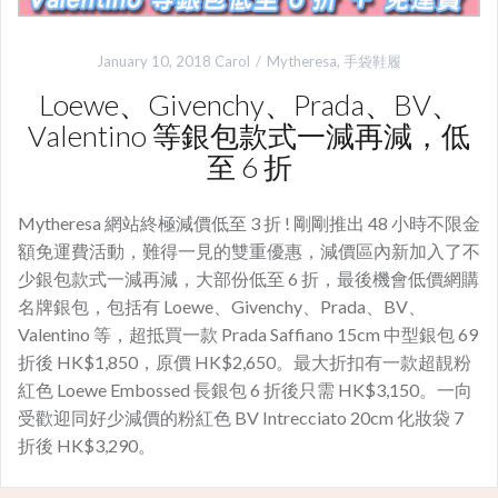
January 10, 2018
Carol
Mytheresa
,
手袋鞋履
Loewe、Givenchy、Prada、BV、
Valentino 等銀包款式一減再減，低
至 6 折
Mytheresa 網站終極減價低至 3 折 ! 剛剛推出 48 小時不限金
額免運費活動，難得一見的雙重優惠，減價區內新加入了不
少銀包款式一減再減，大部份低至 6 折，最後機會低價網購
名牌銀包，包括有 Loewe、Givenchy、Prada、BV、
Valentino 等，超抵買一款 Prada Saffiano 15cm 中型銀包 69
折後 HK$1,850，原價 HK$2,650。最大折扣有一款超靚粉
紅色 Loewe Embossed 長銀包 6 折後只需 HK$3,150。一向
受歡迎同好少減價的粉紅色 BV Intrecciato 20cm 化妝袋 7
折後 HK$3,290。