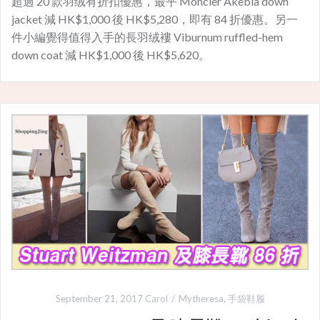
超過 20 款羽绒有折扣優惠，最平 Moncler Akebia down
jacket 減 HK$1,000 後 HK$5,280，即有 84 折優惠。另一
件小編覺得值得入手的長羽绒褸 Viburnum ruffled-hem
down coat 減 HK$1,000 後 HK$5,620。
September 21, 2017
Carol
Mytheresa
,
手袋鞋履