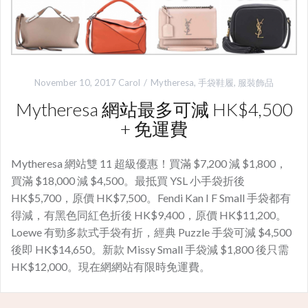
November 10, 2017
Carol
Mytheresa
,
手袋鞋履
,
服裝飾品
Mytheresa 網站最多可減 HK$4,500
+ 免運費
Mytheresa 網站雙 11 超級優惠！買滿 $7,200 減 $1,800，
買滿 $18,000 減 $4,500。最抵買 YSL 小手袋折後
HK$5,700，原價 HK$7,500。Fendi Kan I F Small 手袋都有
得減，有黑色同紅色折後 HK$9,400，原價 HK$11,200。
Loewe 有勁多款式手袋有折，經典 Puzzle 手袋可減 $4,500
後即 HK$14,650。新款 Missy Small 手袋減 $1,800 後只需
HK$12,000。現在網網站有限時免運費。