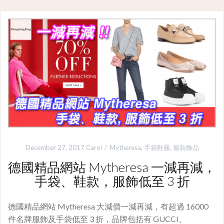
December 27, 2017
Carol
Mytheresa
,
手袋鞋履
,
服裝飾品
德國精品網站 Mytheresa 一減再減，
手袋、鞋款，服飾低至 3 折
德國精品網站 Mytheresa 大減價一減再減，有超過 16000
件名牌服飾及手袋低至 3 折，品牌包括有 GUCCI、