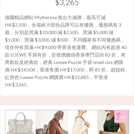
$3,265
德國精品網站 Mytheresa 推出大減價，最高可減
HK$2,500，全場絕大部份品牌可以有優惠，優惠碼有 3
個，分別是買滿 $10,000 減 $2,500、買滿 $5,000 減
$1,000，買滿 $3,000 減 $500，不同國家有不同優惠碼，
現在仲有買滿 HK$9,000 寄香港免運費。 網站內有超過 40
款 LOEWE 手袋有折，折後價錢係香港專門店的 82 折，有
齊新款及經典款，經典 Loewe Puzzle 手袋 small size 網購
價 HK$14,500，香港售價 HK$17,000，即 85 折。超靚粉
紅併色 Loewe Puzzle 網購價 HK$15,885，平香港
HK$3,265。