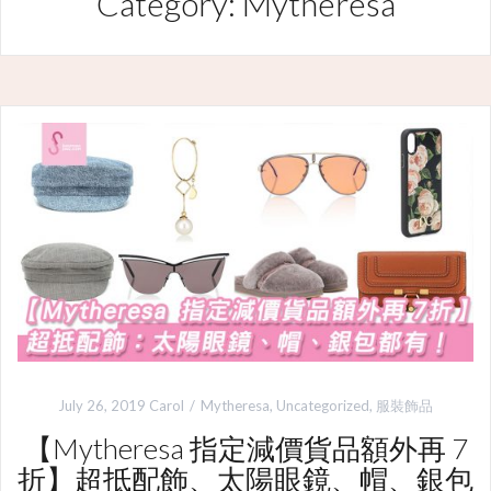
Category: Mytheresa
July 26, 2019
Carol
Mytheresa
,
Uncategorized
,
服裝飾品
【Mytheresa 指定減價貨品額外再 7
折】超抵配飾、太陽眼鏡、帽、銀包