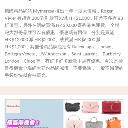
德國精品網站 Mytheresa 推出一年一度大優惠，Roger
Vivier 有超過 200 對鞋款可以減 HK$1,000，即差不多有 83
折優惠，另外在網站買滿 HK$9,000 寄香港免運費。 全場
絕大部份品牌可以有優惠，優惠碼有兩個，分別是買滿
HK$12,000 減 HK$2,000、或買滿 HK$6,000 減
HK$1,000，其他優惠品牌包括有 Balenciaga、Loewe、
Bottega Veneta、JW Anderson 、Saint Laurent 、Burberry
London、Chloe 等，有好多好多新款手袋有優惠。今次是極
難得機會全場絕大部份品牌減價，不要猶豫，一般不減價的
手袋好快就會被買光。