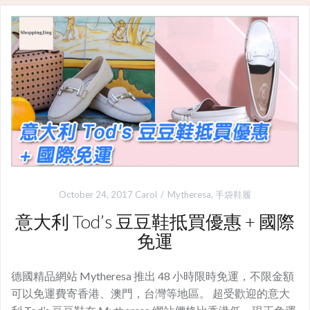
October 24, 2017
Carol
Mytheresa
,
手袋鞋履
意大利 Tod’s 豆豆鞋抵買優惠 + 國際
免運
德國精品網站 Mytheresa 推出 48 小時限時免運，不限金額
可以免運費寄香港、澳門，台灣等地區。 超受歡迎的意大