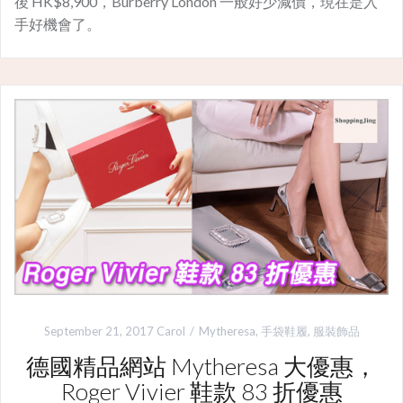
後 HK$8,900，Burberry London 一般好少減價，現在是入
手好機會了。
September 21, 2017
Carol
Mytheresa
,
手袋鞋履
,
服裝飾品
德國精品網站 Mytheresa 大優惠，
Roger Vivier 鞋款 83 折優惠