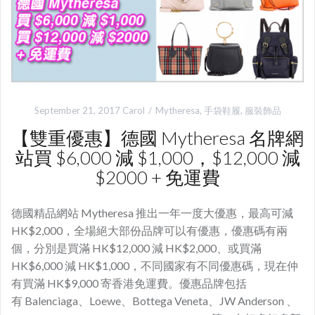
September 21, 2017
Carol
Mytheresa
,
手袋鞋履
,
服裝飾品
【雙重優惠】德國 Mytheresa 名牌網
站買 $6,000 減 $1,000，$12,000 減
$2000 + 免運費
德國精品網站 Mytheresa 推出一年一度大優惠，最高可減
HK$2,000，全場絕大部份品牌可以有優惠，優惠碼有兩
個，分別是買滿 HK$12,000 減 HK$2,000、或買滿
HK$6,000 減 HK$1,000，不同國家有不同優惠碼，現在仲
有買滿 HK$9,000 寄香港免運費。優惠品牌包括
有 Balenciaga、Loewe、Bottega Veneta、JW Anderson 、