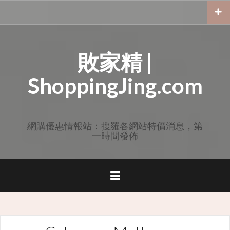
Skip
to
content
敗家精 |
ShoppingJing.com
網購優惠情報站：搜羅各網站特價消息，第
一時間發佈