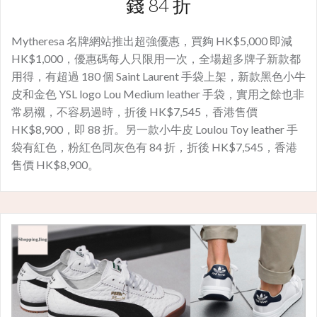
錢 84 折
Mytheresa 名牌網站推出超強優惠，買夠 HK$5,000 即減
HK$1,000，優惠碼每人只限用一次，全場超多牌子新款都
用得，有超過 180 個 Saint Laurent 手袋上架，新款黑色小牛
皮和金色 YSL logo Lou Medium leather 手袋，實用之餘也非
常易襯，不容易過時，折後 HK$7,545，香港售價
HK$8,900，即 88 折。另一款小牛皮 Loulou Toy leather 手
袋有紅色，粉紅色同灰色有 84 折，折後 HK$7,545，香港
售價 HK$8,900。