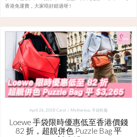
香港免運費，大家唔好錯過呀 !
April 26, 2018
Carol
Mytheresa
,
手袋鞋履
Loewe 手袋限時優惠低至香港價錢
82 折，超靚併色 Puzzle Bag 平