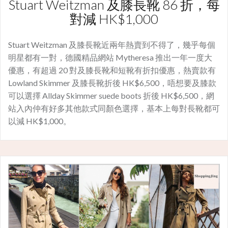
Stuart Weitzman 及膝長靴 86 折，每
對減 HK$1,000
Stuart Weitzman 及膝長靴近兩年熱賣到不得了，幾乎每個
明星都有一對，德國精品網站 Mytheresa 推出一年一度大
優惠，有超過 20 對及膝長靴和短靴有折扣優惠，熱賣款有
Lowland Skimmer 及膝長靴折後 HK$6,500，唔想要及膝款
可以選擇 Allday Skimmer suede boots 折後 HK$6,500，網
站入內仲有好多其他款式同顏色選擇，基本上每對長靴都可
以減 HK$1,000。