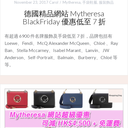
November 23, 2017
Carol
Mytheresa
,
手袋鞋履
,
服裝飾品
德國精品網站 Mytheresa
BlackFriday 優惠低至 7 折
有超過 6900 件名牌服飾及手袋低至 7 折，品牌包括有
Loewe、Fendi、McQ Alexander McQueen、Chloé 、Ray
Ban、Stella Mccarney、Isabel Marant、Lanvin、JW
Anderson、Self-Portrait、Balmain、Burberry、Chloé 等
等。