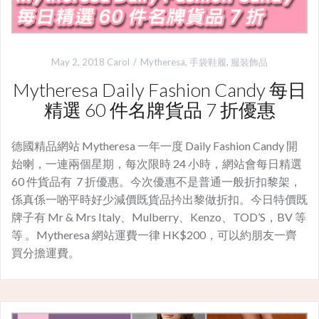
May 2, 2018
Carol
Mytheresa
,
手袋鞋履
,
服裝飾品
Mytheresa Daily Fashion Candy 每日
精選 60 件名牌貨品 7 折優惠
德國精品網站 Mytheresa 一年一度 Daily Fashion Candy 開
始喇，一連兩個星期，每次限時 24 小時，網站會每日精選
60 件貨品有 7 折優惠。今次優惠不是普通一般折扣黎架，
係真係一啲平時好少減價既貨品扲出黎做折扣。今日特價既
牌子有 Mr & Mrs Italy、Mulberry、Kenzo、TOD’S，BV 等
等 。Mytheresa 網站運費一律 HK$200，可以約朋友一齊
買分擔運費。