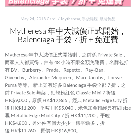
May 24, 2018
Carol
Mytheresa
,
手袋鞋履
,
服裝飾品
Mytheresa 年中大減價正式開始，
Balenciaga 手袋 7 折 + 免運費
Mytheresa 年中大減價正式開始喇，之前係 Private Sale，
而家人人都買得，仲有 48 小時不限金額免運費，名牌包括
有 BV、Burberry、Prada、Repetto、Ray-Ban、
Givenchy、Alexander Mcqueen、Marc Jacobs、Loewe、
Puma 等等。 新上架有好多 Balenciaga 手袋全部 7 折，之
前 Private Sale 無架，勁靚粉紅色 Classic Mini 7 折後
HK$9,000，原價 HK$12,865，經典 Metallic Edge City 折
後 HK$11,200，平咗 HK$5,040，米色加金扣經典有細 size
嘅 Metallic Edge Mini City 7 折 HK$11,200，平咗
HK$4,800，另外仲有個大少少一樣平勁多，折
後 HK$11,760，原價 HK$16,800。