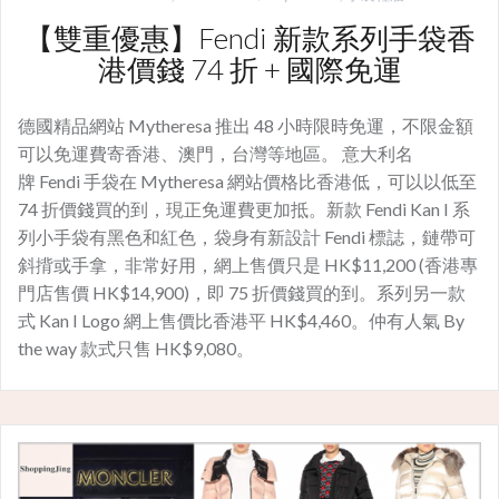
【雙重優惠】Fendi 新款系列手袋香
港價錢 74 折 + 國際免運
德國精品網站 Mytheresa 推出 48 小時限時免運，不限金額
可以免運費寄香港、澳門，台灣等地區。 意大利名
牌 Fendi 手袋在 Mytheresa 網站價格比香港低，可以以低至
74 折價錢買的到，現正免運費更加抵。新款 Fendi Kan I 系
列小手袋有黑色和紅色，袋身有新設計 Fendi 標誌，鏈帶可
斜揹或手拿，非常好用，網上售價只是 HK$11,200 (香港專
門店售價 HK$14,900)，即 75 折價錢買的到。系列另一款
式 Kan I Logo 網上售價比香港平 HK$4,460。仲有人氣 By
the way 款式只售 HK$9,080。