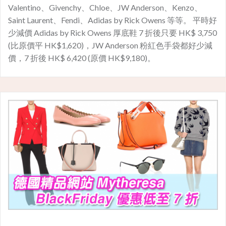
Valentino、Givenchy、Chloe、JW Anderson、Kenzo、
Saint Laurent、Fendi、Adidas by Rick Owens 等等。 平時好
少減價 Adidas by Rick Owens 厚底鞋 7 折後只要 HK$ 3,750
(比原價平 HK$1,620)，JW Anderson 粉紅色手袋都好少減
價，7 折後 HK$ 6,420 (原價 HK$9,180)。