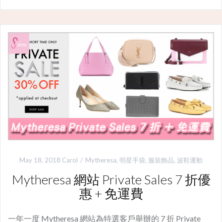
May 18, 2018
Carol
Mytheresa
,
明星手袋
,
服裝飾品
,
波鞋運動
Mytheresa 網站 Private Sales 7 折優
惠 + 免運費
一年一度 Mytheresa 網站為特選客戶舉辦的 7 折 Private