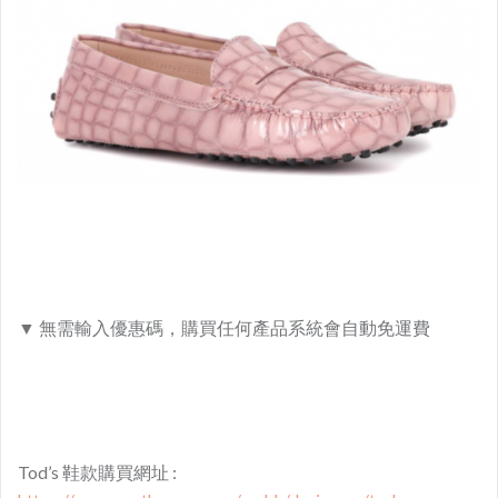
▼ 無需輸入優惠碼，購買任何產品系統會自動免運費
Tod’s 鞋款購買網址 :