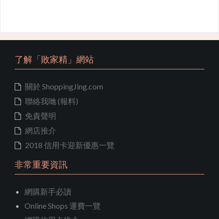
了解「敗家精」網站
關於 ShoppingJing.com
聯絡我哋 (報料)
免責聲明
網店推介
2018 信用卡迎新優惠一覽
非常重要資訊
網購新手必讀
Online Shops 運費一覽