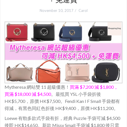
November 10, 2017
Carol
Mytheresa 網站雙 11 超級優惠！
買滿 $7,200 減 $1,800，
買滿 $18,000 減 $4,500
。最抵買 YSL 小手袋折後
HK$5,700，原價 HK$7,500。Fendi Kan I F Small 手袋都有
得減，有黑色同紅色折後 HK$9,400，原價 HK$11,200。
Loewe 有勁多款式手袋有折，經典 Puzzle 手袋可減 $4,500
後即 HK$14,650。新款 Missy Small 手袋減 $1,800 後只需