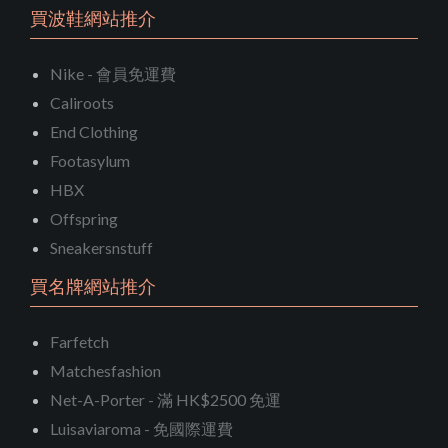
買波鞋網站推介
Nike - 會員免運費
Caliroots
End Clothing
Footasylum
HBX
Offspring
Sneakersnstuff
買名牌網站推介
Farfetch
Matchesfashion
Net-A-Porter - 滿 HK$2500 免運
Luisaviaroma - 免國際運費