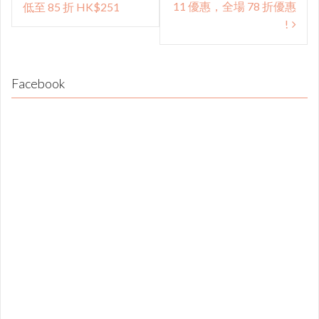
navigation
11 優惠，全場 78 折優惠
低至 85 折 HK$251
!
Facebook