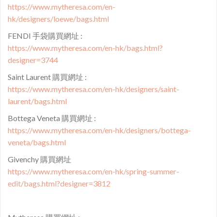
https://www.mytheresa.com/en-
hk/designers/loewe/bags.html
FENDI 手袋購買網址 :
https://www.mytheresa.com/en-hk/bags.html?
designer=3744
Saint Laurent 購買網址 :
https://www.mytheresa.com/en-hk/designers/saint-
laurent/bags.html
Bottega Veneta 購買網址 :
https://www.mytheresa.com/en-hk/designers/bottega-
veneta/bags.html
Givenchy 購買網址
https://www.mytheresa.com/en-hk/spring-summer-
edit/bags.html?designer=3812