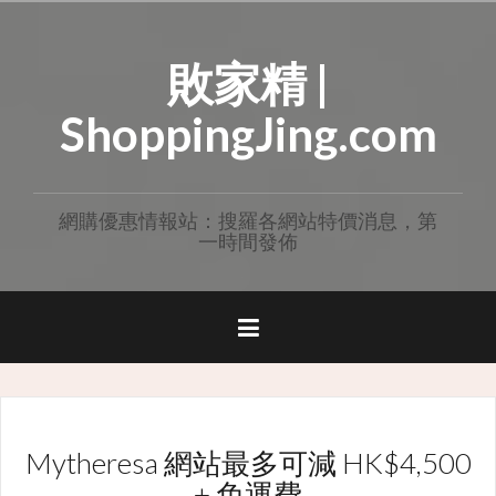
Skip
to
敗家精 |
content
ShoppingJing.com
網購優惠情報站：搜羅各網站特價消息，第
一時間發佈
Mytheresa 網站最多可減 HK$4,500
+ 免運費