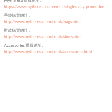
Mytheresa 購買網址 :​
https://www.mytheresa.com/en-hk/singles-day-promotion
手袋購買網址 :
http://www.mytheresa.com/en-hk/bags.html
鞋款購買網址 :​
http://www.mytheresa.com/en-hk/shoes.html
Accessories 購買網址 :​
http://www.mytheresa.com/en-hk/accessories.html