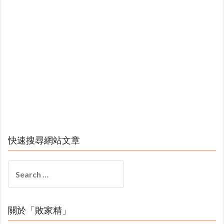
快速搜尋網站文章
Search
for:
關於「敗家精」