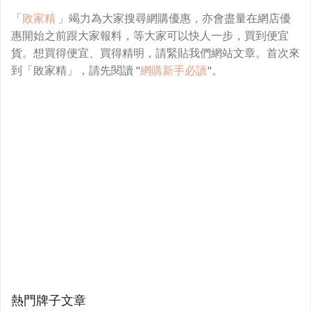
「
敗家精
」竭力為大家搜尋網購優惠，亦會盡量在網店優
惠開始之前跟大家報料，等大家可以快人一步，買到便宜
貨。想買得便宜、買得精明，請緊貼我們網站文章。首次來
到「敗家精」，請先閱讀 "
網購新手必讀
"。
熱門牌子文章