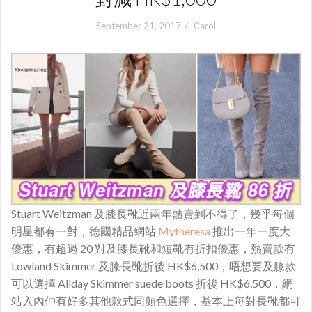
September 21, 2017
Carol
Stuart Weitzman 及膝長靴近兩年熱賣到不得了，
幾乎每個
明星都有一對，
德國精品網站
Mytheresa
推出一年一度大
優惠，有超過 20 對及膝長靴和短靴有折扣優惠，熱賣款有
Lowland Skimmer 及膝長靴折後 HK$6,500，唔想要及膝款
可以選擇 Allday Skimmer suede boots 折後 HK$6,500，網
站入內仲有好多其他款式同顏色選擇，基本上每對長靴都可