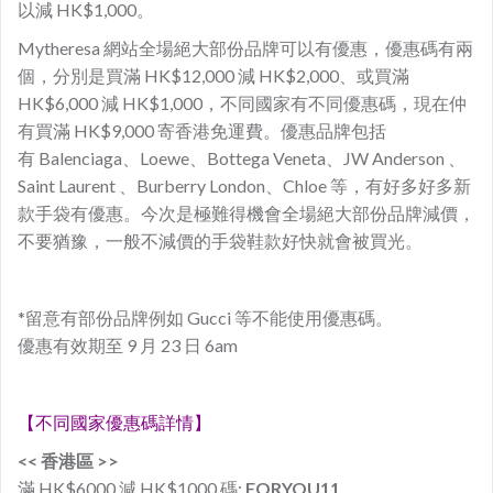
以減 HK$1,000。
Mytheresa 網站全場絕大部份品牌可以有優惠，優惠碼有兩
個，分別是買滿 HK$12,000 減 HK$2,000、或買滿
HK$6,000 減 HK$1,000，不同國家有不同優惠碼，現在仲
有買滿 HK$9,000 寄香港免運費。優惠品牌包括
有 Balenciaga、Loewe、Bottega Veneta、JW Anderson 、
Saint Laurent 、Burberry London、Chloe 等，有好多好多新
款手袋有優惠。今次是極難得機會全場絕大部份品牌減價，
不要猶豫，一般不減價的手袋鞋款好快就會被買光。
*留意有部份品牌例如 Gucci 等不能使用優惠碼。
優惠有效期至 9 月 23 日 6am
【不同國家優惠碼詳情】
<< 香港區 >>
滿 HK$6000 減 HK$1000 碼:
FORYOU11