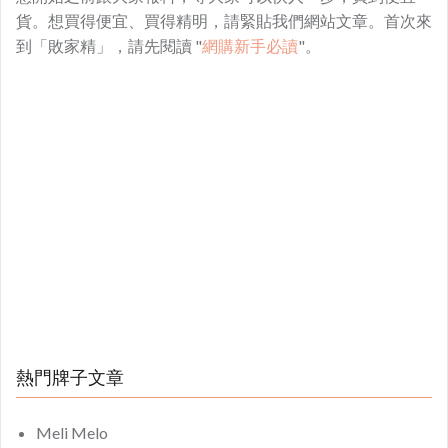
貨。想買得便宜、買得精明，請緊貼我們網站文章。首次來
到「敗家精」，請先閱讀 "
網購新手必讀
"。
熱門牌子文章
Meli Melo