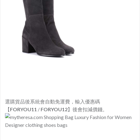
選購貨品後系統會自動免運費，輸入優惠碼
【
FORYOU11
/
FORYOU12
】後會扣減價錢。