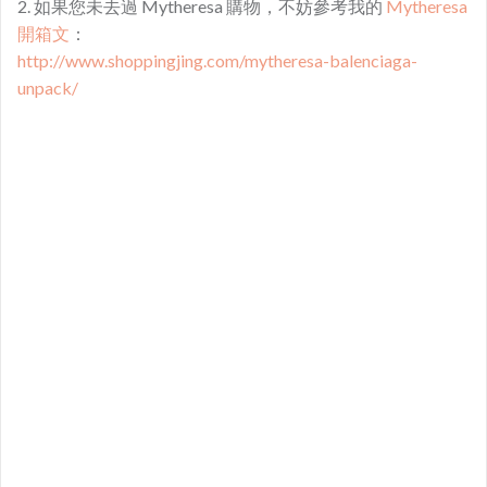
2. 如果您未去過 Mytheresa 購物，不妨參考我的
Mytheresa
開箱文
：
http://www.shoppingjing.com/mytheresa-balenciaga-
unpack/