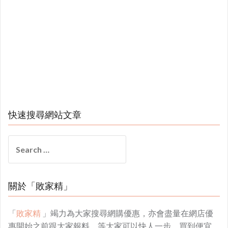
快速搜尋網站文章
Search
for:
關於「敗家精」
「
敗家精
」竭力為大家搜尋網購優惠，亦會盡量在網店優
惠開始之前跟大家報料，等大家可以快人一步，買到便宜