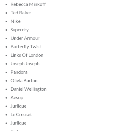
Rebecca Minkoff
Ted Baker
Nike
Superdry
Under Armour
Butterfly Twist
Links Of London
Joseph Joseph
Pandora
Olivia Burton
Daniel Wellington
Aesop
Jurlique
Le Creuset
Jurlique