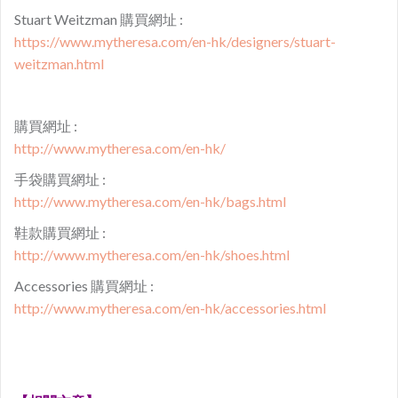
Stuart Weitzman 購買網址 :
https://www.mytheresa.com/en-hk/designers/stuart-
weitzman.html
購買網址 :​
http://www.mytheresa.com/en-hk/
手袋購買網址 :
http://www.mytheresa.com/en-hk/bags.html
鞋款購買網址 :​
http://www.mytheresa.com/en-hk/shoes.html
Accessories 購買網址 :​
http://www.mytheresa.com/en-hk/accessories.html