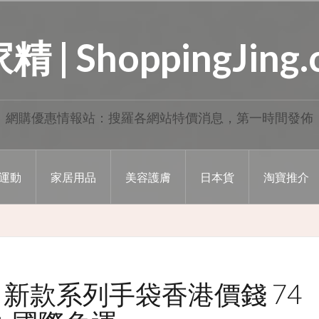
 | ShoppingJing
網購優惠情報站：搜羅各網站特價消息，第一時間發佈
運動
家居用品
美容護膚
日本貨
淘寶推介
i 新款系列手袋香港價錢 74