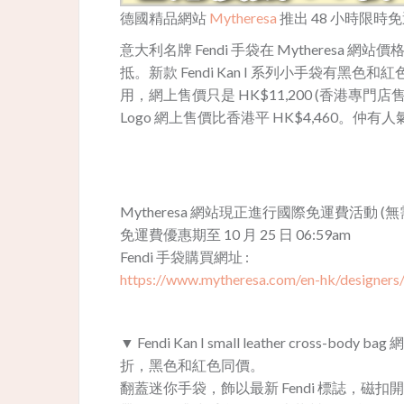
德國精品網站
Mytheresa
推出 48 小時限
意大利名牌
Fendi
手袋在 Mytheresa 網
抵。
新款
Fendi Kan I 系列小手袋有黑
用，
網上售價只是 HK$11,200 (香港專門店售
Logo 網上售價比香港平 HK$4,460。仲有人氣 B
Mytheresa 網站現正進行國際免運費活動
免運費優惠期至 10 月 25 日 06:59am
Fendi
手袋購買網址 :
https://www.mytheresa.com/en-hk/designers/
▼ Fendi Kan I small leather cross-b
折，黑色和紅色同價。
翻蓋迷你手袋，飾以最新 Fendi 標誌，