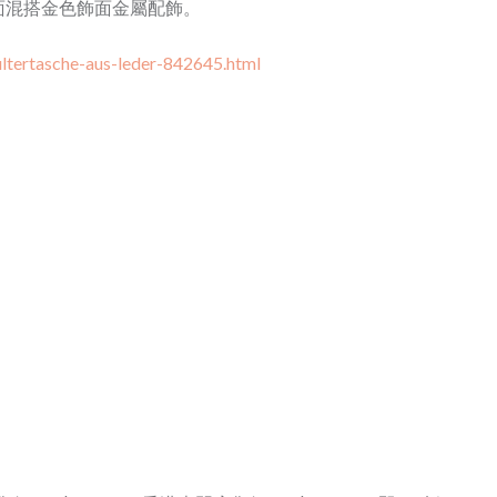
面混搭金色飾面金屬配飾。
ltertasche-aus-leder-842645.html