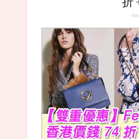
折 
Oct