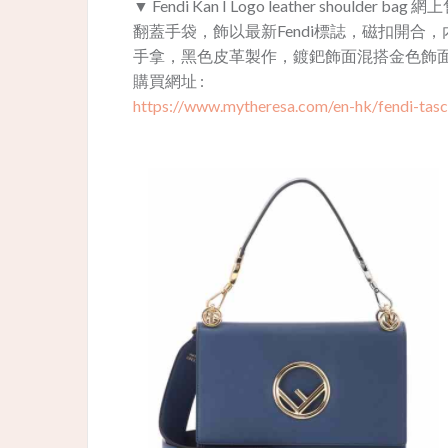
▼ Fendi Kan
I Logo leather shoulder 
翻蓋手袋，飾以最新Fendi標誌，磁扣開
手拿，黑色皮革製作，鍍鈀飾面混搭金色飾
購買網址 :
https://www.mytheresa.com/en-hk/fendi-tasc