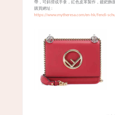
帶，可斜揹或手拿，紅色皮革製作，鍍鈀飾
購買網址 :
https://www.mytheresa.com/en-hk/fendi-schu