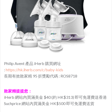
Philip Avent 產品 iHerb 購買網址
:
https://hk.iherb.com/c/baby-kids
長期有效敗家精 95 折獎勵代碼 : ROS8718
敗家精提提您：
iHerb 網站內買滿美金 $40 (約 HK$313) 即可免運費送香港
Suchprice 網站內買滿美金 HK$500 即可免運費送貨