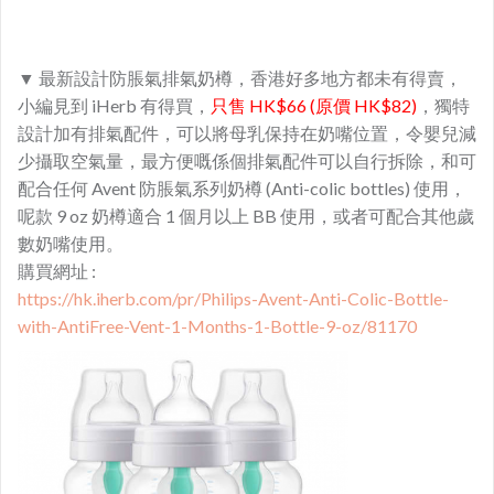
▼ 最新設計防脹氣排氣奶樽，香港好多地方都未有得賣，
小編見到 iHerb 有得買，
只售 HK$66 (原價 HK$82)
，獨特
設計加有排氣配件，可以將母乳保持在奶嘴位置，令嬰兒減
少攝取空氣量，最方便嘅係個排氣配件可以自行拆除，和可
配合任何 Avent 防脹氣系列奶樽 (Anti-colic bottles) 使用，
呢款 9 oz 奶樽適合 1 個月以上 BB 使用，或者可配合其他歲
數奶嘴使用。
購買網址 :
https://hk.iherb.com/pr/Philips-Avent-Anti-Colic-Bottle-
with-AntiFree-Vent-1-Months-1-Bottle-9-oz/81170