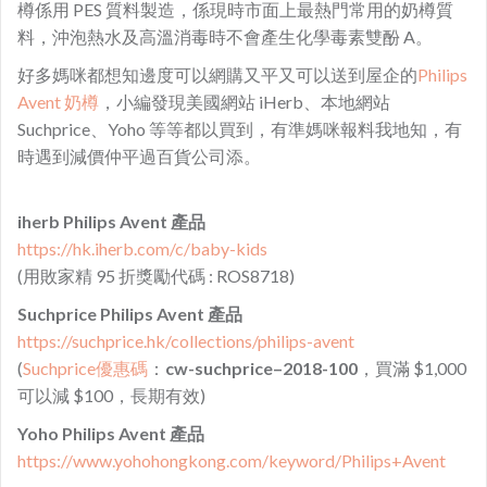
樽係用 PES 質料製造，係現時市面上最熱門常用的奶樽質
料，沖泡熱水及高溫消毒時不會產生化學毒素雙酚 A。
好多媽咪都想知邊度可以網購又平又可以送到屋企的
Philips
Avent 奶樽
，小編發現美國網站 iHerb、本地網站
Suchprice、Yoho 等等都以買到，有準媽咪報料我地知，有
時遇到減價仲平過百貨公司添。
iherb Philips Avent 產品
https://hk.iherb.com/c/baby-kids
(用敗家精 95 折獎勵代碼 : ROS8718)
Suchprice Philips Avent 產品
https://suchprice.hk/collections/philips-avent
(
Suchprice優惠
碼
：
cw-
suchprice
–
2018-100
，買滿 $1,000
可以減 $100，長期有效)
Yoho Philips Avent 產品
https://www.yohohongkong.com/keyword/Philips+Avent