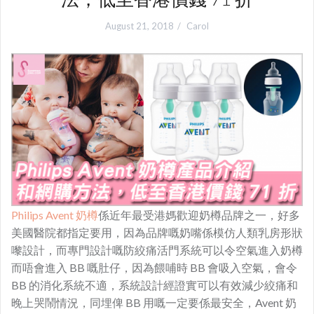
August 21, 2018
Carol
Philips Avent 奶樽
係近年最受港媽歡迎奶樽品牌之一，好多
美國醫院都指定要用，因為品牌嘅奶嘴係模仿人類乳房形狀
嚟設計，而專門設計嘅防絞痛活門系統可以令空氣進入奶樽
而唔會進入 BB 嘅肚仔，因為餵哺時 BB 會吸入空氣，會令
BB 的消化系統不適，系統設計經證實可以有效減少絞痛和
晚上哭鬧情況，同埋俾 BB 用嘅一定要係最安全，Avent 奶