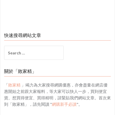
快速搜尋網站文章
Search
for:
關於「敗家精」
「
敗家精
」竭力為大家搜尋網購優惠，亦會盡量在網店優
惠開始之前跟大家報料，等大家可以快人一步，買到便宜
貨。想買得便宜、買得精明，請緊貼我們網站文章。首次來
到「敗家精」，請先閱讀 "
網購新手必讀
"。