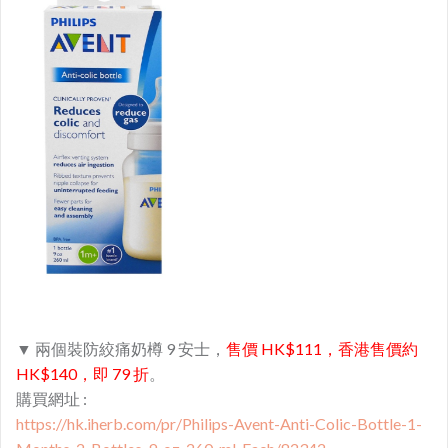
▼ 兩個裝防絞痛奶樽 9 安士，
售價 HK$111，香港售價約
HK$140，即 79 折
。
購買網址 :
https://hk.iherb.com/pr/Philips-Avent-Anti-Colic-Bottle-1-