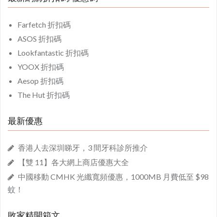
Farfetch 折扣碼
ASOS 折扣碼
Lookfantastic 折扣碼
YOOX 折扣碼
Aesop 折扣碼
The Hut 折扣碼
最新優惠
香港人去深圳睇牙，3 間牙科診所推介
【雙 11】各大網上商店優惠大全
中國移動 CMHK 光纖寬頻優惠，1000MB 月費低至 $98
蚊！
敗家精開箱文