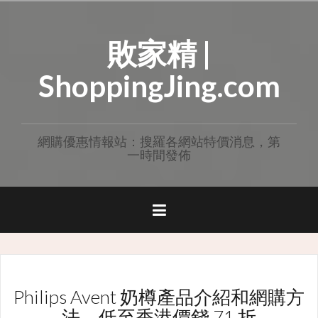
Skip
to
敗家精 |
content
ShoppingJing.com
網購優惠情報站：搜羅各網站特價消息，第
一時間發佈
Philips Avent 奶樽產品介紹和網購方
法，低至香港價錢 71 折