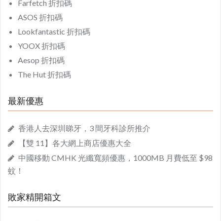
Farfetch 折扣碼
ASOS 折扣碼
Lookfantastic 折扣碼
YOOX 折扣碼
Aesop 折扣碼
The Hut 折扣碼
最新優惠
香港人去深圳睇牙，3 間牙科診所推介
【雙 11】各大網上商店優惠大全
中國移動 CMHK 光纖寬頻優惠，1000MB 月費低至 $98
蚊！
敗家精開箱文