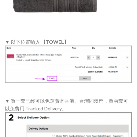
▼ 以下位置輸入 【
TOWEL
】
▼ 買一套已經可以免運費寄香港、台灣同澳門，買兩套可
以免費用 Tracked Delivery。