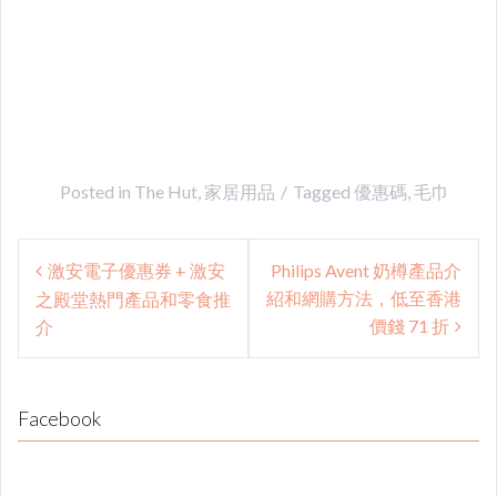
Posted in
The Hut
,
家居用品
Tagged
優惠碼
,
毛巾
Post
激安電子優惠券 + 激安
Philips Avent 奶樽產品介
navigation
紹和網購方法，低至香港
之殿堂熱門產品和零食推
價錢 71 折
介
Facebook