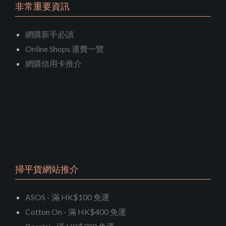
非常重要資訊
網購新手必讀
Online Shops 運費一覽
網購信用卡推介
掃平貨網站推介
ASOS - 滿 HK$100 免運
Cotton On - 滿 HK$400 免運