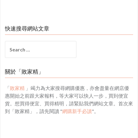
快速搜尋網站文章
Search
for:
關於「敗家精」
「
敗家精
」竭力為大家搜尋網購優惠，亦會盡量在網店優
惠開始之前跟大家報料，等大家可以快人一步，買到便宜
貨。想買得便宜、買得精明，請緊貼我們網站文章。首次來
到「敗家精」，請先閱讀 "
網購新手必讀
"。