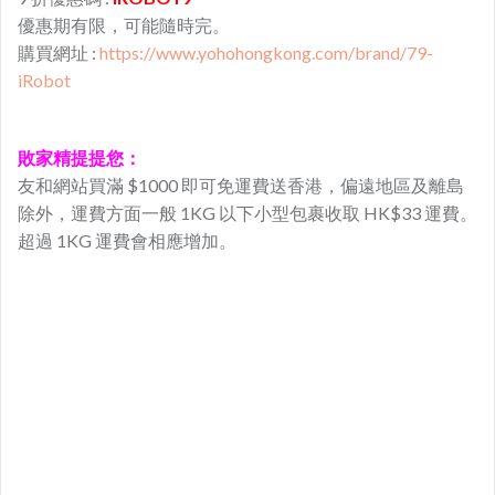
優惠期有限，可能隨時完。
購買網址 :
https://www.yohohongkong.com/brand/79-
iRobot
敗家精提提您：
友和網站買滿 $1000 即可免運費送香港，偏遠地區及離島
除外，運費方面一般 1KG 以下小型包裹收取 HK$33 運費。
超過 1KG 運費會相應增加。