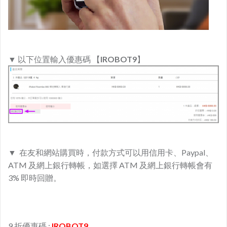
▼
以下位置輸入優惠碼 【
IROBOT9
】
▼
在友和網站購買時，付款方式可以用信用卡、Paypal、
ATM 及網上銀行轉帳，如選擇 ATM 及網上銀行轉帳會有
3% 即時回贈。
9 折優惠碼 :
IROBOT9