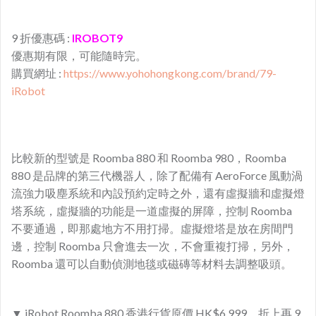
9 折優惠碼 :
IROBOT9
優惠期有限，可能隨時完。
購買網址 :
https://www.yohohongkong.com/brand/79-
iRobot
比較新的型號是 Roomba 880 和 Roomba 980，Roomba
880 是品牌的第三代機器人，除了配備有 AeroForce 風動渦
流強力吸塵系統和內設預約定時之外，還有虛擬牆和虛擬燈
塔系統，虛擬牆的功能是一道虛擬的屏障，控制 Roomba
不要通過，即那處地方不用打掃。虛擬燈塔是放在房間門
邊，控制 Roomba 只會進去一次，不會重複打掃，另外，
Roomba 還可以自動偵測地毯或磁磚等材料去調整吸頭。
▼ iRobot Roomba 880 香港行貨原價 HK$6,999，折上再 9