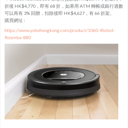
折後 HK$4,770，即有 68 折，如果用 ATM 轉帳或銀行過數
可以再有 3% 回贈，扣除後即 HK$4,627，有 66 折架。
購買網址 :
https://www.yohohongkong.com/product/1060-iRobot-
Roomba-880