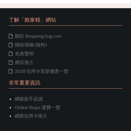
了解「敗家精」網站
關於 ShoppingJing.com
聯絡我哋 (報料)
免責聲明
網店推介
2018 信用卡迎新優惠一覽
非常重要資訊
網購新手必讀
Online Shops 運費一覽
網購信用卡推介