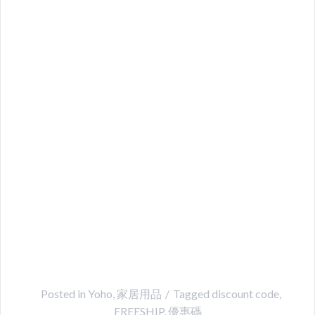
Posted in
Yoho
,
家居用品
Tagged
discount code
,
FREESHIP
,
優惠碼