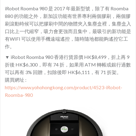
iRobot Roomba 980 是 2017 年最新型號，除了有 Roomba
880 的功能之外，新加設功能有世界專利兩個膠刷，兩個膠
刷滾動時候可以把膠刷中間的物體夾入集塵盒裡，集塵盒入
口比上一代縮窄，吸力會更強而且集中，最吸引的新功能是
有WIFI 可以使用手機遠端遙控，隨時隨地都能夠遙控它工
作。
▼ iRobot Roomba 980 香港行貨原價 HK$8,499，折上再 9
折後 HK$6,300，即有 74 折，如果用 ATM 轉帳或銀行過數
可以再有 3% 回贈，扣除後即 HK$6,111，有 71 折架。
購買網址 :
https://www.yohohongkong.com/product/4523-iRobot-
Roomba-980