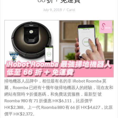
July 9, 2018
Carol
掃地機器人品牌中，相信最有名的非 iRobot Roomba 莫
屬，Roomba 已經有十幾年做掃地機器人的經驗，現在友和
網站有限時 9 折優惠碼，和免費送貨服務，最新型 號
Roomba 980 有 71 折優惠 HK$6,111，比原價平
HK$2,388。上一代 Roomba 880 有 66 折 HK$4,627，比原
價平 HK$2,372。