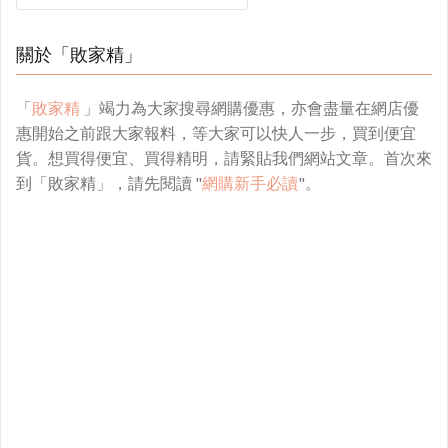
關於「敗家精」
「
敗家精
」竭力為大家搜尋網購優惠，亦會盡量在網店優
惠開始之前跟大家報料，等大家可以快人一步，買到便宜
貨。想買得便宜、買得精明，請緊貼我們網站文章。首次來
到「敗家精」，請先閱讀 "
網購新手必讀
"。