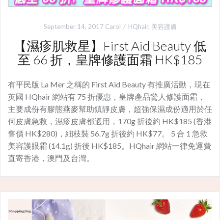
September 14, 2017
Carol
HQhair
,
美容護膚
【濕疹肌救星】First Aid Beauty 低
至 66 折，皇牌修護面霜 HK$185
有平民版 La Mer 之稱的 First Aid Beauty 有推廣活動，現在
英國 HQhair 網站有 75 折優惠，皇牌產品驚人修護面霜，
主要成份有膠態燕麥幫助鎮靜皮膚，超強保濕成份適用於任
何皮膚急救，濕疹皮膚都適用，170g 折後約 HK$185 (香港
售價 HK$280)，細枝裝 56.7g 折後約 HK$77。 5 合 1 急救
美容護眼霜 (14.1g) 折後 HK$185。HQhair 網站一律免運費
直寄香港，澳門及台灣。