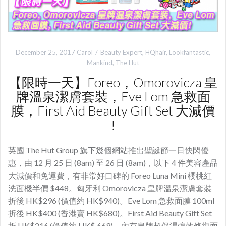
December 25, 2017
Carol
Beauty Expert
,
HQhair
,
Lookfantastic
,
Mankind
,
The Hut
【限時一天】Foreo，Omorovicza 皇
牌溫泉潔膚套裝，Eve Lom 急救面
膜，First Aid Beauty Gift Set 大減價
!
英國 The Hut Group 旗下幾個網站推出聖誕節一日快閃優
惠，由 12 月 25 日 (8am) 至 26 日 (8am)，以下 4 件美容產品
大減價和免運費，有非常好口碑的 Foreo Luna Mini 櫻桃紅
洗面機半價 $448。匈牙利 Omorovicza 皇牌溫泉潔膚套裝
折後 HK$296 (價值約 HK$940)。Eve Lom 急救面膜 100ml
折後 HK$400 (香港賣 HK$680)。First Aid Beauty Gift Set
折 HK$216 (價值約 HK$ 669)，內有皇牌超保濕強效修復面