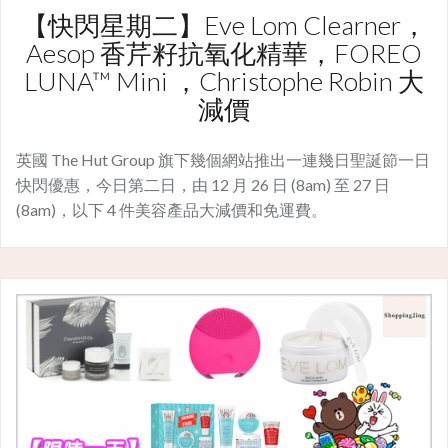
【快閃星期二】Eve Lom Clearner，
Aesop 香芹籽抗氧化精華，FOREO
LUNA™ Mini ，Christophe Robin 大
減價
英國 The Hut Group 旗下幾個網站推出一連幾日聖誕節一日
快閃優惠，今日第二日，由 12 月 26 日 (8am) 至 27 日
(8am)，以下 4 件美容產品大減價和免運費。