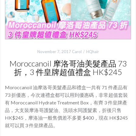
November 7, 2017
Carol
HQhair
Moroccanoil 摩洛哥油美髮產品 73
折，3 件皇牌超值禮盒 HK$245
Moroccanoil 油摩洛哥美髮產品和禮盒一共有 71 件產品有
73 折優惠，今次連禮盒都可以用到優惠碼，非常超值套裝
有 Moroccanoil Hydrate Treatment Box，有齊 3 件皇牌產
品，大支裝摩洛哥護髮油、洗頭水同護髮素，折後只售
HK$245，摩洛油一般售價差不多要 $400，現在 HK$245
就可以買 3 件皇牌產品。