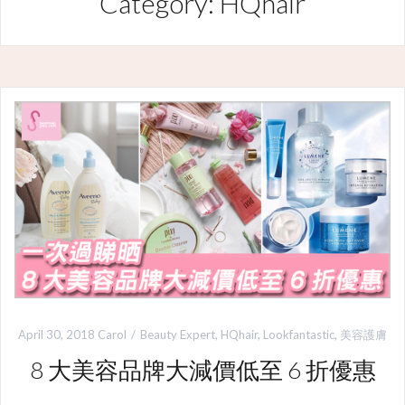
Category: HQhair
April 30, 2018
Carol
Beauty Expert
,
HQhair
,
Lookfantastic
,
美容護膚
8 大美容品牌大減價低至 6 折優惠