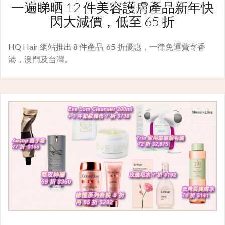
一遍睇晒 12 件美容護膚產品新年快
閃大減價，低至 65 折
HQ Hair 網站推出 8 件產品 65 折優惠，一律免運費寄香
港，澳門及台灣。