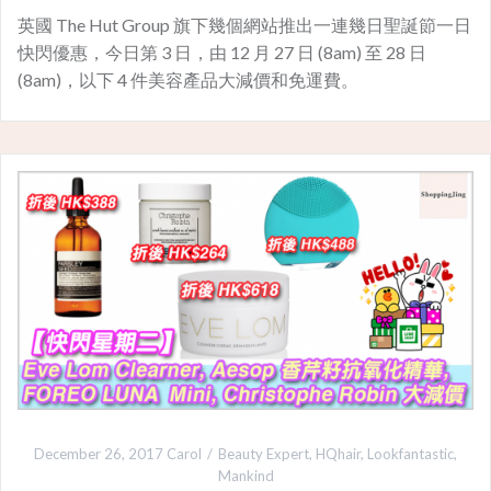
英國 The Hut Group 旗下幾個網站推出一連幾日聖誕節一日
快閃優惠，今日第 3 日，由 12 月 27 日 (8am) 至 28 日
(8am)，以下 4 件美容產品大減價和免運費。
December 26, 2017
Carol
Beauty Expert
,
HQhair
,
Lookfantastic
,
Mankind