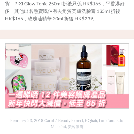
貨，PIXI Glow Tonic 250ml 折後只係 HK$165，平香港好
多，其他出名熱賣嘅仲有去角質亮膚洗臉膏 135ml 折後
HK$165，玫瑰油精華 30ml 折後 HK$239。
February 23, 2018
Carol
Beauty Expert
,
HQhair
,
Lookfantastic
,
Mankind
,
美容護膚