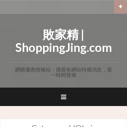
Skip
to
content
敗家精 |
ShoppingJing.com
網購優惠情報站：搜羅各網站特價消息，第
一時間發佈