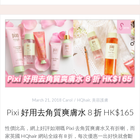
March 21, 2018
Carol
HQhair
,
美容護膚
Pixi 好用去角質爽膚水 8 折 HK$165
性價比高，網上好評如潮嘅 Pixi 去角質爽膚水又有折喇，而
家英國 HQhair 網站全線有 8 折，每次優惠一出好快就會斷