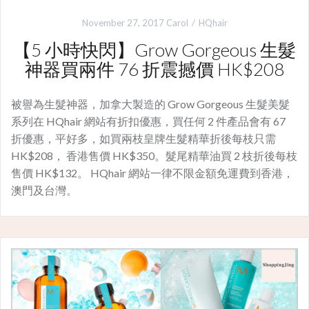
November 27, 2017
Carol
HQhair
【5 小時快閃】Grow Gorgeous 生髮
神器買兩件 76 折震撼價 HK$208
被譽為生髮神器，加拿大製造的 Grow Gorgeous 生髮美髮
系列在 HQhair 網站有折扣優惠，買任何 2 件產品會有 67
折優惠，平好多，如買兩枝皇牌生髮精華折後每枝只需
HK$208， 香港售價 HK$350。髮尾精華油買 2 枝折後每枝
售價 HK$132。 HQhair 網站一律不限金額免運費到香港，
澳門及台灣。