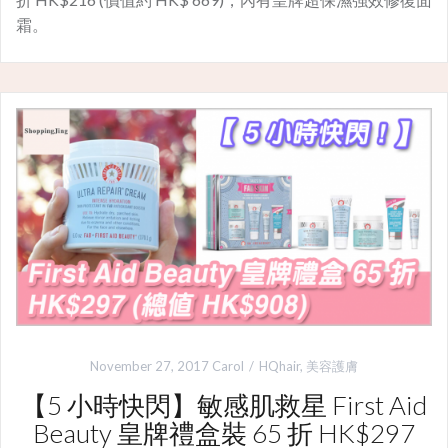
霜。
November 27, 2017
Carol
HQhair
,
美容護膚
【5 小時快閃】敏感肌救星 First Aid
Beauty 皇牌禮盒裝 65 折 HK$297