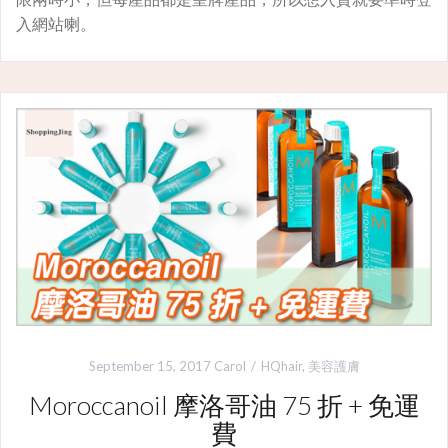
入網站喇。
September 15, 2017
Carol
HQhair
,
美容護膚
Moroccanoil 摩洛哥油 75 折 + 免運
費