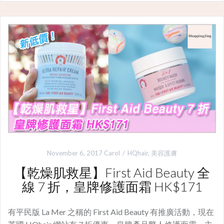
November 6, 2017
Carol
HQhair
,
美容護膚
【乾燥肌救星】First Aid Beauty 全
線 7 折，皇牌修護面霜 HK$171
有平民版 La Mer 之稱的 First Aid Beauty 有推廣活動，現在