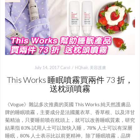
July 14, 2017
Carol
HQhair
,
美容護膚
This Works 睡眠噴霧買兩件 73 折，
送枕頭噴霧
《Vogue》雜誌多次推薦的英國 This Works 純天然護膚品
牌的睡眠噴霧，主要成分是法國薰衣草、香草根、以及洋甘
菊精油，只要睡前噴在枕頭上，就可以改善睡眠質素，研究
結果指 83% 試用人士可以加快入睡，78% 人士可以有深層
睡眠，80% 人士表示比以前更精神。除了睡眠噴霧，品牌