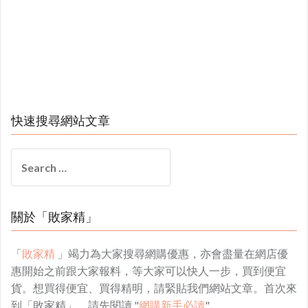
快速搜尋網站文章
Search
for:
關於「敗家精」
「
敗家精
」竭力為大家搜尋網購優惠，亦會盡量在網店優
惠開始之前跟大家報料，等大家可以快人一步，買到便宜
貨。想買得便宜、買得精明，請緊貼我們網站文章。首次來
到「敗家精」，請先閱讀 "
網購新手必讀
"。