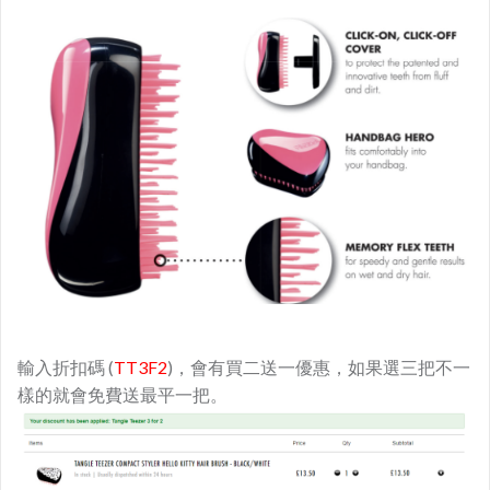
輸入折扣碼 (
TT3F2
)，會有買二送一優惠，如果選三把不一
樣的就會免費送最平一把。