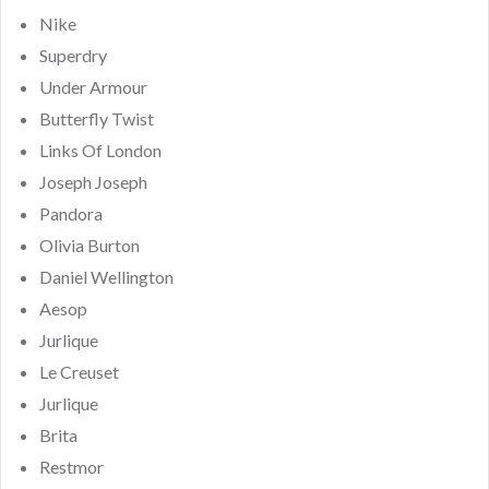
Nike
Superdry
Under Armour
Butterfly Twist
Links Of London
Joseph Joseph
Pandora
Olivia Burton
Daniel Wellington
Aesop
Jurlique
Le Creuset
Jurlique
Brita
Restmor