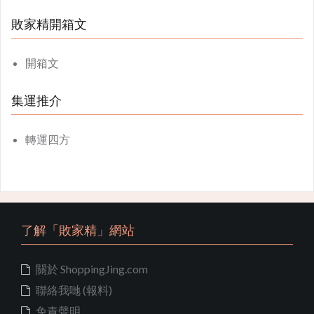
敗家精開箱文
開箱文
集運推介
轉運四方
了解「敗家精」網站
關於 ShoppingJing.com
聯絡我哋 (報料)
免責聲明