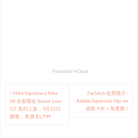
Posted in
HQhair
Post
Nike Supreme x Nike
Farfetch 低買推介 :
navigation
Adidas Superstar Slip-on
SB 全新聯名 Blazer Low
波鞋 9 折 + 免運費
GT 系列上架，9月22日
開售，售價 $1,799