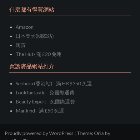
什麼都有得買網站
Amazon
日本樂天(國際站)
淘寶
The Hut- 滿 £20 免運
買護膚品網站推介
Sephora (香港站) - 滿 HK$350 免運
Lookfantastic - 免國際運費
Beauty Expert - 免國際運費
Mankind - 滿 £50 免運
Proudly powered by WordPress
|
Theme:
Oria
by