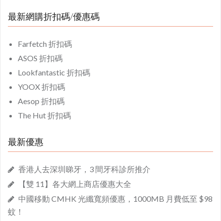
最新網購折扣碼/優惠碼
Farfetch 折扣碼
ASOS 折扣碼
Lookfantastic 折扣碼
YOOX 折扣碼
Aesop 折扣碼
The Hut 折扣碼
最新優惠
香港人去深圳睇牙，3 間牙科診所推介
【雙 11】各大網上商店優惠大全
中國移動 CMHK 光纖寬頻優惠，1000MB 月費低至 $98
蚊！