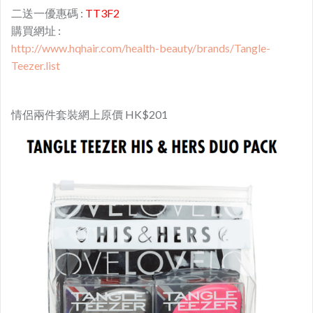
二送一優惠碼 :
TT3F2
購買網址 :
http://www.hqhair.com/health-beauty/brands/Tangle-
Teezer.list
情侶兩件套裝網上原價 HK$201