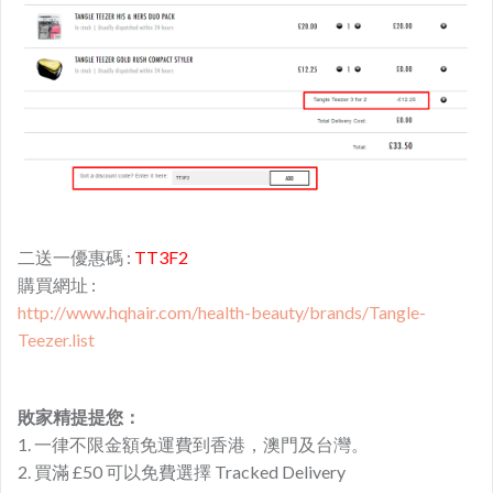
二送一優惠碼 :
TT3F2
購買網址 :
http://www.hqhair.com/health-beauty/brands/Tangle-
Teezer.list
敗家精提提您：
1. 一律不限金額免運費到香港，澳門及台灣。
2. 買滿 £50 可以免費選擇 Tracked Delivery