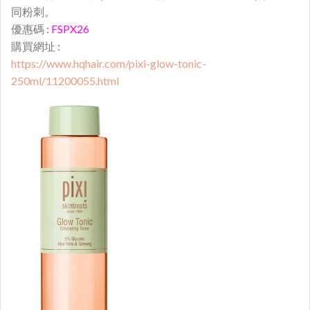
同粉刺。
優惠碼 :
FSPX26
購買網址 :
https://www.hqhair.com/pixi-glow-tonic-
250ml/11200055.html