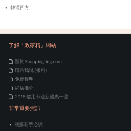
轉運四方
了解「敗家精」網站
關於 ShoppingJing.com
聯絡我哋 (報料)
免責聲明
網店推介
2018 信用卡迎新優惠一覽
非常重要資訊
網購新手必讀