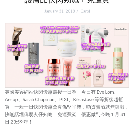
January 31, 2018
Carol
英國美容網站快閃優惠最後一日喇，今日有 Eve Lom、
Aesop、Sarah Chapman、PIXI、Kérastase 等等折後超抵
買，一般一日快閃優惠會真係堅平架，啲貨賣晒就無架啦，
快啲話埋俾朋友仔知喇，免運費架，優惠做到今晚 1 月 31
日 23:59 咋！