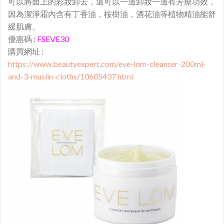
可以將面上的彩妝卸去，還可以一邊卸妝一邊有芳療功效，
因為潔淨霜內含有丁香油，桉樹油，酒花油等植物精油能舒
緩肌膚。
優惠碼 :
FSEVE30
購買網址 :
https://www.beautyexpert.com/eve-lom-cleanser-200ml-
and-3-muslin-cloths/10605437.html