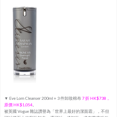
▼ Eve Lom Cleanser 200ml + 3 件卸妝棉布
7 折 HK$738，
原價 HK$1,054
。
被英國 Vogue 雜誌讚譽為「世界上最好的潔面霜」，不但