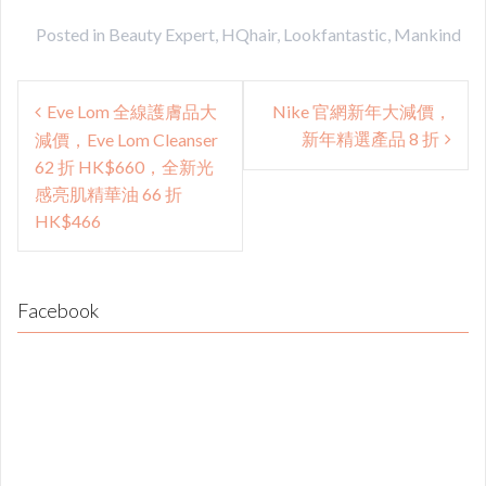
Posted in
Beauty Expert
,
HQhair
,
Lookfantastic
,
Mankind
Post
Eve Lom 全線護膚品大
Nike 官網新年大減價，
navigation
新年精選產品 8 折
減價，Eve Lom Cleanser
62 折 HK$660，全新光
感亮肌精華油 66 折
HK$466
Facebook