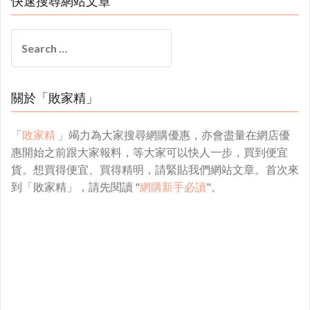
快速搜尋網站文章
Search
for:
關於「敗家精」
「
敗家精
」竭力為大家搜尋網購優惠，亦會盡量在網店優
惠開始之前跟大家報料，等大家可以快人一步，買到便宜
貨。想買得便宜、買得精明，請緊貼我們網站文章。首次來
到「敗家精」，請先閱讀 "
網購新手必讀
"。