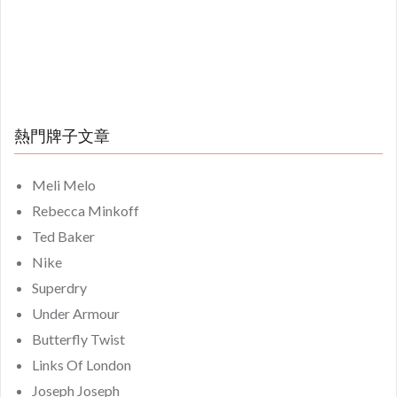
熱門牌子文章
Meli Melo
Rebecca Minkoff
Ted Baker
Nike
Superdry
Under Armour
Butterfly Twist
Links Of London
Joseph Joseph