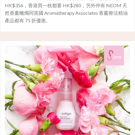
HK$356，香港買一枝都要 HK$280，另外仲有 NEOM 天
然香薰蠟燭同英國 Aromatherapy Associates 香薰療法精油
產品都有 75 折優惠。