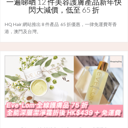
一遍睇晒 12 件美容護膚產品新年快
閃大減價，低至 65 折
HQ Hair 網站推出 8 件產品 65 折優惠，一律免運費寄香
港，澳門及台灣。