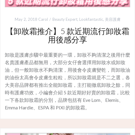
May 2, 2018
Carol
Beauty Expert
,
Lookfantastic
,
美容護膚
【卸妝霜推介】5 款近期流行卸妝霜
用後感分享
卸妝是護膚步驟中最重要的一環，卸妝不夠清潔之後用什麼
名貴護膚產品都無用，大部分女仔會選擇用卸妝水或卸妝
油，但一般卸妝水不夠清潔，用後會令皮膚變乾，而卸妝油
的油份太高會令皮膚生粒粒，所以卸妝霜就是不二之選，各
大美容品牌都有推出全能卸妝霜，主打能徹底卸妝之餘，同
時有護膚功效，小編會介紹 5 款近期好好賣的卸妝霜，比較
一下各款卸妝霜的分別，品牌包括有 Eve Lom、Elemis、
Emma Hardie、ESPA 和 PIXI 的卸妝霜。