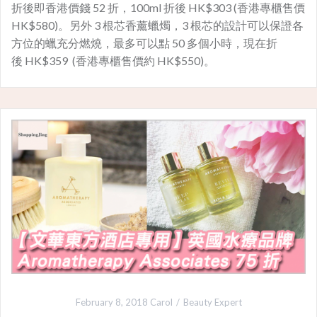
折後即香港價錢 52 折，100ml 折後 HK$303 (香港專櫃售價
HK$580)。另外 3 根芯香薰蠟燭，3 根芯的設計可以保證各
方位的蠟充分燃燒，最多可以點 50 多個小時，現在折
後 HK$359 (香港專櫃售價約 HK$550)。
February 8, 2018
Carol
Beauty Expert