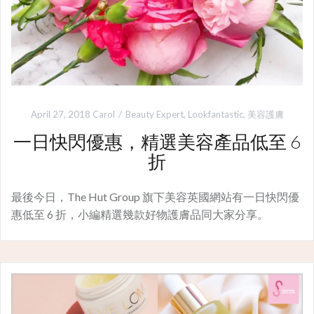
April 27, 2018
Carol
Beauty Expert
,
Lookfantastic
,
美容護膚
一日快閃優惠，精選美容產品低至 6
折
最後今日，The Hut Group 旗下美容英國網站有一日快閃優
惠低至 6 折，小編精選幾款好物護膚品同大家分享。