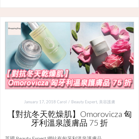
January 17, 2018
Carol
Beauty Expert
,
美容護膚
【對抗冬天乾燥肌】Omorovicza 匈
牙利溫泉護膚品 75 折
英國 Beauty Expert 網站有匈牙利溫泉護膚品