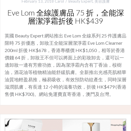
February 13, 2018
Carol
Beauty Expert
,
美容護膚
Eve Lom 全線護膚品 75 折，全能深
層潔淨霜折後 HK$439
英國 Beauty Expert 網站推出 Eve Lom 全線系列 25 件護膚品
限時 75 折優惠，卸妝王全能深層潔淨霜 Eve Lom Clearner
200ml 折後 HK$678，香港專櫃價 HK$1,050，相等於香港
價錢 64 折，卸妝王不但可以將面上的彩妝卸去，還可以一
邊卸妝一邊有芳療功效，因為潔淨霜內含有丁香油，桉樹
油，酒花油等植物精油能舒緩肌膚。全新推出光感亮肌精華
油質地輕盈易推，極易吸收，有效預防幼紋產生，同時深層
滋潤肌膚，有長達 12 小時的滋養功效，折後 HK$479 (香港
售價 HK$700)。網站免運費直寄香港，澳門及台灣。