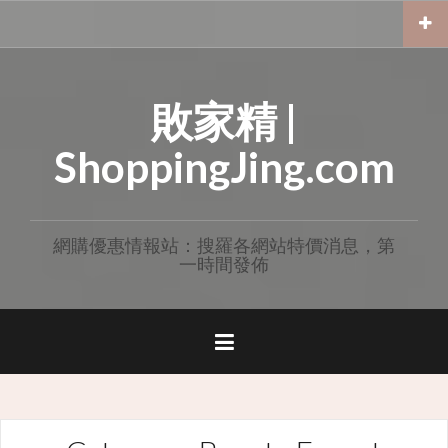
Skip
to
content
敗家精 |
ShoppingJing.com
網購優惠情報站：搜羅各網站特價消息，第
一時間發佈