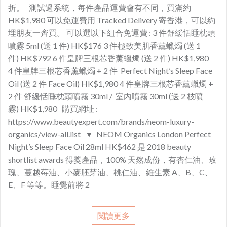
折。 測試過系統，每件產品運費會有不同，買滿約
HK$1,980 可以免運費用 Tracked Delivery 寄香港，可以約
埋朋友一齊買。 可以選以下組合免運費 : 3 件舒緩恬睡枕頭
噴霧 5ml (送 1 件) HK$176 3 件極致美肌香薰蠟燭 (送 1
件) HK$792 6 件皇牌三根芯香薰蠟燭 (送 2 件) HK$1,980
4 件皇牌三根芯香薰蠟燭 + 2 件 Perfect Night’s Sleep Face
Oil (送 2 件 Face Oil) HK$1,980 4 件皇牌三根芯香薰蠟燭 +
2 件 舒緩恬睡枕頭噴霧 30ml / 室內噴霧 30ml (送 2 枝噴
霧) HK$1,980 購買網址 :
https://www.beautyexpert.com/brands/neom-luxury-
organics/view-all.list ▼ NEOM Organics London Perfect
Night’s Sleep Face Oil 28ml HK$462 是 2018 beauty
shortlist awards 得獎產品，100% 天然成份，有杏仁油、玫
瑰、蔓越莓油、小麥胚芽油、桃仁油、維生素 A、B、C、
E、F 等等。睡覺前將 2
閱讀更多