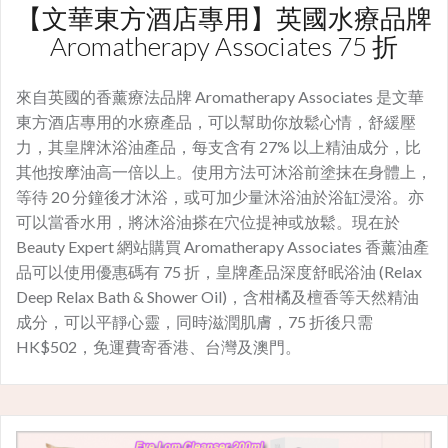
【文華東方酒店專用】英國水療品牌
Aromatherapy Associates 75 折
來自英國的香薰療法品牌 Aromatherapy Associates 是文華
東方酒店專用的水療產品，可以幫助你放鬆心情，舒緩壓
力，其皇牌沐浴油產品，每支含有 27% 以上精油成分，比
其他按摩油高一倍以上。使用方法可沐浴前塗抹在身體上，
等待 20 分鐘後才沐浴，或可加少量沐浴油於浴缸浸浴。亦
可以當香水用，將沐浴油搽在穴位提神或放鬆。現在於
Beauty Expert 網站購買 Aromatherapy Associates 香薰油產
品可以使用優惠碼有 75 折，皇牌產品深度舒眠浴油 (Relax
Deep Relax Bath & Shower Oil)，含柑橘及檀香等天然精油
成分，可以平靜心靈，同時滋潤肌膚，75 折後只需
HK$502，免運費寄香港、台灣及澳門。