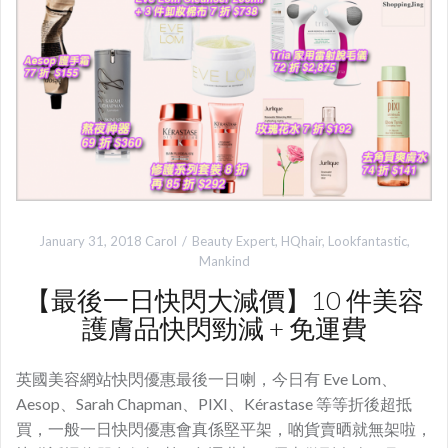
January 31, 2018
Carol
Beauty Expert
,
HQhair
,
Lookfantastic
,
Mankind
【最後一日快閃大減價】10 件美容
護膚品快閃勁減 + 免運費
英國美容網站快閃優惠最後一日喇，今日有 Eve Lom、
Aesop、Sarah Chapman、PIXI、Kérastase 等等折後超抵
買，一般一日快閃優惠會真係堅平架，啲貨賣晒就無架啦，