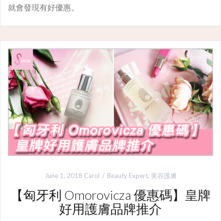
就會發現有好優惠。
June 1, 2018
Carol
Beauty Expert
,
美容護膚
【匈牙利 Omorovicza 優惠碼】皇牌
好用護膚品牌推介