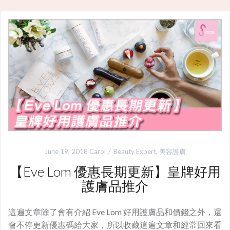
June 19, 2018
Carol
Beauty Expert
,
美容護膚
【Eve Lom 優惠長期更新】皇牌好用
護膚品推介
這遍文章除了會有介紹 Eve Lom 好用護膚品和價錢之外，還
會不停更新優惠碼給大家，所以收藏這遍文章和經常回來看