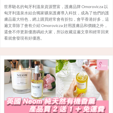
世界馳名的匈牙利溫泉資源豐富，護膚品牌 Omorovicza 以
匈牙利溫泉水結合獨家礦泉護膚導入科技，成為了他們的護
膚品最大特色，網上購買經常會有折扣，會平香港好多，這
遍文章除了會有介紹 Omorovicza 好用護膚品和價錢之外，
還會不停更新優惠碼給大家，所以收藏這遍文章和經常回來
看就會發現有好優惠。