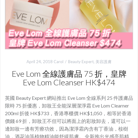
April 24, 2018
Carol
Beauty Expert
,
美容護膚
Eve Lom 全線護膚品 75 折，皇牌
Eve Lom Cleanser HK$474
英國 Beauty Expert 網站推出 Eve Lom 全線系列 25 件護膚品
限時 75 折優惠，卸妝王全能深層潔淨霜 Eve Lom Clearner
200ml 折後 HK$733，香港專櫃價 HK$1,050，相等於香港
價錢 69 折，卸妝王不但可以將面上的彩妝卸去，還可以一
邊卸妝一邊有芳療功效，因為潔淨霜內含有丁香油，桉樹
油，酒花油等植物精油能舒緩肌膚。 全新推出光感亮肌精