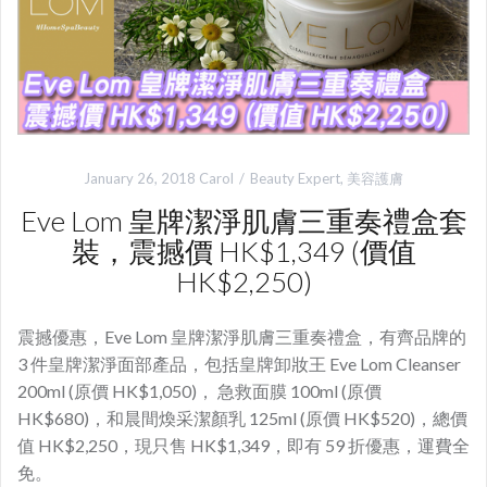
January 26, 2018
Carol
Beauty Expert
,
美容護膚
Eve Lom 皇牌潔淨肌膚三重奏禮盒套
裝，震撼價 HK$1,349 (價值
HK$2,250)
震撼優惠，Eve Lom 皇牌潔淨肌膚三重奏禮盒，有齊品牌的
3 件皇牌潔淨面部產品，包括皇牌卸妝王 Eve Lom Cleanser
200ml (原價 HK$1,050)， 急救面膜 100ml (原價
HK$680)，和晨間煥采潔顏乳 125ml (原價 HK$520)，總價
值 HK$2,250，現只售 HK$1,349，即有 59 折優惠，運費全
免。