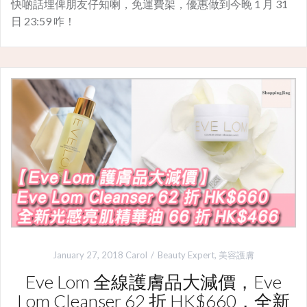
快啲話埋俾朋友仔知喇，免運費架，優惠做到今晚 1 月 31
日 23:59 咋！
January 27, 2018
Carol
Beauty Expert
,
美容護膚
Eve Lom 全線護膚品大減價，Eve
Lom Cleanser 62 折 HK$660，全新