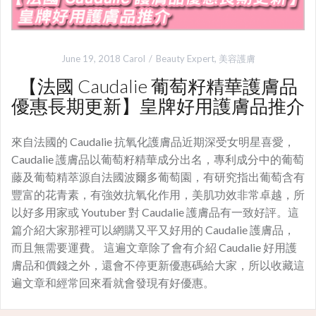
June 19, 2018
Carol
Beauty Expert
,
美容護膚
【法國 Caudalie 葡萄籽精華護膚品
優惠長期更新】皇牌好用護膚品推介
來自法國的 Caudalie 抗氧化護膚品近期深受女明星喜愛，
Caudalie 護膚品以葡萄籽精華成分出名，專利成分中的葡萄
藤及葡萄精萃源自法國波爾多葡萄園，有研究指出葡萄含有
豐富的花青素，有強效抗氧化作用，美肌功效非常卓越，所
以好多用家或 Youtuber 對 Caudalie 護膚品有一致好評。這
篇介紹大家那裡可以網購又平又好用的 Caudalie 護膚品，
而且無需要運費。 這遍文章除了會有介紹 Caudalie 好用護
膚品和價錢之外，還會不停更新優惠碼給大家，所以收藏這
遍文章和經常回來看就會發現有好優惠。