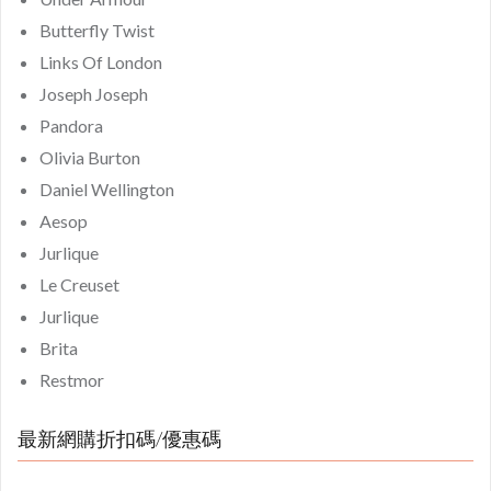
Butterfly Twist
Links Of London
Joseph Joseph
Pandora
Olivia Burton
Daniel Wellington
Aesop
Jurlique
Le Creuset
Jurlique
Brita
Restmor
最新網購折扣碼/優惠碼