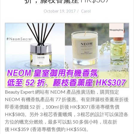
October 19, 2017
Carol
Beauty Expert 網站有 NEOM 產品推廣活動，購買指定
NEOM 有機香氛產品有 77 折優惠。有皇牌籐枝香薰座
折後
即香港價錢 52 折，100ml 折後 HK$307 (香港專櫃售價
HK$580)。另外 3 根芯香薰蠟燭，3 根芯的設計可以保證各
方位的蠟充分燃燒，最多可以點 50 多個小時，現在折
後 HK$359 (香港專櫃售價約 HK$550)。