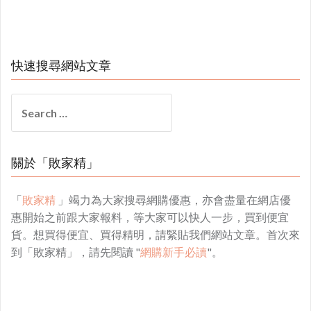
快速搜尋網站文章
Search
for:
關於「敗家精」
「
敗家精
」竭力為大家搜尋網購優惠，亦會盡量在網店優
惠開始之前跟大家報料，等大家可以快人一步，買到便宜
貨。想買得便宜、買得精明，請緊貼我們網站文章。首次來
到「敗家精」，請先閱讀 "
網購新手必讀
"。