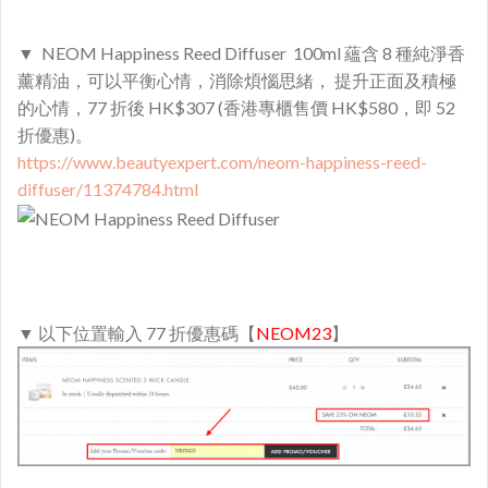
▼ NEOM Happiness Reed Diffuser 100ml 蘊含 8 種純淨香
薰精油，可以平衡心情，消除煩惱思緒， 提升正面及積極
的心情，77 折後 HK$307 (香港專櫃售價 HK$580，即 52
折優惠)。
https://www.beautyexpert.com/neom-happiness-reed-
diffuser/11374784.html
▼ 以下位置輸入 77 折優惠碼【
NEOM23
】