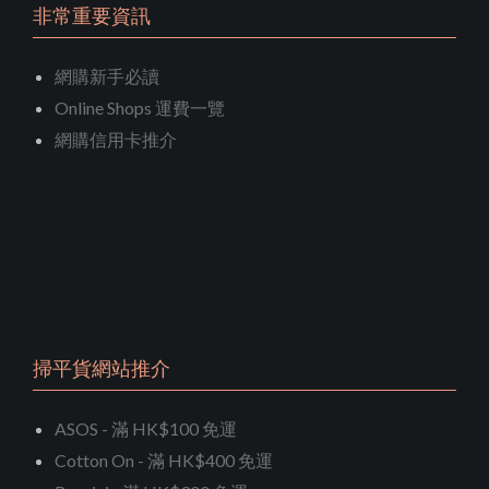
非常重要資訊
網購新手必讀
Online Shops 運費一覽
網購信用卡推介
掃平貨網站推介
ASOS - 滿 HK$100 免運
Cotton On - 滿 HK$400 免運