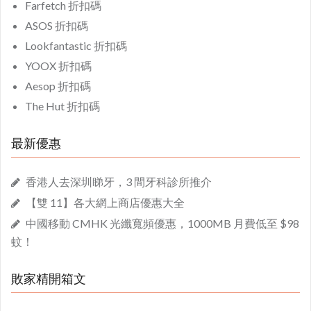
Farfetch 折扣碼
ASOS 折扣碼
Lookfantastic 折扣碼
YOOX 折扣碼
Aesop 折扣碼
The Hut 折扣碼
最新優惠
香港人去深圳睇牙，3 間牙科診所推介
【雙 11】各大網上商店優惠大全
中國移動 CMHK 光纖寬頻優惠，1000MB 月費低至 $98
蚊！
敗家精開箱文