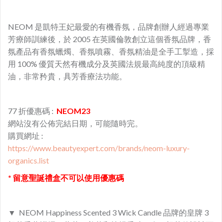
NEOM 是凱特王妃最愛的有機香氛，品牌創辦人經過專業
芳療師訓練後，於 2005 在英國倫敦創立這個香氛品牌，香
氛產品有香氛蠟燭、香氛噴霧、香氛精油是全手工掣造，採
用 100% 優質天然有機成分及英國法規最高純度的頂級精
油，非常矜貴，具芳香療法功能。
77
折優惠碼 :
NEOM23
網站沒有公佈完結日期，可能隨時完。
購買網址 :
https://www.beautyexpert.com/brands/neom-luxury-
organics.list
* 留意聖誕禮盒不可以使用優惠碼
▼ NEOM Happiness Scented 3 Wick Candle 品牌的皇牌 3