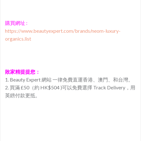
購買網址 :
https://www.beautyexpert.com/brands/neom-luxury-
organics.list
敗家精提提您：
1. Beauty Expert 網站 一律免費直運香港、澳門、和台灣。
2. 買滿 £50（約 HK$504 )可以免費選擇 Track Delivery，用
英鎊付款更抵。