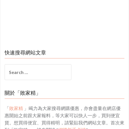
快速搜尋網站文章
Search
for:
關於「敗家精」
「
敗家精
」竭力為大家搜尋網購優惠，亦會盡量在網店優
惠開始之前跟大家報料，等大家可以快人一步，買到便宜
貨。想買得便宜、買得精明，請緊貼我們網站文章。首次來