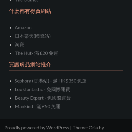
什麼都有得買網站
Amazon
日本樂天(國際站)
淘寶
The Hut- 滿 £20 免運
買護膚品網站推介
Sephora (香港站) - 滿 HK$350 免運
Lookfantastic - 免國際運費
Beauty Expert - 免國際運費
Mankind - 滿 £50 免運
Proudly powered by WordPress
|
Theme:
Oria
by