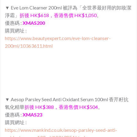
▼ Eve Lom Clearner 200ml 被評為「全世界最好用的卸妝潔
淨霜」
折後 HK$
618，香港售價 HK$1,050
。
優惠碼 :
XMAS200
購買網址 :
https://www.beautyexpert.com/eve-lom-cleanser-
200ml/10363611.html
▼ Aesop Parsley Seed Anti Oxidant Serum 100ml 香芹籽抗
氧化精華
折後 HK$
388，香港售價 HK$504
。
優惠碼 :
XMAS23
購買網址 :
https://www.mankind.co.uk/aesop-parsley-seed-anti-