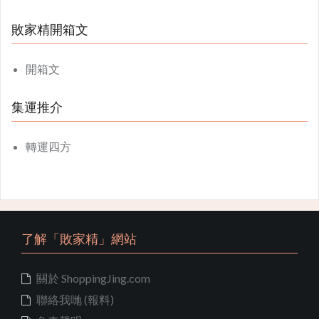
敗家精開箱文
開箱文
集運推介
轉運四方
了解「敗家精」網站
關於 ShoppingJing.com
聯絡我哋 (報料)