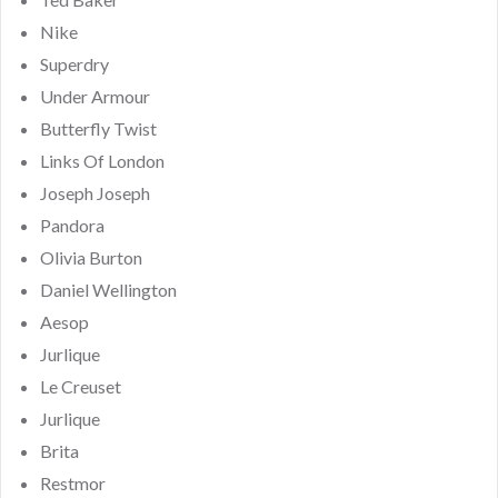
Nike
Superdry
Under Armour
Butterfly Twist
Links Of London
Joseph Joseph
Pandora
Olivia Burton
Daniel Wellington
Aesop
Jurlique
Le Creuset
Jurlique
Brita
Restmor