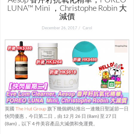
LUNA™ Mini ，Christophe Robin 大
減價
December 26, 2017
Carol
英國
The Hut Group
旗下幾個網站推出一連幾日聖誕節一日
快閃優惠，今日第二日，由 12 月 26 日 (8am) 至 27 日
(8am)，以下 4 件美容產品大減價和免運費。