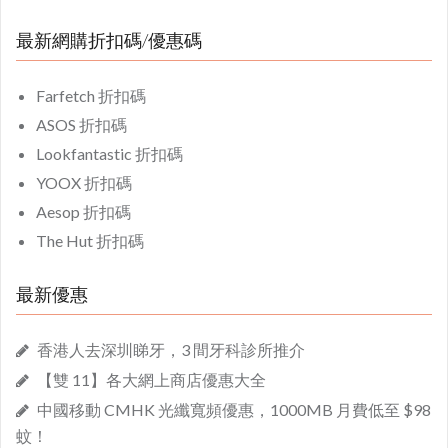
最新網購折扣碼/優惠碼
Farfetch 折扣碼
ASOS 折扣碼
Lookfantastic 折扣碼
YOOX 折扣碼
Aesop 折扣碼
The Hut 折扣碼
最新優惠
香港人去深圳睇牙，3 間牙科診所推介
【雙 11】各大網上商店優惠大全
中國移動 CMHK 光纖寬頻優惠，1000MB 月費低至 $98
蚊！