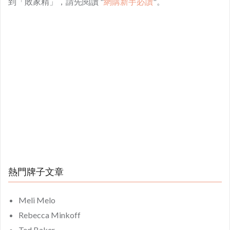
到「敗家精」，請先閱讀 "
網購新手必讀
"。
熱門牌子文章
Meli Melo
Rebecca Minkoff
Ted Baker