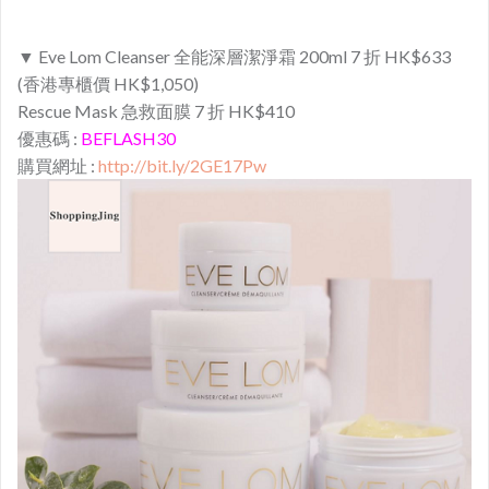
▼ Eve Lom Cleanser 全能深層潔淨霜 200ml 7 折 HK$633
(香港專櫃價 HK$1,050)
Rescue Mask 急救面膜 7 折 HK$410
優惠碼 :
BEFLASH30
購買網址 :
http://bit.ly/2GE17Pw