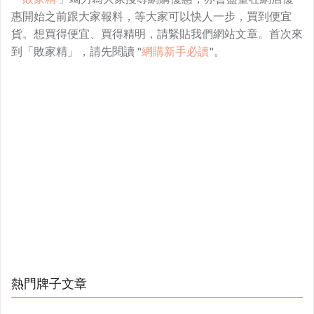
惠開始之前跟大家報料，等大家可以快人一步，買到便宜
貨。想買得便宜、買得精明，請緊貼我們網站文章。首次來
到「敗家精」，請先閱讀 "
網購新手必讀
"。
熱門牌子文章