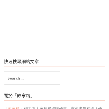
快速搜尋網站文章
Search
for:
關於「敗家精」
「
敗家精
」竭力為大家搜尋網購優惠，亦會盡量在網店優