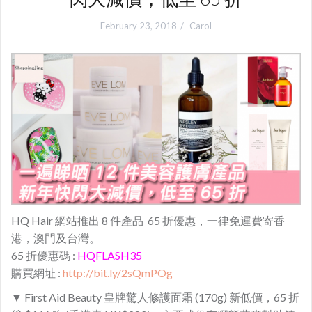
February 23, 2018
Carol
HQ Hair 網站推出 8 件產品 65 折優惠，一律免運費寄香
港，澳門及台灣。
65 折優惠碼 :
HQFLASH35
購買網址 :
http://bit.ly/2sQmPOg
▼ First Aid Beauty 皇牌驚人修護面霜 (170g) 新低價，65 折