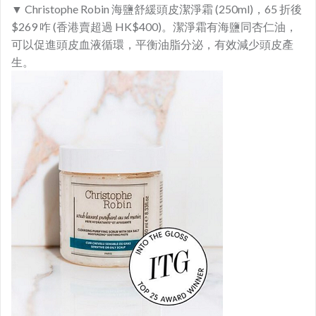
▼ Christophe Robin 海鹽舒緩頭皮潔淨霜 (250ml)，65 折後
$269 咋 (香港賣超過 HK$400)。潔淨霜有海鹽同杏仁油，
可以促進頭皮血液循環，平衡油脂分泌，有效減少頭皮產
生。