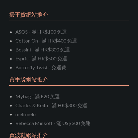
掃平貨網站推介
ASOS - 滿 HK$100 免運
Cotton On - 滿 HK$400 免運
Bossini - 滿 HK$300 免運
Esprit - 滿 HK$500 免運
Butterfly Twist - 免運費
買手袋網站推介
Mybag - 滿 £20 免運
Charles & Keith - 滿 HK$300 免運
meli melo
Rebecca Minkoff - 滿 US$300 免運
買波鞋網站推介