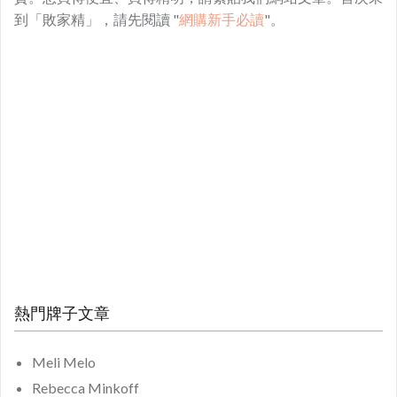
到「敗家精」，請先閱讀 "
網購新手必讀
"。
熱門牌子文章
Meli Melo
Rebecca Minkoff