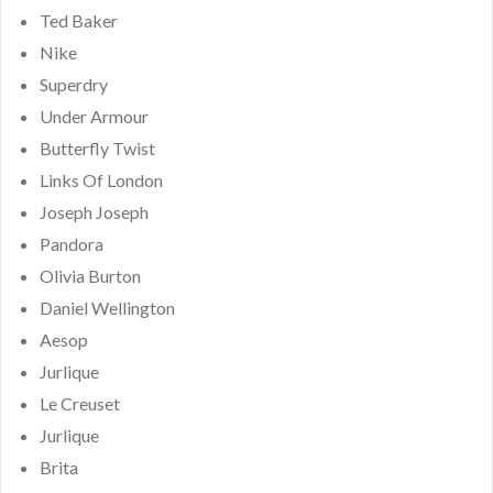
Ted Baker
Nike
Superdry
Under Armour
Butterfly Twist
Links Of London
Joseph Joseph
Pandora
Olivia Burton
Daniel Wellington
Aesop
Jurlique
Le Creuset
Jurlique
Brita