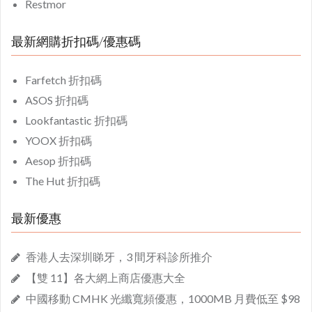
Restmor
最新網購折扣碼/優惠碼
Farfetch 折扣碼
ASOS 折扣碼
Lookfantastic 折扣碼
YOOX 折扣碼
Aesop 折扣碼
The Hut 折扣碼
最新優惠
香港人去深圳睇牙，3 間牙科診所推介
【雙 11】各大網上商店優惠大全
中國移動 CMHK 光纖寬頻優惠，1000MB 月費低至 $98