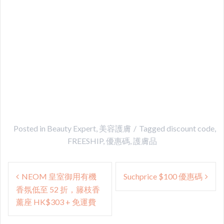
Posted in
Beauty Expert
,
美容護膚
Tagged
discount code
,
FREESHIP
,
優惠碼
,
護膚品
Post
NEOM 皇室御用有機
Suchprice $100 優惠碼
navigation
香氛低至 52 折，籐枝香
薰座 HK$303 + 免運費