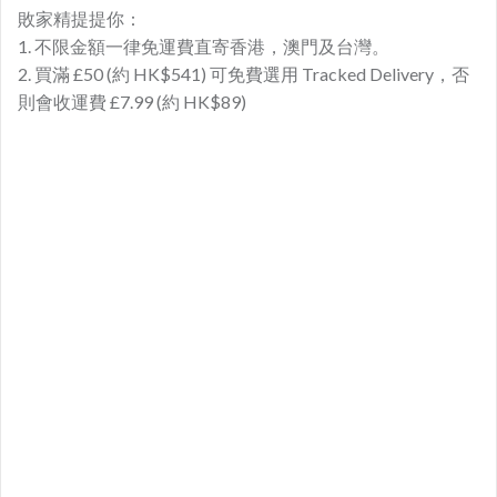
敗家精提提你：
1. 不限金額一律免運費直寄香港，澳門及台灣。
2. 買滿 £50 (約 HK$541) 可免費選用 Tracked Delivery，否
則會收運費 £7.99 (約 HK$89)