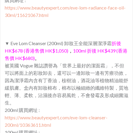
購買網址 :
https://www.beautyexpert.com/eve-lom-radiance-face-oil-
30ml/11621067.html
▼ Eve Lom Cleanser (200ml) 卸妝王全能深層潔淨霜
折後
HK$678 (香港售價 HK$1,050)
，
100ml 折後 HK$439 (香港
售價 HK$680)
。
被英國 Vogue 雜誌讚譽為「世界上最好的潔面霜」，不但
可以將面上的彩妝卸去，還可以一邊卸妝一邊有芳療功效，
因為潔淨霜內含有丁香油，桉樹油，酒花油等植物精油能舒
緩肌膚。盒內有卸妝棉布，棉布以極細緻的纖維特製，質地
輕、薄、柔軟，沾濕後亦容易風乾，不會發霉及形成細菌滋
生。
200ml 購買網址 :
https://www.beautyexpert.com/eve-lom-cleanser-
200ml/10363611.html
100ml 購買網址 :