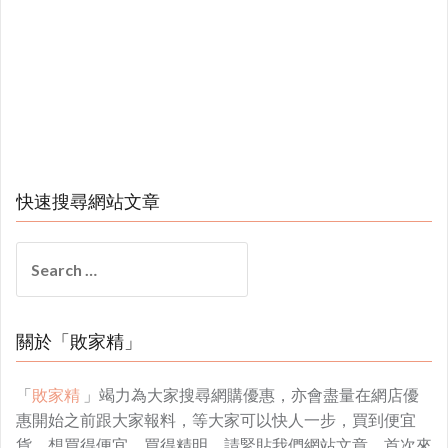
快速搜尋網站文章
Search
for:
關於「敗家精」
「
敗家精
」竭力為大家搜尋網購優惠，亦會盡量在網店優
惠開始之前跟大家報料，等大家可以快人一步，買到便宜
貨。想買得便宜、買得精明，請緊貼我們網站文章。首次來