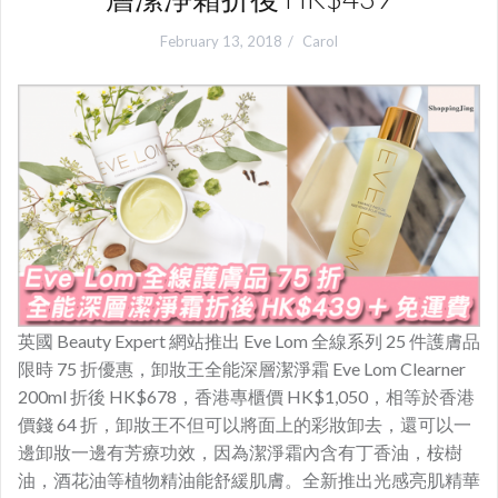
February 13, 2018
Carol
英國 Beauty Expert 網站推出 Eve Lom 全線系列 25 件護膚品
限時 75 折優惠，卸妝王全能深層潔淨霜 Eve Lom Clearner
200ml 折後 HK$678，香港專櫃價 HK$1,050，相等於香港
價錢 64 折，卸妝王不但可以將面上的彩妝卸去，還可以一
邊卸妝一邊有芳療功效，因為潔淨霜內含有丁香油，桉樹
油，酒花油等植物精油能舒緩肌膚。全新推出光感亮肌精華