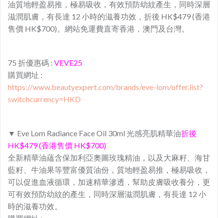
油質地輕盈易推，極易吸收，有效預防幼紋產生，同時深層
滋潤肌膚，有長達 12 小時的滋養功效，折後 HK$479 (香港
售價 HK$700)。網站免運費直寄香港，澳門及台灣。
75 折優惠碼 :
VEVE25
購買網址 :
https://www.beautyexpert.com/brands/eve-lom/offer.list?
switchcurrency=HKD
▼ Eve Lom Radiance Face Oil 30ml 光感亮肌精華油
折後
HK$479 (香港售價 HK$700)
全新精華油蘊含保加利亞奧圖玫瑰精油，以及大麻籽、海甘
藍籽、牛油果等豐富優質油份，質地輕盈易推，極易吸收，
可以促進血液循環，加速精華滲透，幫助皮膚吸收養分，更
可有效預防幼紋的產生，同時深層滋潤肌膚，有長達 12 小
時的滋養功效。