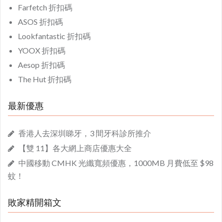
Farfetch 折扣碼
ASOS 折扣碼
Lookfantastic 折扣碼
YOOX 折扣碼
Aesop 折扣碼
The Hut 折扣碼
最新優惠
香港人去深圳睇牙，3 間牙科診所推介
【雙 11】各大網上商店優惠大全
中國移動 CMHK 光纖寬頻優惠，1000MB 月費低至 $98
蚊！
敗家精開箱文