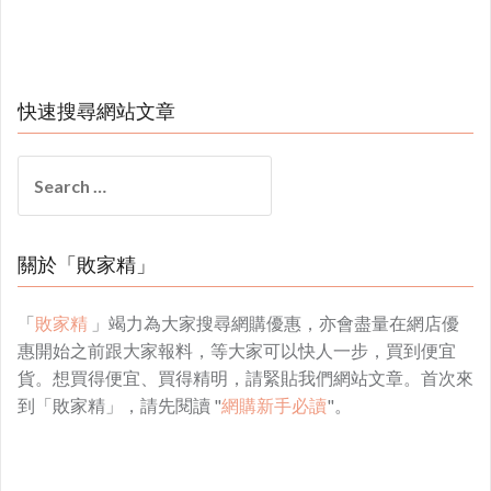
快速搜尋網站文章
Search
for:
關於「敗家精」
「
敗家精
」竭力為大家搜尋網購優惠，亦會盡量在網店優
惠開始之前跟大家報料，等大家可以快人一步，買到便宜
貨。想買得便宜、買得精明，請緊貼我們網站文章。首次來
到「敗家精」，請先閱讀 "
網購新手必讀
"。