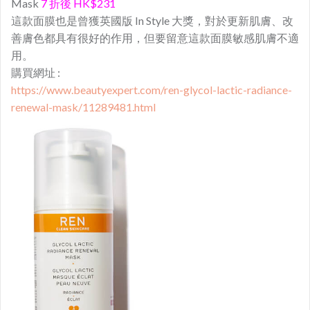
Mask
7 折後 HK$231
這款面膜也是曾獲英國版 In Style 大獎，對於更新肌膚、改
善膚色都具有很好的作用，但要留意這款面膜敏感肌膚不適
用。
購買網址 :
https://www.beautyexpert.com/ren-glycol-lactic-radiance-
renewal-mask/11289481.html