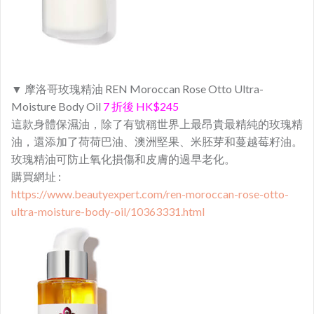
▼ 摩洛哥玫瑰精油 REN Moroccan Rose Otto Ultra-
Moisture Body Oil
7 折後 HK$245
這款身體保濕油，除了有號稱世界上最昂貴最精純的玫瑰精
油，還添加了荷荷巴油、澳洲堅果、米胚芽和蔓越莓籽油。
玫瑰精油可
防止氧化損傷和皮膚的過早老化。
購買網址 :
https://www.beautyexpert.com/ren-moroccan-rose-otto-
ultra-moisture-body-oil/10363331.html