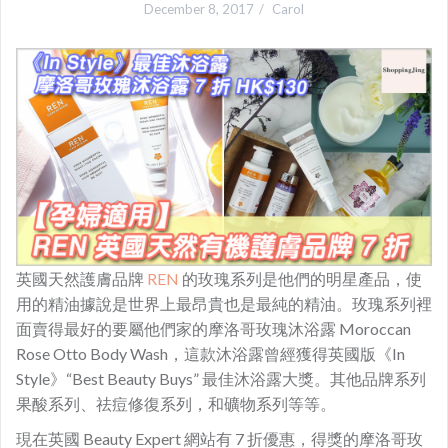
December 8, 2017
Carol
英國天然護膚品牌
REN
的
玫瑰系列是他們的明星產品，使
用的精油據說是世界上最昂貴也是最純的精油。玫瑰系列裡
面賣得最好的要屬他們家的摩洛哥玫瑰沐浴露 Moroccan
Rose Otto Body Wash，這款沐浴露曾經獲得英國版《In
Style》“Best Beauty Buys” 最佳沐浴露大獎。其他品牌系列
果酸系列、祛痘修復系列，和礦物系列等等。
現在英國 Beauty Expert 網站有 7 折優惠，得獎的摩洛哥玫