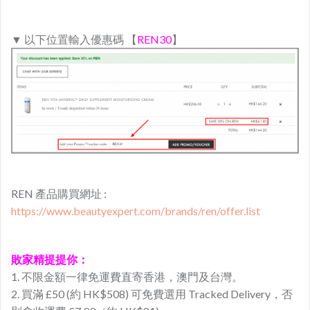
▼ 以下位置輸入優惠碼 【
REN30
】
REN 產品購買網址 :
https://www.beautyexpert.com/brands/ren/offer.list
敗家精提提你：
1. 不限金額一律免運費直寄香港，澳門及台灣。
2. 買滿 £50 (約 HK$508) 可免費選用 Tracked Delivery，否