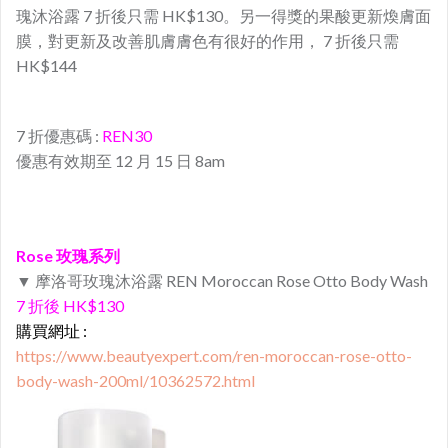
瑰沐浴露 7 折後只需 HK$130。另一得獎的果酸更新煥膚面
膜，對更新及改善肌膚膚色有很好的作用， 7 折後只需
HK$144
7 折優惠碼 :
REN30
優惠有效期至 12 月 15 日 8am
Rose 玫瑰系列
▼
摩洛哥玫瑰沐浴露
REN Moroccan Rose Otto Body Wash
7 折後 HK$130
購買網址 :
https://www.beautyexpert.com/ren-moroccan-rose-otto-
body-wash-200ml/10362572.html