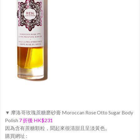
▼ 摩洛哥玫瑰蔗糖磨砂膏 Moroccan Rose Otto Sugar Body
Polish
7 折後 HK$231
因為含有蔗糖顆粒，聞起來很清甜且呈淡黃色。
購買網址 :