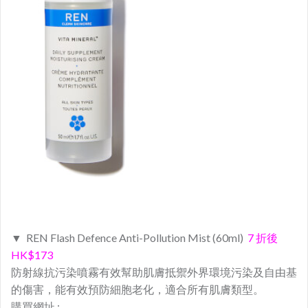
▼ REN Flash Defence Anti-Pollution Mist (60ml)
7 折後
HK$173
防射線抗污染噴霧有效幫助肌膚抵禦外界環境污染及自由基
的傷害，
能有效預防細胞老化，適合所有肌膚類型。
購買網址 :