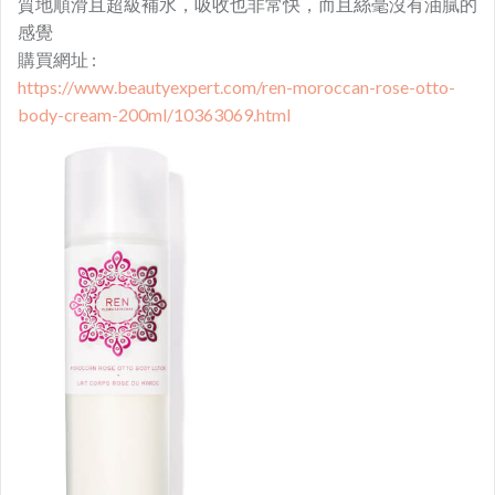
質地順滑且超級補水，吸收也非常快，而且絲毫沒有油膩的
感覺
購買網址 :
https://www.beautyexpert.com/ren-moroccan-rose-otto-
body-cream-200ml/10363069.html