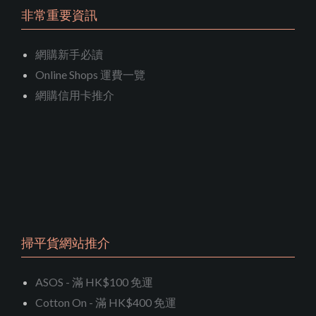
非常重要資訊
網購新手必讀
Online Shops 運費一覽
網購信用卡推介
掃平貨網站推介
ASOS - 滿 HK$100 免運
Cotton On - 滿 HK$400 免運