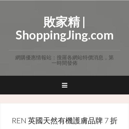
Skip
to
敗家精 |
content
ShoppingJing.com
網購優惠情報站：搜羅各網站特價消息，第
一時間發佈
REN 英國天然有機護膚品牌 7 折