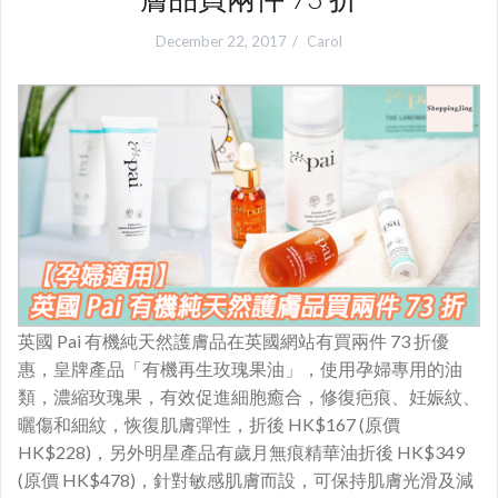
December 22, 2017
Carol
英國 Pai 有機純天然護膚品在英國網站有買兩件 73 折優
惠，皇牌產品「有機再生玫瑰果油」，使用孕婦專用的油
類，濃縮玫瑰果，有效促進細胞癒合，修復疤痕、妊娠紋、
曬傷和細紋，恢復肌膚彈性，折後 HK$167 (原價
HK$228)，另外明星產品有歲月無痕精華油折後 HK$349
(原價 HK$478)，針對敏感肌膚而設，可保持肌膚光滑及減