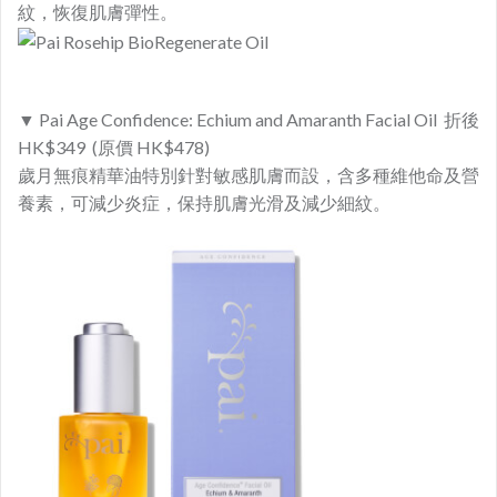
紋，恢復肌膚彈性。
▼ Pai Age Confidence: Echium and Amaranth Facial Oil 折後
HK$349 (原價 HK$478)
歲月無痕精華油特別針對敏感肌膚而設，含多種維他命及營
養素，可減少炎症，保持肌膚光滑及減少細紋。