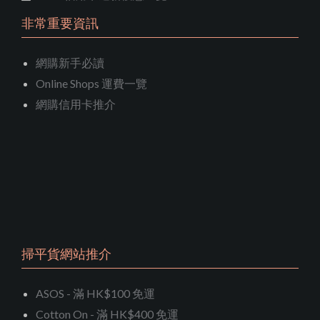
非常重要資訊
網購新手必讀
Online Shops 運費一覽
網購信用卡推介
掃平貨網站推介
ASOS - 滿 HK$100 免運
Cotton On - 滿 HK$400 免運