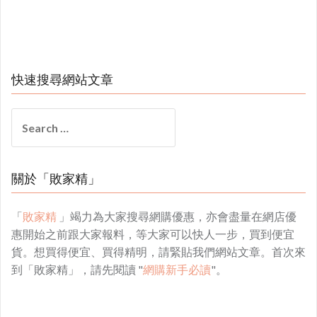
快速搜尋網站文章
Search
for:
關於「敗家精」
「
敗家精
」竭力為大家搜尋網購優惠，亦會盡量在網店優
惠開始之前跟大家報料，等大家可以快人一步，買到便宜
貨。想買得便宜、買得精明，請緊貼我們網站文章。首次來
到「敗家精」，請先閱讀 "
網購新手必讀
"。