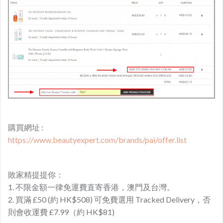
購買網址 :
https://www.beautyexpert.com/brands/pai/offer.list
敗家精提提你：
1. 不限金額一律免運費直寄香港，澳門及台灣。
2. 買滿 £50 (約 HK$508) 可免費選用 Tracked Delivery，否
則會收運費 £7.99（約 HK$81)