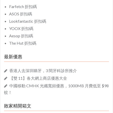
Farfetch 折扣碼
ASOS 折扣碼
Lookfantastic 折扣碼
YOOX 折扣碼
Aesop 折扣碼
The Hut 折扣碼
最新優惠
香港人去深圳睇牙，3 間牙科診所推介
【雙 11】各大網上商店優惠大全
中國移動 CMHK 光纖寬頻優惠，1000MB 月費低至 $98
蚊！
敗家精開箱文