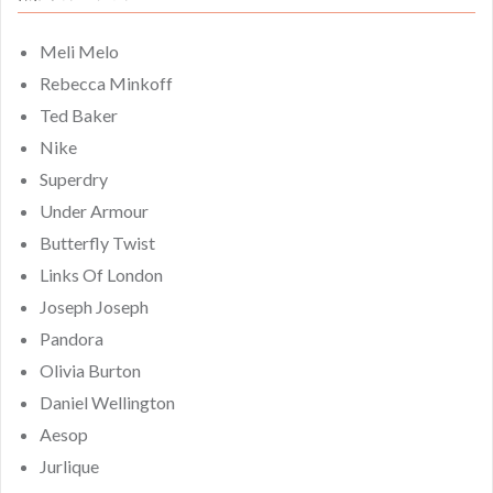
Meli Melo
Rebecca Minkoff
Ted Baker
Nike
Superdry
Under Armour
Butterfly Twist
Links Of London
Joseph Joseph
Pandora
Olivia Burton
Daniel Wellington
Aesop
Jurlique