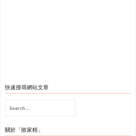
快速搜尋網站文章
Search
for:
關於「敗家精」