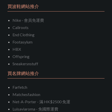
買波鞋網站推介
Nike - 會員免運費
Caliroots
End Clothing
Footasylum
HBX
Offspring
Sneakersnstuff
買名牌網站推介
Farfetch
Matchesfashion
Net-A-Porter - 滿 HK$2500 免運
Luisaviaroma - 免國際運費