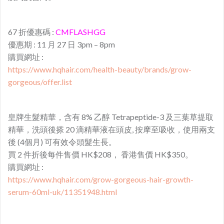
67 折優惠碼 :
CMFLASHGG
優惠期 : 11 月 27 日 3pm – 8pm
購買網址 :
https://www.hqhair.com/health-beauty/brands/grow-
gorgeous/offer.list
皇牌生髮精華，含有 8% 乙醇 Tetrapeptide-3 及三葉草提取
精華，洗頭後搽 20 滴精華液在頭皮, 按摩至吸收，使用兩支
後 (4個月) 可有效令頭髮生長。
買 2 件折後每件售價 HK$208， 香港售價 HK$350。
購買網址 :
https://www.hqhair.com/grow-gorgeous-hair-growth-
serum-60ml-uk/11351948.html