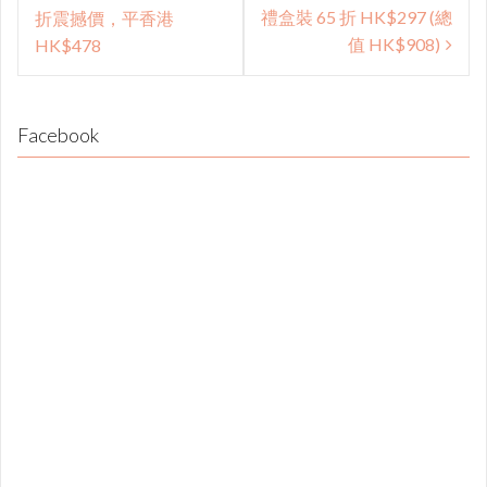
禮盒裝 65 折 HK$297 (總
折震撼價，平香港
值 HK$908)
HK$478
Facebook