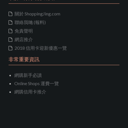
關於 ShoppingJing.com
聯絡我哋 (報料)
免責聲明
網店推介
2018 信用卡迎新優惠一覽
非常重要資訊
網購新手必讀
Online Shops 運費一覽
網購信用卡推介