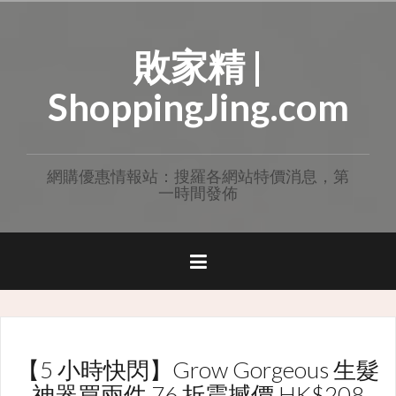
Skip
to
敗家精 |
content
ShoppingJing.com
網購優惠情報站：搜羅各網站特價消息，第
一時間發佈
【5 小時快閃】Grow Gorgeous 生髮
神器買兩件 76 折震撼價 HK$208