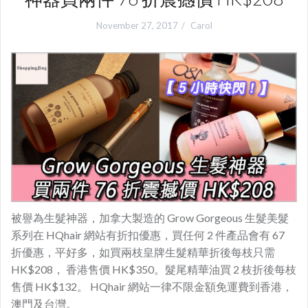
November 27, 2017
Carol
被譽為生髮神器，加拿大製造的 Grow Gorgeous 生髮美髮
系列在 HQhair 網站有折扣優惠，買任何 2 件產品會有 67
折優惠，平好多，如買兩枝皇牌生髮精華折後每枝只需
HK$208， 香港售價 HK$350。髮尾精華油買 2 枝折後每枝
售價 HK$132。 HQhair 網站一律不限金額免運費到香港，
澳門及台灣。