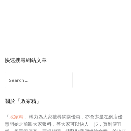
快速搜尋網站文章
Search
for:
關於「敗家精」
「
敗家精
」竭力為大家搜尋網購優惠，亦會盡量在網店優
惠開始之前跟大家報料，等大家可以快人一步，買到便宜