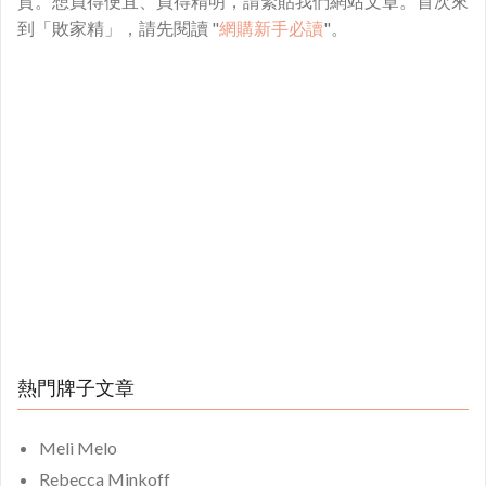
貨。想買得便宜、買得精明，請緊貼我們網站文章。首次來
到「敗家精」，請先閱讀 "
網購新手必讀
"。
熱門牌子文章
Meli Melo
Rebecca Minkoff