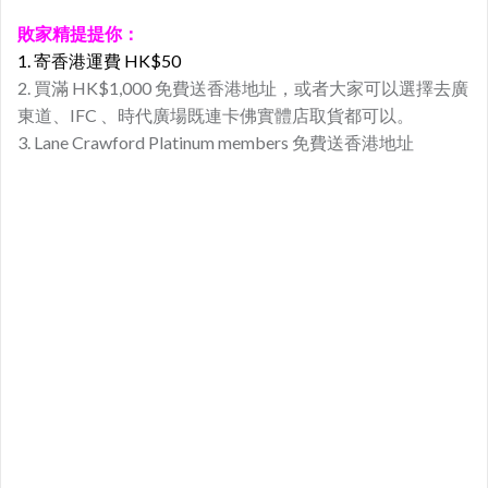
敗家精提提你：
1. 寄香港運費 HK$50
2. 買滿 HK$1,000 免費送香港地址，或者大家可以選擇去廣
東道、IFC 、時代廣場既連卡佛實體店取貨都可以。
3. Lane Crawford Platinum members 免費送香港地址