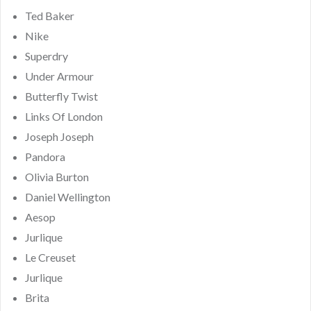
Ted Baker
Nike
Superdry
Under Armour
Butterfly Twist
Links Of London
Joseph Joseph
Pandora
Olivia Burton
Daniel Wellington
Aesop
Jurlique
Le Creuset
Jurlique
Brita