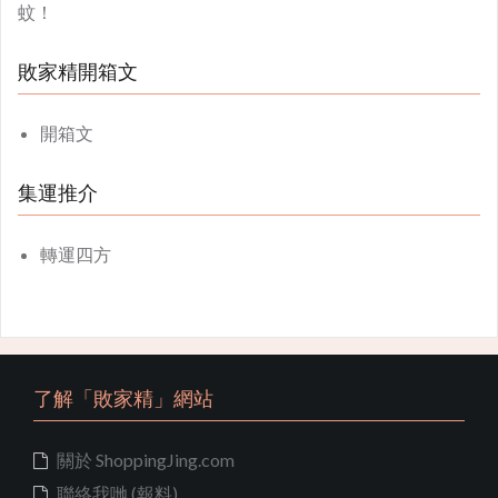
蚊！
敗家精開箱文
開箱文
集運推介
轉運四方
了解「敗家精」網站
關於 ShoppingJing.com
聯絡我哋 (報料)