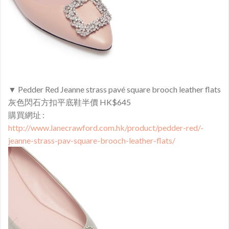
▼ Pedder Red Jeanne strass pavé square brooch leather flats
灰色閃石方扣平底鞋半價 HK$645
購買網址 :
http://www.lanecrawford.com.hk/product/pedder-red/-
jeanne-strass-pav-square-brooch-leather-flats/