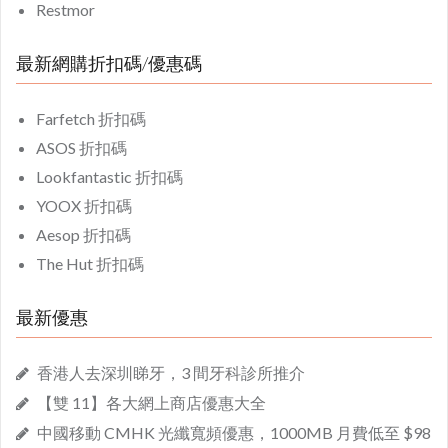
Restmor
最新網購折扣碼/優惠碼
Farfetch 折扣碼
ASOS 折扣碼
Lookfantastic 折扣碼
YOOX 折扣碼
Aesop 折扣碼
The Hut 折扣碼
最新優惠
香港人去深圳睇牙，3 間牙科診所推介
【雙 11】各大網上商店優惠大全
中國移動 CMHK 光纖寬頻優惠，1000MB 月費低至 $98