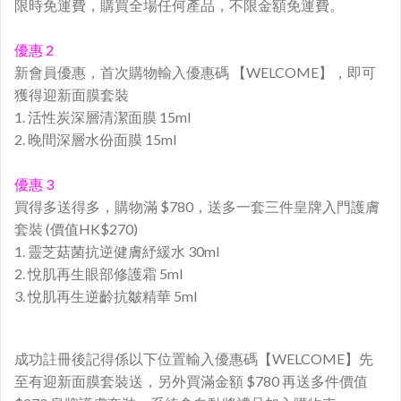
限時免運費，購買全場任何產品，不限金額免運費。
優惠 2
新會員優惠，首次購物輸入優惠碼 【WELCOME】，即可
獲得迎新面膜套裝
1. 活性炭深層清潔面膜 15ml
2. 晚間深層水份面膜 15ml
優惠 3
買得多送得多，購物滿 $780，送多一套三件皇牌入門護膚
套裝 (價值HK$270)
1. 靈芝菇菌抗逆健膚紓緩水 30ml
2. 悅肌再生眼部修護霜 5ml
3. 悅肌再生逆齡抗皺精華 5ml
成功註冊後記得係以下位置輸入優惠碼【WELCOME】先
至有迎新面膜套裝送，另外買滿金額 $780 再送多件價值