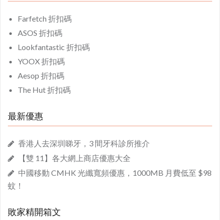
Farfetch 折扣碼
ASOS 折扣碼
Lookfantastic 折扣碼
YOOX 折扣碼
Aesop 折扣碼
The Hut 折扣碼
最新優惠
香港人去深圳睇牙，3 間牙科診所推介
【雙 11】各大網上商店優惠大全
中國移動 CMHK 光纖寬頻優惠，1000MB 月費低至 $98
蚊！
敗家精開箱文