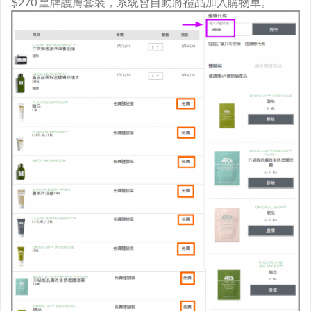
$270 皇牌護膚套裝，系統會自動將禮品加入購物車。