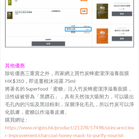
其他優惠
除咗優惠三重賞之外，而家網上買竹炭蜂蜜潔淨滋養面膜
HK$310，即送薑根沐浴露 75ml
將著名的 Superfood「蜜糖」注入竹炭蜂蜜潔淨滋養面膜，
活性碳被譽為「黑鑽石」，具有天然強大吸附力，可以吸出
毛孔內的污垢及黑頭粉刺，深層淨化毛孔，所以竹炭可以淨
化肌膚，蜜糖以作滋養皮膚。
購買網址 :
https://www.origins.hk/product/21378/57498/skincare/clea
r-improvement/charcoal-honey-mask-to-purify-nourish