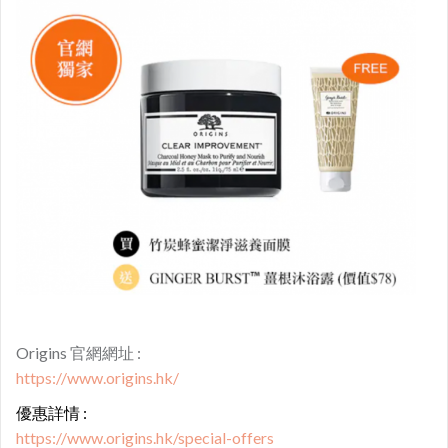
Origins 官網網址 :
https://www.origins.hk/
優惠詳情 :
https://www.origins.hk/special-offers