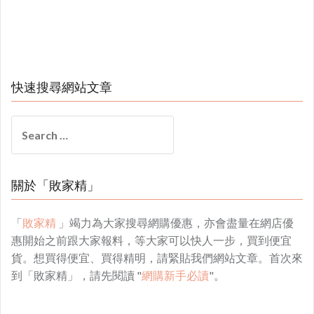
快速搜尋網站文章
Search
for:
關於「敗家精」
「
敗家精
」竭力為大家搜尋網購優惠，亦會盡量在網店優
惠開始之前跟大家報料，等大家可以快人一步，買到便宜
貨。想買得便宜、買得精明，請緊貼我們網站文章。首次來
到「敗家精」，請先閱讀 "
網購新手必讀
"。