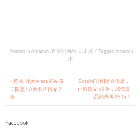
Posted in
Amazon JP
,
家居用品
,
日本貨
Tagged
Amazon
JP
Post
德國 Mytheresa 網站每
Bossini 官網驚喜優惠，
navigation
正價貨品 65 折，減價貨
日限定 40 件名牌貨品 7
品額外再 85 折
折
Facebook