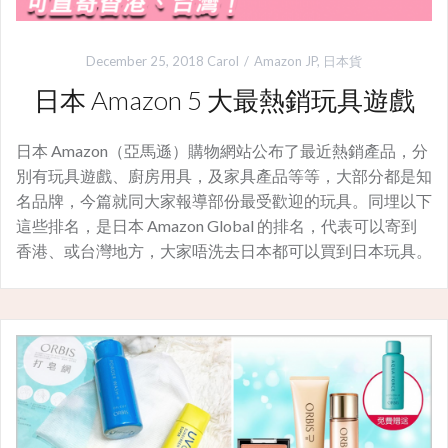
December 25, 2018
Carol
Amazon JP
,
日本貨
日本 Amazon 5 大最熱銷玩具遊戲
日本 Amazon（亞馬遜）購物網站公布了最近熱銷產品，分
別有玩具遊戲、廚房用具，及家具產品等等，大部分都是知
名品牌，今篇就同大家報導部份最受歡迎的玩具。同埋以下
這些排名，是日本 Amazon Global 的排名，代表可以寄到
香港、或台灣地方，大家唔洗去日本都可以買到日本玩具。