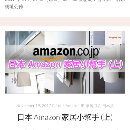
網址公佈
November 19, 2017
Carol
Amazon JP
,
家居用品
,
日本貨
日本 Amazon 家居小幫手 (上)