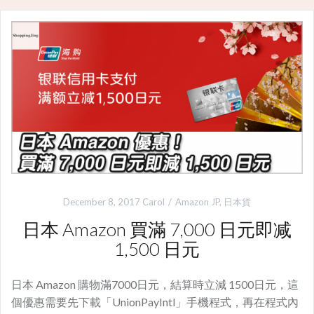
December 8, 2017
Carol
Amazon JP
,
日本貨
日本 Amazon 買滿 7,000 日元即减
1,500 日元
日本 Amazon 購物滿7000日元，結算時立減 1500日元，這
個優惠需要先下載「UnionPayIntl」手機程式，再在程式內