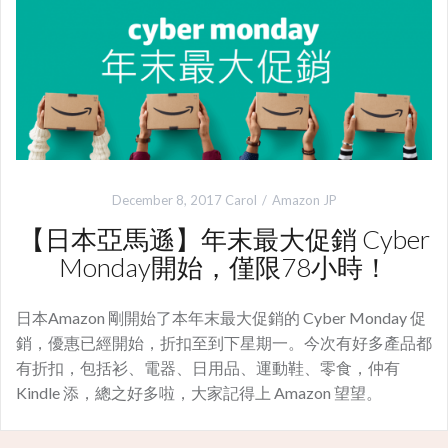
December 8, 2017
Carol
Amazon JP
【日本亞馬遜】年末最大促銷 Cyber​​
Monday開始，僅限78小時！
日本Amazon 剛開始了本年末最大促銷的 Cyber​​ Monday 促
銷，優惠已經開始，折扣至到下星期一。今次有好多產品都
有折扣，包括衫、電器、日用品、運動鞋、零食，仲有
Kindle 添，總之好多啦，大家記得上 Amazon 望望。