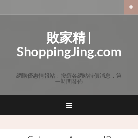
Skip
to
content
敗家精 |
ShoppingJing.com
網購優惠情報站：搜羅各網站特價消息，第
一時間發佈