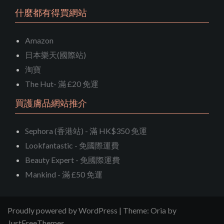
什麼都有得買網站
Amazon
日本樂天(國際站)
淘寶
The Hut- 滿 £20 免運
買護膚品網站推介
Sephora (香港站) - 滿 HK$350 免運
Lookfantastic - 免國際運費
Beauty Expert - 免國際運費
Mankind - 滿 £50 免運
Proudly powered by WordPress
|
Theme:
Oria
by
JustFreeThemes.