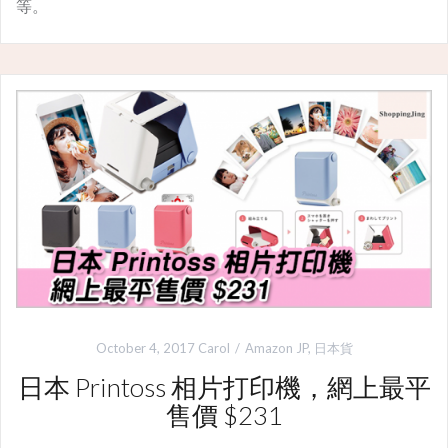
等。
October 4, 2017
Carol
Amazon JP
,
日本貨
日本 Printoss 相片打印機，網上最平
售價 $231