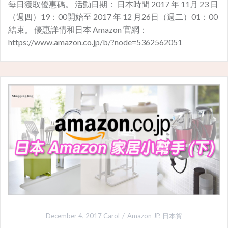
每日獲取優惠碼。 活動日期： 日本時間 2017 年 11月 23 日
（週四）19：00開始至 2017 年 12 月26日（週二）01：00
結束。 優惠詳情和日本 Amazon 官網：
https://www.amazon.co.jp/b/?node=5362562051
December 4, 2017
Carol
Amazon JP
,
日本貨