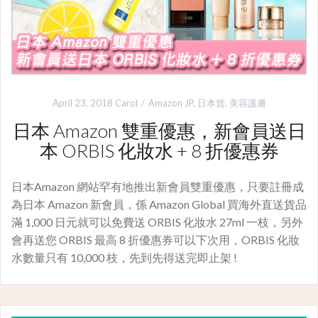
April 23, 2018
Carol
Amazon JP
,
日本貨
,
美容護膚
日本 Amazon 雙重優惠，新會員送日
本 ORBIS 化妝水 + 8 折優惠券
日本Amazon 網站罕有地推出新會員雙重優惠，只要註冊成
為日本 Amazon 新會員，係 Amazon Global 買海外直送貨品
滿 1,000 日元就可以免費送 ORBIS 化妝水 27ml 一枝，另外
會再送您 ORBIS 最高 8 折優惠券可以下次用，ORBIS 化妝
水數量只有 10,000 枝，先到先得送完即止架 !