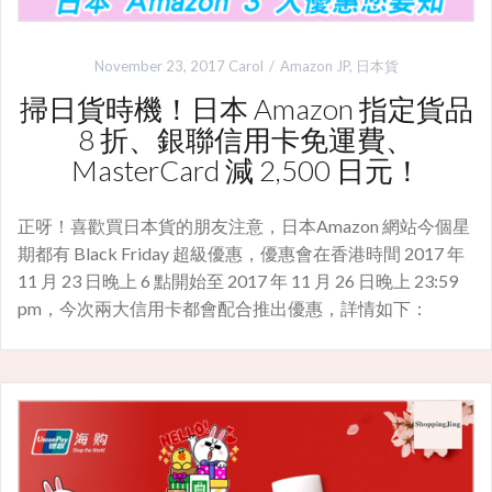
November 23, 2017
Carol
Amazon JP
,
日本貨
掃日貨時機！日本 Amazon 指定貨品
8 折、銀聯信用卡免運費、
MasterCard 減 2,500 日元！
正呀！喜歡買日本貨的朋友注意，日本Amazon 網站今個星
期都有 Black Friday 超級優惠，優惠會在香港時間 2017 年
11 月 23 日晚上 6 點開始至 2017 年 11 月 26 日晚上 23:59
pm，今次兩大信用卡都會配合推出優惠，詳情如下：