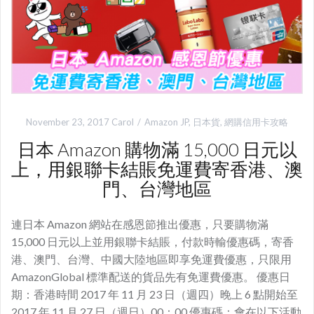
November 23, 2017
Carol
Amazon JP
,
日本貨
,
網購信用卡攻略
日本 Amazon 購物滿 15,000 日元以
上，用銀聯卡結賬免運費寄香港、澳
門、台灣地區
連日本 Amazon 網站在感恩節推出優惠，只要購物滿
15,000 日元以上並用銀聯卡結賬，付款時輸優惠碼，寄香
港、澳門、台灣、中國大陸地區即享免運費優惠，只限用
AmazonGlobal 標準配送的貨品先有免運費優惠。 優惠日
期：香港時間 2017 年 11 月 23 日（週四）晚上 6 點開始至
2017 年 11 月 27 日（週日）00：00 優惠碼：會在以下活動