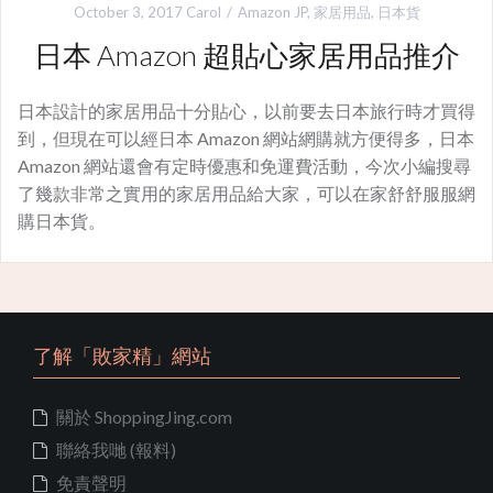
October 3, 2017
Carol
Amazon JP
,
家居用品
,
日本貨
日本 Amazon 超貼心家居用品推介
日本設計的家居用品十分貼心，以前要去日本旅行時才買得
到，但現在可以經日本 Amazon 網站網購就方便得多，日本
Amazon 網站還會有定時優惠和免運費活動，今次小編搜尋
了幾款非常之實用的家居用品給大家，可以在家舒舒服服網
購日本貨。
了解「敗家精」網站
關於 ShoppingJing.com
聯絡我哋 (報料)
免責聲明