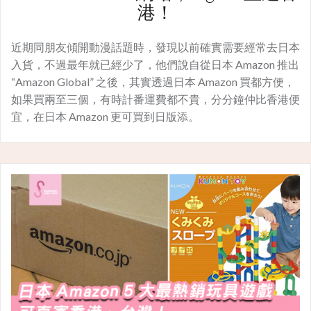
港！
近期同朋友傾開動漫話題時，發現以前確實需要經常去日本
入貨，不過最年就已經少了，他們說自從日本 Amazon 推出
“Amazon Global” 之後，其實透過日本 Amazon 買都方便，
如果買兩至三個，有時計番運費都不貴，分分鐘仲比香港便
宜，在日本 Amazon 更可買到日版添。