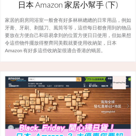
日本 Amazon 家居小幫手 (下)
家居的廚房同浴室一般會有好多林林總總的日常用品，例如
牙膏、牙刷、剃鬚刀、風筒等等，這些每日都會用到的物品
要放在方便自己和容易拿到的位置方便日日使用，但如果想
令這些物件擺放得整齊同美觀就要使用收納架，日本
Amazon 有好多這些收納架很適合香港的蝸居。