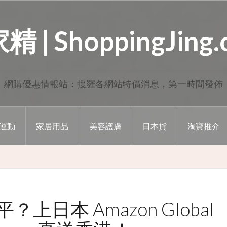
 | ShoppingJing
網購優惠情報站：搜羅各網站特價消息，第一時間發佈
運動
家居用品
美容護膚
日本貨
淘寶推介
平？上日本 Amazon Global