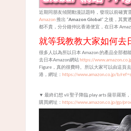
近期同朋友傾開動漫話題時，發現以前確實
Amazon
推出 “
Amazon Global
” 之後，其實
都不貴，分分鐘仲比香港便宜，在日本 Amaz
就等我教教大家如何去日本 A
很多人以為所以日本 Amazon 的產品全
去日本Amazon網站
https://www.amazon.co.j
Figure，真的很費時。所以大家可以由這頁去日本 
港，網址：
https://www.amazon.co.jp/b/re
▼ 最終幻想 vii 聖子降臨 play arts 薩菲羅
購買網址：
https://www.amazon.co.jp/gp/pr