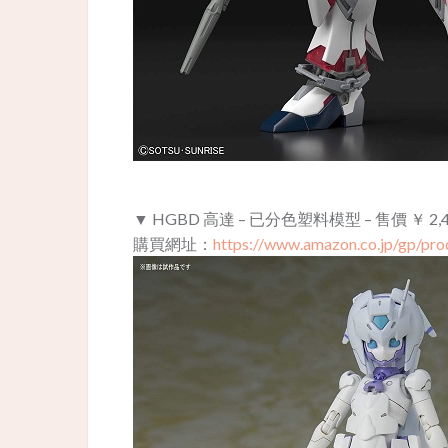
▼ HGBD 高達 – 已分色塑料模型 – 售價
￥ 2,
購買網址：
https://www.amazon.co.jp/gp/p