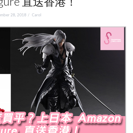
gure 直送香港！
mber 28, 2018
Carol