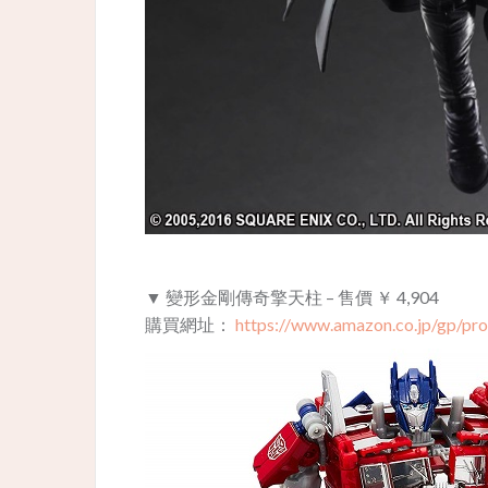
▼ 變形金剛傳奇擎天柱 – 售價 ￥ 4,904
購買網址：
https://www.amazon.co.jp/gp/