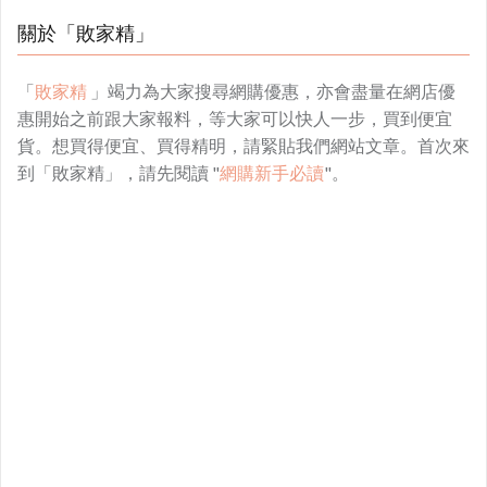
關於「敗家精」
「
敗家精
」竭力為大家搜尋網購優惠，亦會盡量在網店優
惠開始之前跟大家報料，等大家可以快人一步，買到便宜
貨。想買得便宜、買得精明，請緊貼我們網站文章。首次來
到「敗家精」，請先閱讀 "
網購新手必讀
"。