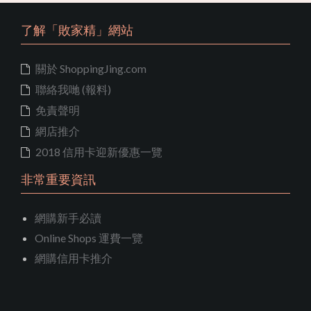
了解「敗家精」網站
關於 ShoppingJing.com
聯絡我哋 (報料)
免責聲明
網店推介
2018 信用卡迎新優惠一覽
非常重要資訊
網購新手必讀
Online Shops 運費一覽
網購信用卡推介