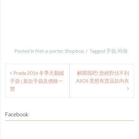
Posted in
Net-a-porter
,
Shopbop
Tagged
手袋
,
時裝
Post
Prada 2016 冬季天鵝絨
解開我吧! 您絕對估不到
navigation
ASOS 竟然有賣這款內衣
手袋 | 新款手袋及價格一
覽
Facebook