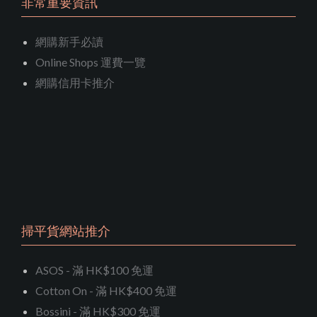
非常重要資訊
網購新手必讀
Online Shops 運費一覽
網購信用卡推介
掃平貨網站推介
ASOS - 滿 HK$100 免運
Cotton On - 滿 HK$400 免運
Bossini - 滿 HK$300 免運