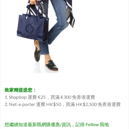
敗家精提提您：
1. Shopbop 運費 €25，買滿 €300 免香港運費
2. Net-a-porter 運費 HK$50，買滿 HK$2,500 免香港運費
想繼續知道最新既網購優惠/資訊，記得 Follow 我地