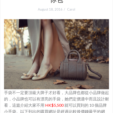
August 18, 2016
Carol
手袋不一定要頂級大牌子才好看，大品牌也都從小品牌做起
的，小品牌也可以有漂亮的手袋，她們定價適中而且設計耐
看，這篇介紹大家不用
HK$5,500
就可以買到的 10 個品牌
小手袋。以下列出的購買網址是經過比較後價錢最平的網