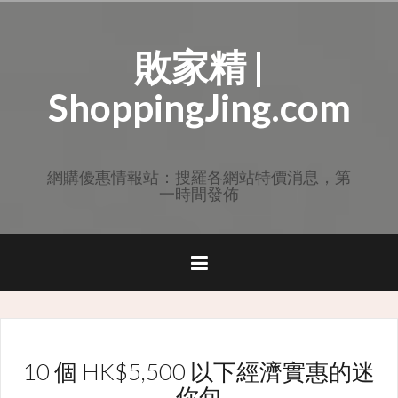
Skip
to
敗家精 |
content
ShoppingJing.com
網購優惠情報站：搜羅各網站特價消息，第
一時間發佈
10 個 HK$5,500 以下經濟實惠的迷
你包