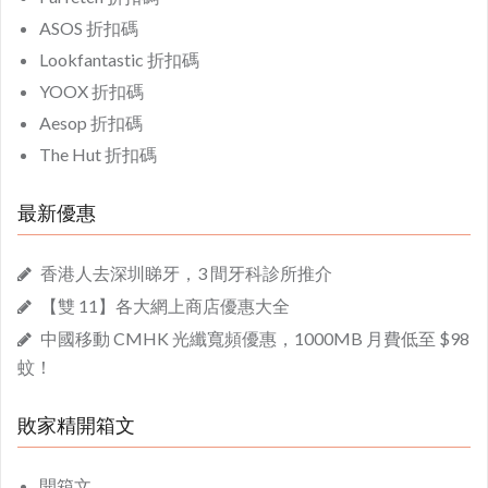
ASOS 折扣碼
Lookfantastic 折扣碼
YOOX 折扣碼
Aesop 折扣碼
The Hut 折扣碼
最新優惠
香港人去深圳睇牙，3 間牙科診所推介
【雙 11】各大網上商店優惠大全
中國移動 CMHK 光纖寬頻優惠，1000MB 月費低至 $98
蚊！
敗家精開箱文
開箱文