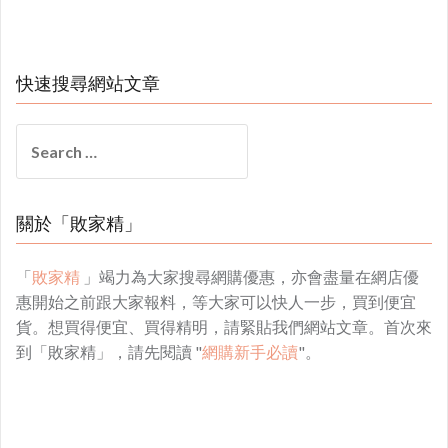
快速搜尋網站文章
Search
for:
關於「敗家精」
「
敗家精
」竭力為大家搜尋網購優惠，亦會盡量在網店優
惠開始之前跟大家報料，等大家可以快人一步，買到便宜
貨。想買得便宜、買得精明，請緊貼我們網站文章。首次來
到「敗家精」，請先閱讀 "
網購新手必讀
"。